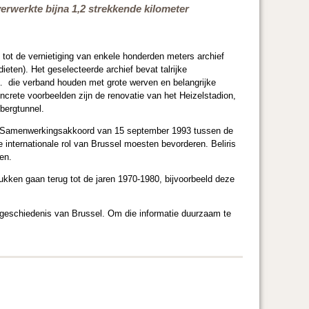
erwerkte bijna 1,2 strekkende kilometer
tot de vernietiging van enkele honderden meters archief
eten). Het geselecteerde archief bevat talrijke
, … die verband houden met grote werven en belangrijke
crete voorbeelden zijn de renovatie van het Heizelstadion,
bergtunnel.
 Het Samenwerkingsakkoord van 15 september 1993 tussen de
 internationale rol van Brussel moesten bevorderen. Beliris
ten.
kken gaan terug tot de jaren 1970-1980, bijvoorbeeld deze
ale geschiedenis van Brussel. Om die informatie duurzaam te