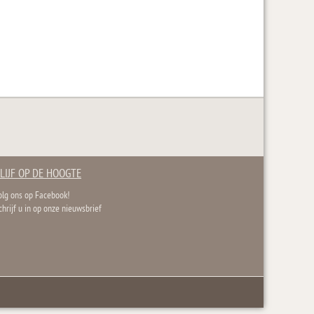
LIJF OP DE HOOGTE
olg ons op Facebook!
chrijf u in op onze nieuwsbrief