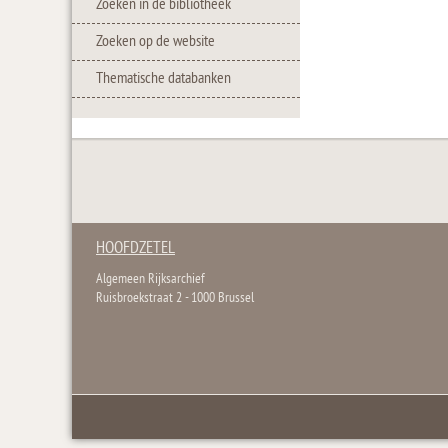
Zoeken in de bibliotheek
Zoeken op de website
Thematische databanken
HOOFDZETEL
Algemeen Rijksarchief
Ruisbroekstraat 2 - 1000 Brussel