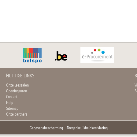
NUTTIGE LINKS
B
Onze leeszalen
V
Openingsuren
S
Contact
Help
Sitemap
Onze partners
Gegevensbescherming
–
Toegankelijkheidsverklaring