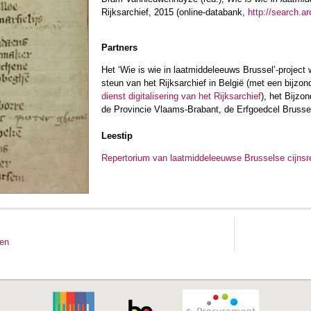
Rijksarchief, 2015 (online-databank,
http://search.a
Partners
Het ‘Wie is wie in laatmiddeleeuws Brussel­’-project
steun van het Rijksarchief in België (met een bijzo
dienst digitalisering van het Rijksarchief
), het Bijz
de Provincie Vlaams-Brabant, de Erfgoedcel Bruss
Leestip
Repertorium van laatmiddeleeuwse Brusselse cijnsr
ten