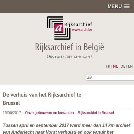
MENU
Rijksarchief in België
Ons collectief geheugen !
FR
|
NL
|
DE
|
EN
De verhuis van het Rijksarchief te
Brussel
-
-
15/06/2017
Onze gebouwen en leeszalen
Rijksarchief te Brussel
Tussen april en september 2017 werd meer dan 14 km archief
van Anderlecht naar Vorst verhuisd en ook vanuit het