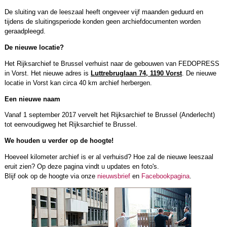
De sluiting van de leeszaal heeft ongeveer vijf maanden geduurd en
tijdens de sluitingsperiode konden geen archiefdocumenten worden
geraadpleegd.
De nieuwe locatie?
Het Rijksarchief te Brussel verhuist naar de gebouwen van FEDOPRESS
in Vorst. Het nieuwe adres is
Luttrebruglaan 74, 1190 Vorst
. De nieuwe
locatie in Vorst kan circa 40 km archief herbergen.
Een nieuwe naam
Vanaf 1 september 2017 vervelt het Rijksarchief te Brussel (Anderlecht)
tot eenvoudigweg het Rijksarchief te Brussel.
We houden u verder op de hoogte!
Hoeveel kilometer archief is er al verhuisd? Hoe zal de nieuwe leeszaal
eruit zien? Op deze pagina vindt u updates en foto's.
Blijf ook op de hoogte via onze
nieuwsbrief
en
Facebookpagina
.