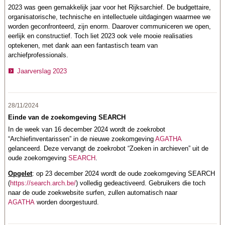
2023 was geen gemakkelijk jaar voor het Rijksarchief. De budgettaire,
organisatorische, technische en intellectuele uitdagingen waarmee we
worden geconfronteerd, zijn enorm. Daarover communiceren we open,
eerlijk en constructief. Toch liet 2023 ook vele mooie realisaties
optekenen, met dank aan een fantastisch team van
archiefprofessionals.
Jaarverslag 2023
28/11/2024
Einde van de zoekomgeving SEARCH
In de week van 16 december 2024 wordt de zoekrobot
“Archiefinventarissen” in de nieuwe zoekomgeving
AGATHA
gelanceerd. Deze vervangt de zoekrobot “Zoeken in archieven” uit de
oude zoekomgeving
SEARCH
.
Opgelet
: op 23 december 2024 wordt de oude zoekomgeving SEARCH
(
https://search.arch.be/
) volledig gedeactiveerd. Gebruikers die toch
naar de oude zoekwebsite surfen, zullen automatisch naar
AGATHA
worden doorgestuurd.