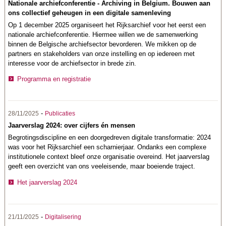
Nationale archiefconferentie - Archiving in Belgium. Bouwen aan
ons collectief geheugen in een digitale samenleving
Op 1 december 2025 organiseert het Rijksarchief voor het eerst een
nationale archiefconferentie.
Hiermee willen we de samenwerking
binnen de Belgische archiefsector bevorderen. We mikken op de
partners en stakeholders van onze instelling en op iedereen met
interesse voor de archiefsector in brede zin.
Programma en registratie
-
28/11/2025
Publicaties
Jaarverslag 2024: over cijfers én mensen
Begrotingsdiscipline en een doorgedreven digitale transformatie: 2024
was voor het Rijksarchief een scharnierjaar. Ondanks een complexe
institutionele context bleef onze organisatie overeind. Het jaarverslag
geeft een overzicht van ons veeleisende, maar boeiende traject.
Het jaarverslag 2024
-
21/11/2025
Digitalisering