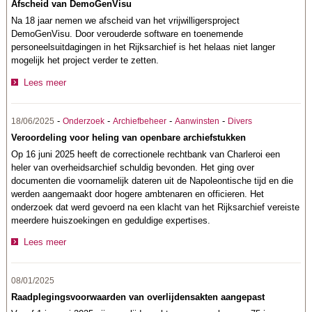
Afscheid van DemoGenVisu
Na 18 jaar nemen we afscheid van het vrijwilligersproject
DemoGenVisu. Door verouderde software en toenemende
personeelsuitdagingen in het Rijksarchief is het helaas niet langer
mogelijk het project verder te zetten.
Lees meer
-
-
-
-
18/06/2025
Onderzoek
Archiefbeheer
Aanwinsten
Divers
Veroordeling voor heling van openbare archiefstukken
Op 16 juni 2025 heeft de correctionele rechtbank van Charleroi een
heler van overheidsarchief schuldig bevonden. Het ging over
documenten die voornamelijk dateren uit de Napoleontische tijd en die
werden aangemaakt door hogere ambtenaren en officieren. Het
onderzoek dat werd gevoerd na een klacht van het Rijksarchief vereiste
meerdere huiszoekingen en geduldige expertises.
Lees meer
08/01/2025
Raadplegingsvoorwaarden van overlijdensakten aangepast