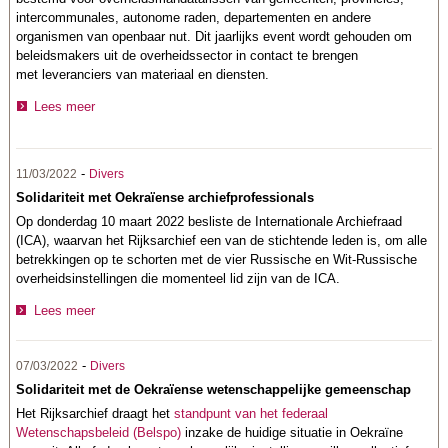
intercommunales, autonome raden, departementen en andere
organismen van openbaar nut. Dit jaarlijks event wordt gehouden om
beleidsmakers uit de overheidssector in contact te brengen
met leveranciers van materiaal en diensten.
Lees meer
-
11/03/2022
Divers
Solidariteit met Oekraïense archiefprofessionals
Op donderdag 10 maart 2022 besliste de Internationale Archiefraad
(ICA), waarvan het Rijksarchief een van de stichtende leden is, om alle
betrekkingen op te schorten met de vier Russische en Wit-Russische
overheidsinstellingen die momenteel lid zijn van de ICA.
Lees meer
-
07/03/2022
Divers
Solidariteit met de Oekraïense wetenschappelijke gemeenschap
Het Rijksarchief draagt het
standpunt van het federaal
Wetenschapsbeleid (Belspo)
inzake de huidige situatie in Oekraïne