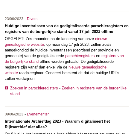
-
23/06/2023
Divers
Huidige inventarissen van de gedigitaliseerde parochieregisters en
registers van de burgerlijke stand vanaf 17 juli 2023 offline
OPGELET! Zes maanden na de lancering van onze
nieuwe
genealogische website
, op maandag 17 juli 2023, zullen zoals
aangekondigd de huidige inventarissen (geordend per provincie en
gemeente) van de gedigitaliseerde
parochieregisters
en
registers van
de burgerlijke stand
offline worden gehaald. De gedigitaliseerde
registers zijn vanaf dan enkel via de
nieuwe genealogische
website
raadpleegbaar. Concreet betekent dit dat de huidige URL’s
zullen verdwijnen.
Zoeken in parochieregisters
-
Zoeken in registers van de burgerlijke
stand
-
09/06/2023
Evenementen
Internationale Archiefdag 2023 - Waarom digitaliseert het
Rijksarchief niet alles?