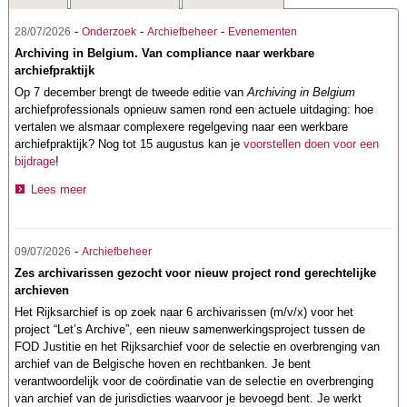
-
-
-
28/07/2026
Onderzoek
Archiefbeheer
Evenementen
Archiving in Belgium. Van compliance naar werkbare
archiefpraktijk
Op 7 december brengt de tweede editie van
Archiving in Belgium
archiefprofessionals opnieuw samen rond een actuele uitdaging: hoe
vertalen we alsmaar complexere regelgeving naar een werkbare
archiefpraktijk? Nog tot 15 augustus kan je
voorstellen doen voor een
bijdrage
!
Lees meer
-
09/07/2026
Archiefbeheer
Zes archivarissen gezocht voor nieuw project rond gerechtelijke
archieven
Het Rijksarchief is op zoek naar 6 archivarissen (m/v/x) voor het
project “Let’s Archive”, een nieuw samenwerkingsproject tussen de
FOD Justitie en het Rijksarchief voor de selectie en overbrenging van
archief van de Belgische hoven en rechtbanken. Je bent
verantwoordelijk voor de coördinatie van de selectie en overbrenging
van archief van de jurisdicties waarvoor je bevoegd bent. Je werkt