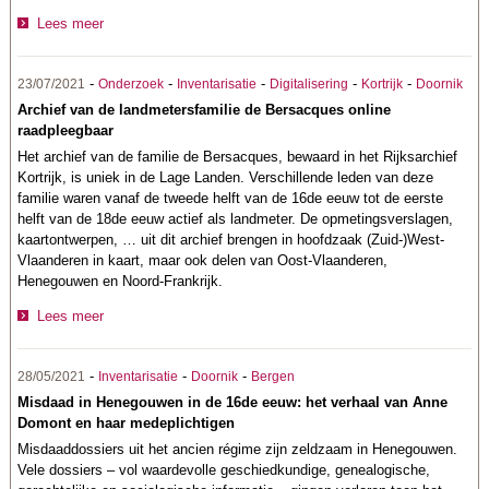
Lees meer
-
-
-
-
-
23/07/2021
Onderzoek
Inventarisatie
Digitalisering
Kortrijk
Doornik
Archief van de landmetersfamilie de Bersacques online
raadpleegbaar
Het archief van de familie de Bersacques, bewaard in het Rijksarchief
Kortrijk, is uniek in de Lage Landen. Verschillende leden van deze
familie waren vanaf de tweede helft van de 16de eeuw tot de eerste
helft van de 18de eeuw actief als landmeter. De opmetingsverslagen,
kaartontwerpen, … uit dit archief brengen in hoofdzaak (Zuid-)West-
Vlaanderen in kaart, maar ook delen van Oost-Vlaanderen,
Henegouwen en Noord-Frankrijk.
Lees meer
-
-
-
28/05/2021
Inventarisatie
Doornik
Bergen
Misdaad in Henegouwen in de 16de eeuw: het verhaal van Anne
Domont en haar medeplichtigen
Misdaaddossiers uit het ancien régime zijn zeldzaam in Henegouwen.
Vele dossiers – vol waardevolle geschiedkundige, genealogische,