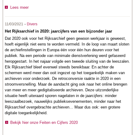
Lees meer
-
11/03/2021
Divers
Het Rijksarchief in 2020: jaarcijfers van een bijzonder jaar
Dat 2020 ook voor het Rijksarchief geen gewoon werkjaar is geweest,
hoeft eigenlijk niet eens te worden vermeld. In de loop van maart sloten
de archiefinstellingen in Europa één voor één hun deuren voor het
publiek. Na een periode van minimale dienstverlening werd gefaseerd
heropgestart. In het najaar volgde een tweede sluiting van de leeszalen.
Elk Rijksarchief bleef evenwel steeds bereikbaar. En achter de
schermen werd meer dan ooit ingezet op het toegankelijk maken van
archieven voor onderzoek. De retroconversie raakte in 2020 in een
stroomversnelling. Maar de aandacht ging ook naar het online brengen
van meer en meer gedigitaliseerde archieven. Deze uitzonderlijke
situatie heeft uiteraard sporen nagelaten in de jaarcijfers: minder
leeszaalbezoek, nauwelijks publieksevenementen, minder naar het
Rijksarchief overgebrachte archieven… Maar dus ook: een grotere
digitale toegankelijkheid.
Bekijk hier onze Feiten en Cijfers 2020