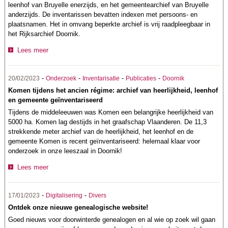
leenhof van Bruyelle enerzijds, en het gemeentearchief van Bruyelle
anderzijds. De inventarissen bevatten indexen met persoons- en
plaatsnamen. Het in omvang beperkte archief is vrij raadpleegbaar in
het Rijksarchief Doornik.
Lees meer
-
-
-
-
20/02/2023
Onderzoek
Inventarisatie
Publicaties
Doornik
Komen tijdens het ancien régime: archief van heerlijkheid, leenhof
en gemeente geïnventariseerd
Tijdens de middeleeuwen was Komen een belangrijke heerlijkheid van
5000 ha. Komen lag destijds in het graafschap Vlaanderen. De 11,3
strekkende meter archief van de heerlijkheid, het leenhof en de
gemeente Komen is recent geïnventariseerd: helemaal klaar voor
onderzoek in onze leeszaal in Doornik!
Lees meer
-
-
17/01/2023
Digitalisering
Divers
Ontdek onze nieuwe genealogische website!
Goed nieuws voor doorwinterde genealogen en al wie op zoek wil gaan