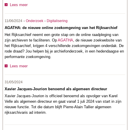
Lees meer
-
-
11/06/2024
Onderzoek
Digitalisering
AGATHA: de nieuwe online zoekomgeving van het Rijksarchief
Het Rijksarchief neemt een grote stap om de online raadpleging van
zijn archieven te faciliteren. Op
AGATHA
, de nieuwe zoekwebsite van
het Rijksarchief, krijgen 4 verschillende zoekomgevingen onderdak. De
rode draad? Jou helpen bij je archiefonderzoek, in een hedendaagse en
performante zoekomgeving.
Lees meer
31/05/2024
Xavier Jacques-Jourion benoemd als algemeen directeur
Xavier Jacques-Jourion is officieel benoemd als opvolger van Karel
Velle als algemeen directeur en gaat vanaf 1 juli 2024 van start in zijn
nieuwe functie. Tot die datum blijft Pierre-Alain Tallier algemeen
rijksarchivaris ad interim.