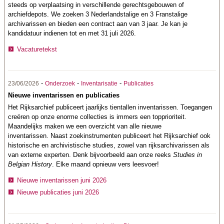
steeds op verplaatsing in verschillende gerechtsgebouwen of
archiefdepots. We zoeken 3 Nederlandstalige en 3 Franstalige
archivarissen en bieden een contract aan van 3 jaar. Je kan je
kandidatuur indienen tot en met 31 juli 2026.
Vacaturetekst
-
-
-
23/06/2026
Onderzoek
Inventarisatie
Publicaties
Nieuwe inventarissen en publicaties
Het Rijksarchief publiceert jaarlijks tientallen inventarissen. Toegangen
creëren op onze enorme collecties is immers een topprioriteit.
Maandelijks maken we een overzicht van alle nieuwe
inventarissen. Naast zoekinstrumenten publiceert het Rijksarchief ook
historische en archivistische studies, zowel van rijksarchivarissen als
van externe experten. Denk bijvoorbeeld aan onze reeks
Studies in
Belgian History
. Elke maand opnieuw vers leesvoer!
Nieuwe inventarissen juni 2026
Nieuwe publicaties juni 2026