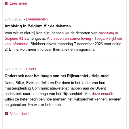
Lees meer
-
20/03/2026
Evenementen
Archiving in Belgium #1: de debatten
Voor wie er niet bij kon zijn, hebben we de debatten van
Archiving in
Belgium #1
samengevat:
Archieven en samenleving
-
Toegankelijkheid
van informatie
. Blokkeer alvast maandag 7 december 2026 voor editie
2! Binnenkort meer info over thematiek en programma.
-
27/02/2026
Divers
Onderzoek naar het imago van het Rijksarchief - Help mee!
Nomi, Silke, Eveline, Jella en Dor doen in het kader van hun
masteropleiding Communicatiewetenschappen aan de UGent
onderzoek naar het imago van het Rijksarchief. Met
deze enquête
willen ze beter begrijpen hoe mensen het Rijksarchief kennen, ervaren
en gebruiken. En wat er beter kan.
Neem deel!