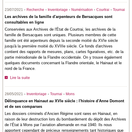
-
-
-
-
-
23/07/2021
Recherche
Inventoriage
Numérisation
Courtrai
Tournai
Les archives de la famille d'arpenteurs de Bersacques sont
consultables en ligne
Conservées aux Archives de l'État de Courtrai, les archives de la
famille de Bersacques sont uniques. Plusieurs membres de cette
famille ont été arpenteurs depuis la seconde moitié du XVIe siècle
jusqu'à la première moitié du XVIIIe siècle. Ce fonds d'archives
contient des rapports de mesures, plans, cartes figuratives, etc. de la
partie mériodionale de la Flandre occidentale. On y trouve également
quelques documents concernant la Flandre orientale, le Hainaut et le
nord de la France.
Lire la suite
-
-
-
28/05/2021
Inventoriage
Tournai
Mons
Délinquance en Hainaut au XVIe siècle : l'histoire d'Anne Domont
et de ses comparses
Les dossiers criminels d’Ancien Régime sont rares en Hainaut, en
raison de leur destruction lors du bombardement du dépôt des Archives
de l’État à Mons par l’aviation allemande en mai 1940. Ils nous
apportent cependant de précieux renseignements tant historiques que