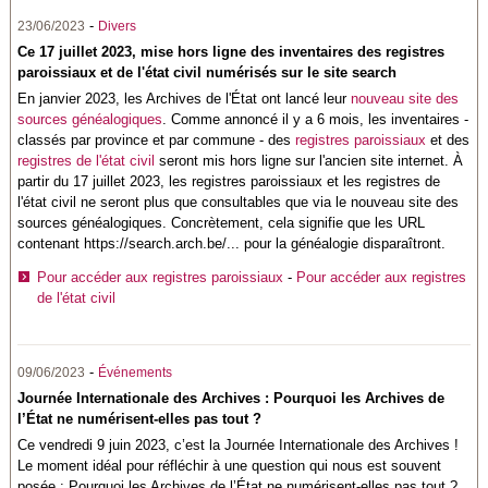
-
23/06/2023
Divers
Ce 17 juillet 2023, mise hors ligne des inventaires des registres
paroissiaux et de l'état civil numérisés sur le site search
En janvier 2023, les Archives de l'État ont lancé leur
nouveau site des
sources généalogiques
. Comme annoncé il y a 6 mois, les inventaires -
classés par province et par commune - des
registres paroissiaux
et des
registres de l'état civil
seront mis hors ligne sur l'ancien site internet. À
partir du 17 juillet 2023, les registres paroissiaux et les registres de
l'état civil ne seront plus que consultables que via le nouveau site des
sources généalogiques. Concrètement, cela signifie que les URL
contenant https://search.arch.be/... pour la généalogie disparaîtront.
Pour accéder aux registres paroissiaux
-
Pour accéder aux registres
de l'état civil
-
09/06/2023
Événements
Journée Internationale des Archives : Pourquoi les Archives de
l’État ne numérisent-elles pas tout ?
Ce vendredi 9 juin 2023, c’est la Journée Internationale des Archives !
Le moment idéal pour réfléchir à une question qui nous est souvent
posée : Pourquoi les Archives de l’État ne numérisent-elles pas tout ?