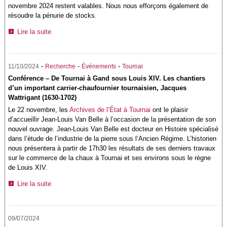
novembre 2024 restent valables. Nous nous efforçons également de
résoudre la pénurie de stocks.
Lire la suite
-
-
-
11/10/2024
Recherche
Événements
Tournai
Conférence – De Tournai à Gand sous Louis XIV. Les chantiers
d’un important carrier-chaufournier tournaisien, Jacques
Wattrigant (1630-1702)
Le 22 novembre, les
Archives de l’État à Tournai
ont le plaisir
d’accueillir Jean-Louis Van Belle à l’occasion de la présentation de son
nouvel ouvrage. Jean-Louis Van Belle est docteur en Histoire spécialisé
dans l’étude de l’industrie de la pierre sous l’Ancien Régime. L’historien
nous présentera à partir de 17h30 les résultats de ses derniers travaux
sur le commerce de la chaux à Tournai et ses environs sous le règne
de Louis XIV.
Lire la suite
09/07/2024