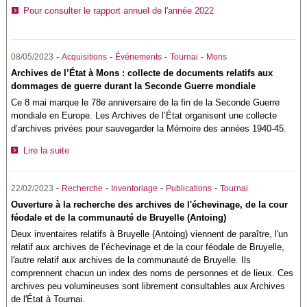
Pour consulter le rapport annuel de l'année 2022
-
-
-
-
08/05/2023
Acquisitions
Événements
Tournai
Mons
Archives de l’État à Mons : collecte de documents relatifs aux
dommages de guerre durant la Seconde Guerre mondiale
Ce 8 mai marque le 78e anniversaire de la fin de la Seconde Guerre
mondiale en Europe. Les Archives de l’État organisent une collecte
d’archives privées pour sauvegarder la Mémoire des années 1940-45.
Lire la suite
-
-
-
-
22/02/2023
Recherche
Inventoriage
Publications
Tournai
Ouverture à la recherche des archives de l'échevinage, de la cour
féodale et de la communauté de Bruyelle (Antoing)
Deux inventaires relatifs à Bruyelle (Antoing) viennent de paraître, l'un
relatif aux archives de l’échevinage et de la cour féodale de Bruyelle,
l'autre relatif aux archives de la communauté de Bruyelle. Ils
comprennent chacun un index des noms de personnes et de lieux. Ces
archives peu volumineuses sont librement consultables aux Archives
de l'État à Tournai.