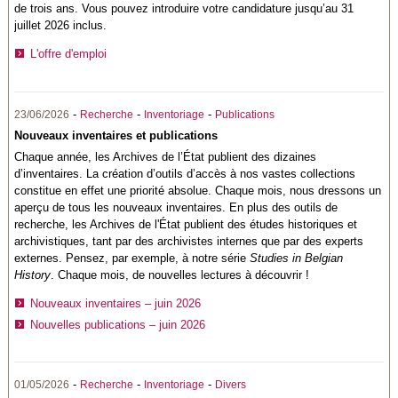
de trois ans. Vous pouvez introduire votre candidature jusqu’au 31
juillet 2026 inclus.
L'offre d'emploi
-
-
-
23/06/2026
Recherche
Inventoriage
Publications
Nouveaux inventaires et publications
Chaque année, les Archives de l’État publient des dizaines
d’inventaires. La création d’outils d’accès à nos vastes collections
constitue en effet une priorité absolue. Chaque mois, nous dressons un
aperçu de tous les nouveaux inventaires. En plus des outils de
recherche, les Archives de l'État publient des études historiques et
archivistiques, tant par des archivistes internes que par des experts
externes. Pensez, par exemple, à notre série
Studies in Belgian
History
. Chaque mois, de nouvelles lectures à découvrir !
Nouveaux inventaires – juin 2026
Nouvelles publications – juin 2026
-
-
-
01/05/2026
Recherche
Inventoriage
Divers