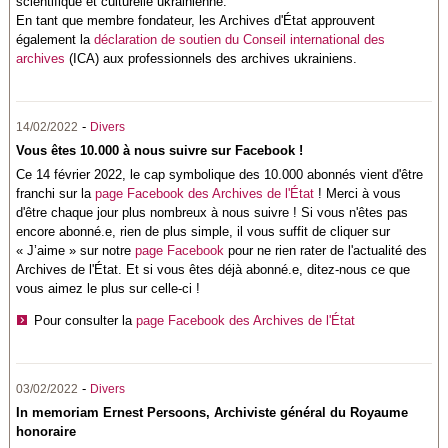
scientifique et culturelle ukrainienne.
En tant que membre fondateur, les Archives d'État approuvent
également la
déclaration de soutien du Conseil international des
archives
(ICA) aux professionnels des archives ukrainiens.
-
14/02/2022
Divers
Vous êtes 10.000 à nous suivre sur Facebook !
Ce 14 février 2022, le cap symbolique des 10.000 abonnés vient d'être
franchi sur la
page Facebook des Archives de l'État
! Merci à vous
d'être chaque jour plus nombreux à nous suivre ! Si vous n'êtes pas
encore abonné.e, rien de plus simple, il vous suffit de cliquer sur
« J’aime » sur notre
page Facebook
pour ne rien rater de l'actualité des
Archives de l'État. Et si vous êtes déjà abonné.e,
ditez-nous ce que
vous aimez le plus sur celle-ci !
Pour consulter la
page Facebook des Archives de l'État
-
03/02/2022
Divers
In memoriam Ernest Persoons, Archiviste général du Royaume
honoraire