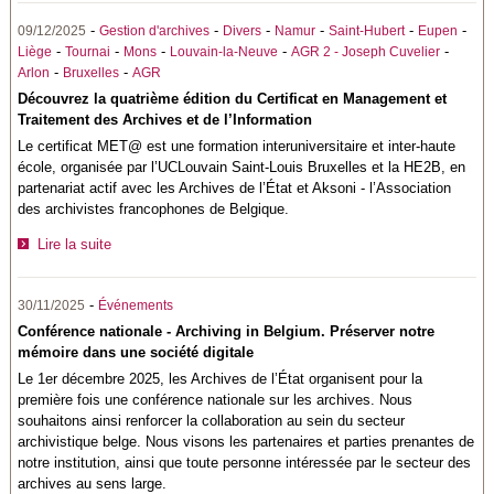
-
-
-
-
-
-
09/12/2025
Gestion d'archives
Divers
Namur
Saint-Hubert
Eupen
-
-
-
-
-
Liège
Tournai
Mons
Louvain-la-Neuve
AGR 2 - Joseph Cuvelier
-
-
Arlon
Bruxelles
AGR
Découvrez la quatrième édition du Certificat en Management et
Traitement des Archives et de l’Information
Le certificat MET@ est une formation interuniversitaire et inter-haute
école, organisée par l’UCLouvain Saint-Louis Bruxelles et la HE2B, en
partenariat actif avec les Archives de l’État et Aksoni - l’Association
des archivistes francophones de Belgique.
Lire la suite
-
30/11/2025
Événements
Conférence nationale - Archiving in Belgium. Préserver notre
mémoire dans une société digitale
Le 1er décembre 2025, les Archives de l’État organisent pour la
première fois une conférence nationale sur les archives. Nous
souhaitons ainsi renforcer la collaboration au sein du secteur
archivistique belge. Nous visons les partenaires et parties prenantes de
notre institution, ainsi que toute personne intéressée par le secteur des
archives au sens large.