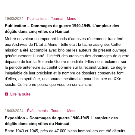
-
-
-
19/03/2024
Publications
Tournai
Mons
Publication – Dommages de guerre 1940-1945. L’ampleur des
dégâts dans cinq villes du Hainaut
Mettre en valeur un important fonds d’archives récemment transféré
aux Archives de l’État à Mons : telle était la tâche assignée. Cette
mission a été accomplie avec brio par les auteurs du présent ouvrage,
généreusement illustré. L’intérêt des archives des dommages de guerre
dépasse de loin la Seconde Guerre mondiale. Elles nous éclairent sur
la période antérieure au conflit comme sur la reconstruction. Le degré
inégalable de leur précision et le nombre de dossiers conservés font
d’elles, en synthèse, une source inestimable pour l’histoire du XXe
siècle. Ce livre ne pourra que vous en convaincre.
Lire la suite
-
-
-
18/03/2024
Événements
Tournai
Mons
Exposition – Dommages de guerre 1940-1945. L’ampleur des
dégâts dans cinq villes du Hainaut
Entre 1940 et 1945, près de 47 000 biens immobiliers ont été détruits