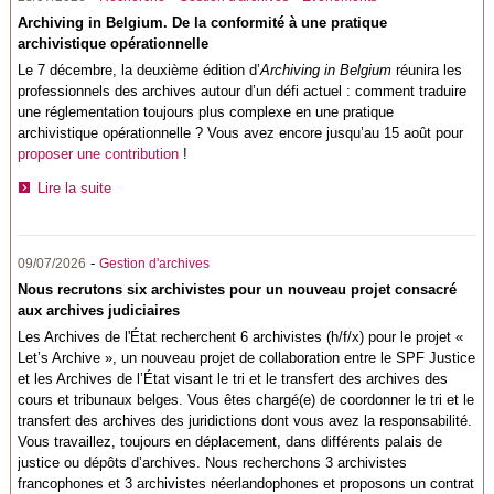
Archiving in Belgium. De la conformité à une pratique
archivistique opérationnelle
Le 7 décembre, la deuxième édition d’
Archiving in Belgium
réunira les
professionnels des archives autour d’un défi actuel : comment traduire
une réglementation toujours plus complexe en une pratique
archivistique opérationnelle ? Vous avez encore jusqu’au 15 août pour
proposer une contribution
!
Lire la suite
-
09/07/2026
Gestion d'archives
Nous recrutons six archivistes pour un nouveau projet consacré
aux archives judiciaires
Les
Archives de l'État
recherchent 6 archivistes (h/f/x) pour le projet «
Let’s Archive », un nouveau projet de collaboration entre le SPF Justice
et les Archives de l’État visant le tri et le transfert des archives des
cours et tribunaux belges. Vous êtes chargé(e) de coordonner le tri et le
transfert des archives des juridictions dont vous avez la responsabilité.
Vous travaillez, toujours en déplacement, dans différents palais de
justice ou dépôts d’archives. Nous recherchons 3 archivistes
francophones et 3 archivistes néerlandophones et proposons un contrat