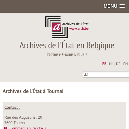
MENU
Archives de l'État en Belgique
Notre mémoire à tous !
FR
|
NL
|
DE
|
EN
Archives de l'État à Tournai
Contact :
Rue des Augustins, 20
7500 Tournai
Comment s'y rendre ?