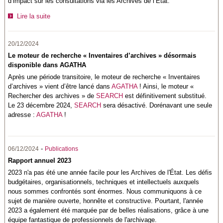
d’impact sur les consultations via les Archives de l’État.
Lire la suite
20/12/2024
Le moteur de recherche « Inventaires d’archives » désormais
disponible dans AGATHA
Après une période transitoire, le moteur de recherche « Inventaires
d’archives » vient d’être lancé dans
AGATHA
! Ainsi, le moteur «
Rechercher des archives » de
SEARCH
est définitivement substitué.
Le 23 décembre 2024,
SEARCH
sera désactivé. Dorénavant une seule
adresse :
AGATHA
!
-
06/12/2024
Publications
Rapport annuel 2023
2023 n'a pas été une année facile pour les Archives de l'État. Les défis
budgétaires, organisationnels, techniques et intellectuels auxquels
nous sommes confrontés sont énormes. Nous communiquons à ce
sujet de manière ouverte, honnête et constructive. Pourtant, l'année
2023 a également été marquée par de belles réalisations, grâce à une
équipe fantastique de professionnels de l'archivage.