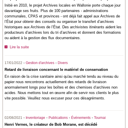
Initié en 2010, le projet Archives locales en Wallonie porte chaque jour
davantage ses fruits. Plus de 100 partenaires - administrations
communales, CPAS et provinces - ont déjà fait appel aux Archives de
l’État pour obtenir des conseils ou organiser le transfert d’archives
historiques aux Archives de l’État. Des archivistes itinérants aident les
producteurs d’archives lors du tri d’archives et donnent des formations
ou aident à la gestion des flux documentaires.
Lire la suite
-
-
17/01/2022
Gestion d'archives
Divers
Retard de livraison concernant le matériel de conservation
En raison de la crise sanitaire ainsi qu'au marché tendu au niveau du
papier nous rencontrons actuellement des retards de livraison
anormalement longs pour les boîtes et des chemises d’archives non
acides. Nous mettons tout en œuvre afin de servir nos clients le plus
vite possible. Veuillez nous excuser pour ces désagréments.
-
-
-
-
02/08/2021
Inventoriage
Publications
Événements
Tournai
Henri Vernes, le créateur de Bob Morane, est décédé