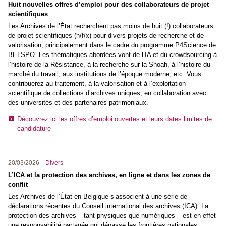
Huit nouvelles offres d’emploi pour des collaborateurs de projet
scientifiques
Les Archives de l’État recherchent pas moins de huit (!) collaborateurs
de projet scientifiques (h/f/x) pour divers projets de recherche et de
valorisation, principalement dans le cadre du programme P4Science de
BELSPO
. Les thématiques abordées vont de l’IA et du crowdsourcing à
l’histoire de la Résistance, à la recherche sur la Shoah, à l’histoire du
marché du travail, aux institutions de l’époque moderne, etc. Vous
contribuerez au traitement, à la valorisation et à l’exploitation
scientifique de collections d’archives uniques, en collaboration avec
des universités et des partenaires patrimoniaux.
Découvrez ici les offres d’emploi ouvertes et leurs dates limites de
candidature
-
20/03/2026
Divers
L’ICA et la protection des archives, en ligne et dans les zones de
conflit
Les Archives de l’État en Belgique s’associent à une série de
déclarations récentes du Conseil international des archives (ICA). La
protection des archives – tant physiques que numériques – est en effet
une responsabilité partagée qui dépasse les frontières nationales.