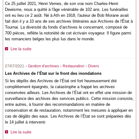
Ce 25 juillet 2021, Henri Vernes, de son vrai nom Charles-Henri
Dewisme, nous a quitté à l'âge vénérable de 102 ans. Les funérailles
ont eu lieu ce 2 août. Né à Ath en 1918, l'auteur de Bob Morane avait
fait don il y a 10 ans de ses archives littéraires aux Archives de l'État à
Tournai. La diversité du fonds d’archives le concernant, composé de
700 pièces, reflète la notoriété de cet écrivain voyageur. Il figure parmi
les romanciers belges les plus lus dans le monde.
Lire la suite
-
-
-
27/07/2021
Gestion d'archives
Restauration
Divers
Les Archives de l’État sur le front des inondations
Si les dépôts des Archives de l’État ont fort heureusement été
complètement épargnés, la catastrophe a frappé les archives
conservées ailleurs. Les Archives de l’État ont en effet une mission de
surveillance des archives des services publics. Cette mission consiste,
entre autres, à fournir des recommandations en matière de
conservation et de restauration, notamment les mesures à appliquer en
cas de dégâts des eaux. Les Archives de l’État se sont préparées dès
le 14 juillet à intervenir.
Lire la suite