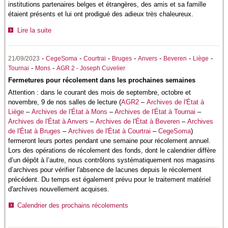
institutions partenaires belges et étrangères, des amis et sa famille
étaient présents et lui ont prodigué des adieux très chaleureux.
Lire la suite
-
-
-
-
-
-
-
21/09/2023
CegeSoma
Courtrai
Bruges
Anvers
Beveren
Liège
-
-
Tournai
Mons
AGR 2 - Joseph Cuvelier
Fermetures pour récolement dans les prochaines semaines
Attention : dans le courant des mois de septembre, octobre et
novembre, 9 de nos salles de lecture (
AGR2
–
Archives de l'État à
Liège
–
Archives de l'État à Mons
–
Archives de l'État à Tournai
–
Archives de l'État à Anvers
–
Archives de l'État à Beveren
–
Archives
de l'État à Bruges
–
Archives de l'État à Courtrai
–
CegeSoma
)
fermeront leurs portes pendant une semaine pour récolement annuel.
Lors des opérations de récolement des fonds, dont le calendrier diffère
d’un dépôt à l’autre, nous contrôlons systématiquement nos magasins
d’archives pour vérifier l'absence de lacunes depuis le récolement
précédent. Du temps est également prévu pour le traitement matériel
d'archives nouvellement acquises.
Calendrier des prochains récolements