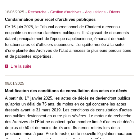
-
-
-
-
18/06/2025
Recherche
Gestion d'archives
Acquisitions
Divers
Condamnation pour recel d’archives publiques
Ce 16 juin 2025, le Tribunal correctionnel de Charleroi a reconnu
coupable un receleur d'archives publiques. Il s'agissait de documents
datant principalement de l'époque napoléonienne, émanant de hauts
fonctionnaires et d'officiers supérieurs. L'enquête menée à la suite
d’une plainte des Archives de l'État a nécessité plusieurs perquisitions
et de patientes expertises.
Lire la suite
08/01/2025
Modification des conditions de consultation des actes de décès
er
A partir du 1
janvier 2025, les actes de décès ne deviendront publics
qu’après un délai de 75 ans, du moins en ce qui concerne les actes
dressés avant le 31 mars 2019. Les conditions de consultation d’actes
non publics deviennent en outre plus sévères. Le moteur de recherche
des Archives de l’État ne contient qu’un nombre limité d’actes de décès
de plus de 50 et de moins de 75 ans. Ils seront retirés lors de la
prochaine mise à jour. Pour le reste, cette nouvelle législation aura peu