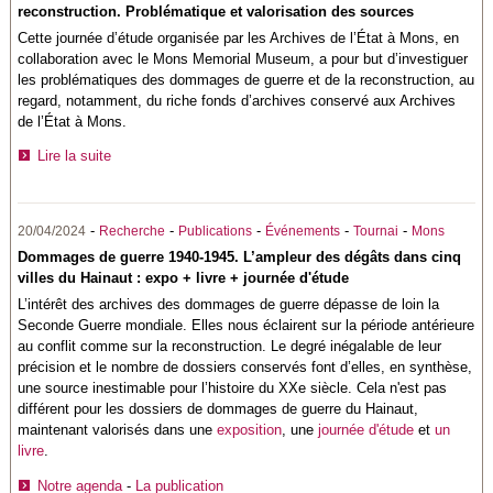
reconstruction. Problématique et valorisation des sources
Cette journée d’étude organisée par les Archives de l’État à Mons, en
collaboration avec le Mons Memorial Museum, a pour but d’investiguer
les problématiques des dommages de guerre et de la reconstruction, au
regard, notamment, du riche fonds d’archives conservé aux Archives
de l’État à Mons.
Lire la suite
-
-
-
-
-
20/04/2024
Recherche
Publications
Événements
Tournai
Mons
Dommages de guerre 1940-1945. L’ampleur des dégâts dans cinq
villes du Hainaut : expo + livre + journée d'étude
L’intérêt des archives des dommages de guerre dépasse de loin la
Seconde Guerre mondiale. Elles nous éclairent sur la période antérieure
au conflit comme sur la reconstruction. Le degré inégalable de leur
précision et le nombre de dossiers conservés font d’elles, en synthèse,
une source inestimable pour l’histoire du XXe siècle.
Cela n'est pas
différent pour les dossiers de dommages de guerre du Hainaut,
maintenant valorisés dans une
exposition
, une
journée d'étude
et
un
livre
.
Notre agenda
-
La publication