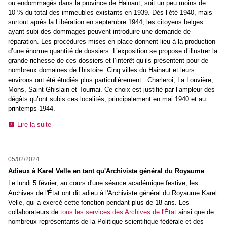
ou endommagés dans la province de Hainaut, soit un peu moins de
10 % du total des immeubles existants en 1939. Dès l’été 1940, mais
surtout après la Libération en septembre 1944, les citoyens belges
ayant subi des dommages peuvent introduire une demande de
réparation. Les procédures mises en place donnent lieu à la production
d’une énorme quantité de dossiers. L’exposition se propose d’illustrer la
grande richesse de ces dossiers et l’intérêt qu’ils présentent pour de
nombreux domaines de l’histoire. Cinq villes du Hainaut et leurs
environs ont été étudiés plus particulièrement : Charleroi, La Louvière,
Mons, Saint-Ghislain et Tournai. Ce choix est justifié par l’ampleur des
dégâts qu’ont subis ces localités, principalement en mai 1940 et au
printemps 1944.
Lire la suite
05/02/2024
Adieux à Karel Velle en tant qu'Archiviste général du Royaume
Le lundi 5 février, au cours d'une séance académique festive, les
Archives de l'État ont dit adieu à l'Archiviste général du Royaume Karel
Velle, qui a exercé cette fonction pendant plus de 18 ans. Les
collaborateurs de
tous les services des Archives de l'État
ainsi que de
nombreux représentants de la
Politique scientifique fédérale
et des