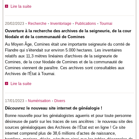
Lire la suite
-
-
-
-
20/02/2023
Recherche
Inventoriage
Publications
Tournai
Ouverture à la recherche des archives de la seigneurie, de la cour
féodale et de la communauté de Comines
Au Moyen Âge, Comines était une importante seigneurie du comté de
Flandre qui s'étendait sur environ 5.000 hectares. Les inventaires
relatifs aux 11,3 mètres linéaires d'archives de la seigneurie de
Comines, de la cour féodale de Comines et de la communauté de
Comines viennent de paraître. Ces archives sont consultables aux
Archives de l'État à Tournai.
Lire la suite
-
-
17/01/2023
Numérisation
Divers
Découvrez le nouveau site internet de généalogie !
Bonne nouvelle pour les généalogistes aguerris et pour toute personne
désireuse de partir sur les traces de ses ancêtres : le nouveau site des
sources généalogiques des Archives de l’État est en ligne ! Ce site
internet comprend plus de 38,6 millions d’actes de naissance,