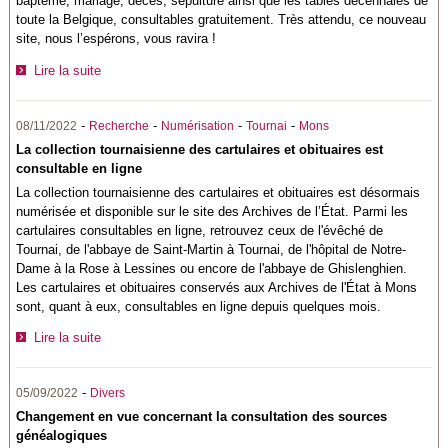
baptême, mariage, décès, sépulture ainsi que les tables décennales de
toute la Belgique, consultables gratuitement. Très attendu, ce nouveau
site, nous l’espérons, vous ravira !
Lire la suite
-
-
-
-
08/11/2022
Recherche
Numérisation
Tournai
Mons
La collection tournaisienne des cartulaires et obituaires est
consultable en ligne
La collection tournaisienne des cartulaires et obituaires est désormais
numérisée et disponible sur le site des Archives de l’État. Parmi les
cartulaires consultables en ligne, retrouvez ceux de l'évêché de
Tournai, de l'abbaye de Saint-Martin à Tournai, de l'hôpital de Notre-
Dame à la Rose à Lessines ou encore de l'abbaye de Ghislenghien.
Les cartulaires et obituaires conservés aux Archives de l'État à Mons
sont, quant à eux, consultables en ligne depuis quelques mois.
Lire la suite
-
05/09/2022
Divers
Changement en vue concernant la consultation des sources
généalogiques