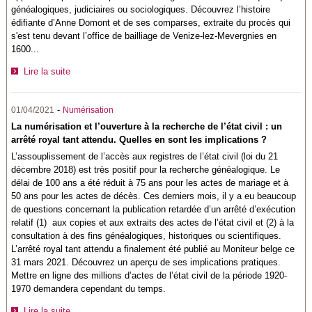
généalogiques, judiciaires ou sociologiques. Découvrez l’histoire
édifiante d’Anne Domont et de ses comparses, extraite du procès qui
s'est tenu devant l’office de bailliage de Venize-lez-Mevergnies en
1600...
Lire la suite
-
01/04/2021
Numérisation
La numérisation et l’ouverture à la recherche de l’état civil : un
arrêté royal tant attendu. Quelles en sont les implications ?
L’assouplissement de l’accès aux registres de l’état civil (loi du 21
décembre 2018) est très positif pour la recherche généalogique. Le
délai de 100 ans a été réduit à 75 ans pour les actes de mariage et à
50 ans pour les actes de décès. Ces derniers mois, il y a eu beaucoup
de questions concernant la publication retardée d’un arrêté d’exécution
relatif (1) aux copies et aux extraits des actes de l’état civil et (2) à la
consultation à des fins généalogiques, historiques ou scientifiques.
L’arrêté royal tant attendu a finalement été publié au Moniteur belge ce
31 mars 2021. Découvrez un aperçu de ses implications pratiques.
Mettre en ligne des millions d’actes de l’état civil de la période 1920-
1970 demandera cependant du temps.
Lire la suite