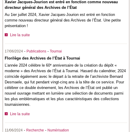
Xavier Jacques-Jourion est entré en fonction comme nouveau
directeur général des Archives de l’État
Au 1ier juillet 2024, Xavier Jacques-Jourion est entré en fonction
comme nouveau directeur général des Archives de l’État. Une petite
présentation !
Lire la suite
-
-
17/06/2024
Publications
Tournai
Florilège des Archives de l’État à Tournai
e
L’année 2024 célèbre le 60
­anniversaire de la création du dépôt «
moderne » des Archives de l’État à Tournai. Hasard du calendrier, 2024
coïncide également avec le départ à la retraite de l’archiviste Bernard
Desmaele, qui fut pendant vingt-cinq ans à la tête de ce service. Pour
célébrer ce double évènement, les Archives de l’État ont publié un
nouvel ouvrage mettant en lumière une sélection de documents parmi
les plus emblématiques et les plus caractéristiques des collections
tournaisiennes.
Lire la suite
-
-
11/06/2024
Recherche
Numérisation