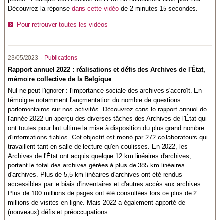
Découvrez la réponse
dans cette vidéo
de 2 minutes 15 secondes.
Pour retrouver toutes les vidéos
-
23/05/2023
Publications
Rapport annuel 2022 : réalisations et défis des Archives de l'État,
mémoire collective de la Belgique
Nul ne peut l'ignorer : l'importance sociale des archives s'accroît. En
témoigne notamment l'augmentation du nombre de questions
parlementaires sur nos activités. Découvrez dans le rapport annuel de
l'année 2022 un aperçu des diverses tâches des Archives de l'État qui
ont toutes pour but ultime la mise à disposition du plus grand nombre
d'informations fiables. Cet objectif est mené par 272 collaborateurs qui
travaillent tant en salle de lecture qu'en coulisses. En 2022, les
Archives de l'État ont acquis quelque 12 km linéaires d'archives,
portant le total des archives gérées à plus de 385 km linéaires
d'archives. Plus de 5,5 km linéaires d'archives ont été rendus
accessibles par le biais d'inventaires et d'autres accès aux archives.
Plus de 100 millions de pages ont été consultées lors de plus de 2
millions de visites en ligne. Mais 2022 a également apporté de
(nouveaux) défis et préoccupations.