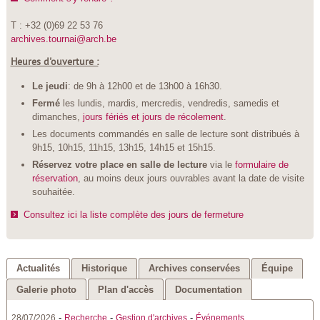
T : +32 (0)69 22 53 76
archives.tournai@arch.be
Heures d'ouverture :
Le jeudi
: de 9h à 12h00 et de 13h00 à 16h30.
Fermé
les lundis, mardis, mercredis, vendredis, samedis et
dimanches,
jours fériés et jours de récolement
.
Les documents commandés en salle de lecture sont distribués à
9h15, 10h15, 11h15, 13h15, 14h15 et 15h15.
Réservez votre place en salle de lecture
via le
formulaire de
réservation
, au moins deux jours ouvrables avant la date de visite
souhaitée.
Consultez ici la liste complète des jours de fermeture
Actualités
Historique
Archives conservées
Équipe
Galerie photo
Plan d'accès
Documentation
-
-
-
28/07/2026
Recherche
Gestion d'archives
Événements