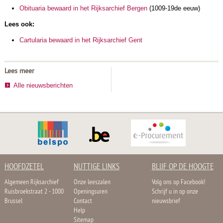
Obituaria bewaard in het Rijksarchief Bergen
(1009-19de eeuw)
Lees ook:
Cartularia bewaard in het Rijksarchief Gent
Lees meer
Alle nieuwsberichten
HOOFDZETEL
NUTTIGE LINKS
BLIJF OP DE HOOGTE
Algemeen Rijksarchief
Onze leeszalen
Volg ons op Facebook!
Ruisbroekstraat 2 - 1000
Openingsuren
Schrijf u in op onze
Brussel
Contact
nieuwsbrief
Help
Sitemap