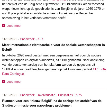
het archief van de Belgische Rijkswacht. Dit uitzonderlijk archiefbestand
werpt nieuw licht op de geschiedenis van België in de jaren 1950-1970 en
op 30 jaar politieke en militante acties. Ontdek wat de Belgische
samenleving in het verleden verontrust heeft!
Lees meer
-
-
11/10/2021
Onderzoek
ARA
Meer internationale zichtbaarheid voor de sociale wetenschappen in
België
In oktober 2020 werd gestart met een gegevensarchief voor de sociale
wetenschappen en
digital humanities
, SODHA genaamd. Naar aanleiding
van de eerste verjaardag van het platform werden de gegevens uit
SODHA nu ook raadpleegbaar gemaakt op het Europees portaal
CESSDA
Data Catalogue
.
Lees meer
-
-
-
-
11/10/2021
Onderzoek
Inventarisatie
Publicaties
ARA
Plannen voor een “nieuw België” na de oorlog: het archief van de
Studiecommissie voor naoorlogse problemen