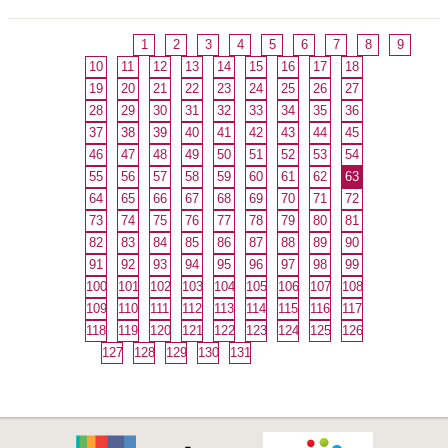
1
2
3
4
5
6
7
8
9
10
11
12
13
14
15
16
17
18
19
20
21
22
23
24
25
26
27
28
29
30
31
32
33
34
35
36
37
38
39
40
41
42
43
44
45
46
47
48
49
50
51
52
53
54
55
56
57
58
59
60
61
62
63
64
65
66
67
68
69
70
71
72
73
74
75
76
77
78
79
80
81
82
83
84
85
86
87
88
89
90
91
92
93
94
95
96
97
98
99
100
101
102
103
104
105
106
107
108
109
110
111
112
113
114
115
116
117
118
119
120
121
122
123
124
125
126
127
128
129
130
131