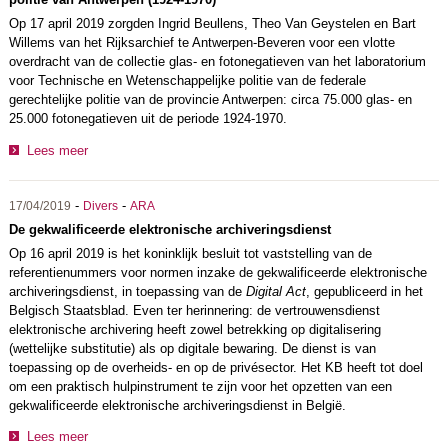
Op 17 april 2019 zorgden Ingrid Beullens, Theo Van Geystelen en Bart
Willems van het Rijksarchief te Antwerpen-Beveren voor een vlotte
overdracht van de collectie glas- en fotonegatieven van het laboratorium
voor Technische en Wetenschappelijke politie van de federale
gerechtelijke politie van de provincie Antwerpen: circa 75.000 glas- en
25.000 fotonegatieven uit de periode 1924-1970.
Lees meer
-
-
17/04/2019
Divers
ARA
De gekwalificeerde elektronische archiveringsdienst
Op 16 april 2019 is het koninklijk besluit tot vaststelling van de
referentienummers voor normen inzake de gekwalificeerde elektronische
archiveringsdienst, in toepassing van de
Digital Act
, gepubliceerd in het
Belgisch Staatsblad. Even ter herinnering: de vertrouwensdienst
elektronische archivering heeft zowel betrekking op digitalisering
(wettelijke substitutie) als op digitale bewaring. De dienst is van
toepassing op de overheids- en op de privésector. Het KB heeft tot doel
om een praktisch hulpinstrument te zijn voor het opzetten van een
gekwalificeerde elektronische archiveringsdienst in België.
Lees meer