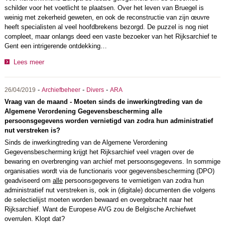
schilder voor het voetlicht te plaatsen. Over het leven van Bruegel is
weinig met zekerheid geweten, en ook de reconstructie van zijn œuvre
heeft specialisten al veel hoofdbrekens bezorgd. De puzzel is nog niet
compleet, maar onlangs deed een vaste bezoeker van het Rijksarchief te
Gent een intrigerende ontdekking…
Lees meer
-
-
-
26/04/2019
Archiefbeheer
Divers
ARA
Vraag van de maand - Moeten sinds de inwerkingtreding van de
Algemene Verordening Gegevensbescherming alle
persoonsgegevens worden vernietigd van zodra hun administratief
nut verstreken is?
Sinds de inwerkingtreding van de Algemene Verordening
Gegevensbescherming krijgt het Rijksarchief veel vragen over de
bewaring en overbrenging van archief met persoonsgegevens. In sommige
organisaties wordt via de functionaris voor gegevensbescherming (DPO)
geadviseerd om
alle
persoonsgegevens te vernietigen van zodra hun
administratief nut verstreken is, ook in (digitale) documenten die volgens
de selectielijst moeten worden bewaard en overgebracht naar het
Rijksarchief. Want de Europese AVG zou de Belgische Archiefwet
overrulen. Klopt dat?