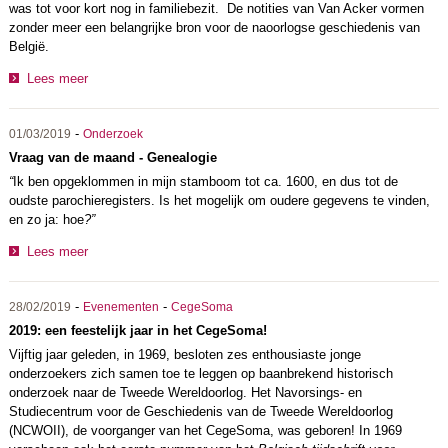
was tot voor kort nog in familiebezit. De notities van Van Acker vormen
zonder meer een belangrijke bron voor de naoorlogse geschiedenis van
België.
Lees meer
-
01/03/2019
Onderzoek
Vraag van de maand - Genealogie
“
Ik ben opgeklommen in mijn stamboom tot ca. 1600, en dus tot de
oudste parochieregisters. Is het mogelijk om oudere gegevens te vinden,
en zo ja: hoe
?”
Lees meer
-
-
28/02/2019
Evenementen
CegeSoma
2019: een feestelijk jaar in het CegeSoma!
Vijftig jaar geleden, in 1969, besloten zes enthousiaste jonge
onderzoekers zich samen toe te leggen op baanbrekend historisch
onderzoek naar de Tweede Wereldoorlog. Het Navorsings- en
Studiecentrum voor de Geschiedenis van de Tweede Wereldoorlog
(NCWOII), de voorganger van het CegeSoma, was geboren! In 1969