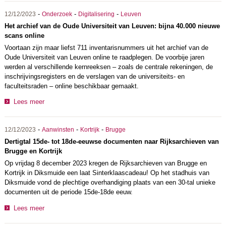
-
-
-
12/12/2023
Onderzoek
Digitalisering
Leuven
Het archief van de Oude Universiteit van Leuven: bijna 40.000 nieuwe
scans online
Voortaan zijn maar liefst 711 inventarisnummers uit het archief van de
Oude Universiteit van Leuven online te raadplegen. De voorbije jaren
werden al verschillende kernreeksen – zoals de centrale rekeningen, de
inschrijvingsregisters en de verslagen van de universiteits- en
faculteitsraden – online beschikbaar gemaakt.
Lees meer
-
-
-
12/12/2023
Aanwinsten
Kortrijk
Brugge
Dertigtal 15de- tot 18de-eeuwse documenten naar Rijksarchieven van
Brugge en Kortrijk
Op vrijdag 8 december 2023 kregen de Rijksarchieven van Brugge en
Kortrijk in Diksmuide een laat Sinterklaascadeau! Op het stadhuis van
Diksmuide vond de plechtige overhandiging plaats van een 30-tal unieke
documenten uit de periode 15de-18de eeuw.
Lees meer