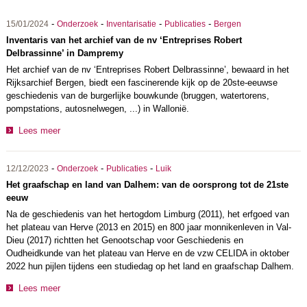
-
-
-
-
15/01/2024
Onderzoek
Inventarisatie
Publicaties
Bergen
Inventaris van het archief van de nv ‘Entreprises Robert
Delbrassinne’ in Dampremy
Het archief van de nv ‘Entreprises Robert Delbrassinne’, bewaard in het
Rijksarchief Bergen, biedt een fascinerende kijk op de 20ste-eeuwse
geschiedenis van de burgerlijke bouwkunde (bruggen, watertorens,
pompstations, autosnelwegen, ...) in Wallonië.
Lees meer
-
-
-
12/12/2023
Onderzoek
Publicaties
Luik
Het graafschap en land van Dalhem: van de oorsprong tot de 21ste
eeuw
Na de geschiedenis van het hertogdom Limburg (2011), het erfgoed van
het plateau van Herve (2013 en 2015) en 800 jaar monnikenleven in Val-
Dieu (2017) richtten het Genootschap voor Geschiedenis en
Oudheidkunde van het plateau van Herve en de vzw CELIDA in oktober
2022 hun pijlen tijdens een studiedag op het land en graafschap Dalhem.
Lees meer