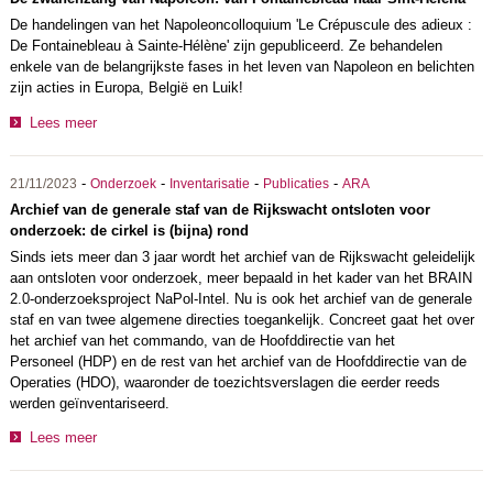
De handelingen van het Napoleoncolloquium 'Le Crépuscule des adieux :
De Fontainebleau à Sainte-Hélène' zijn gepubliceerd. Ze behandelen
enkele van de belangrijkste fases in het leven van Napoleon en belichten
zijn acties in Europa, België en Luik!
Lees meer
-
-
-
-
21/11/2023
Onderzoek
Inventarisatie
Publicaties
ARA
Archief van de generale staf van de Rijkswacht ontsloten voor
onderzoek: de cirkel is (bijna) rond
Sinds iets meer dan 3 jaar wordt het archief van de Rijkswacht geleidelijk
aan ontsloten voor onderzoek, meer bepaald in het kader van het BRAIN
2.0-onderzoeksproject NaPol-Intel. Nu is ook het archief van de generale
staf en van twee algemene directies toegankelijk. Concreet gaat het over
het archief van het commando, van de Hoofddirectie van het
Personeel (HDP) en de rest van het archief van de Hoofddirectie van de
Operaties (HDO), waaronder de toezichtsverslagen die eerder reeds
werden geïnventariseerd.
Lees meer