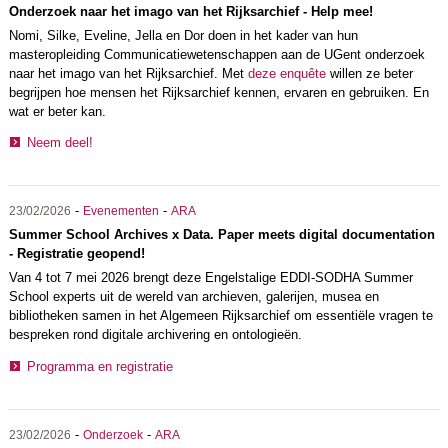
Onderzoek naar het imago van het Rijksarchief - Help mee!
Nomi, Silke, Eveline, Jella en Dor doen in het kader van hun
masteropleiding Communicatiewetenschappen aan de UGent onderzoek
naar het imago van het Rijksarchief. Met
deze enquête
willen ze beter
begrijpen hoe mensen het Rijksarchief kennen, ervaren en gebruiken. En
wat er beter kan.
Neem deel!
-
-
23/02/2026
Evenementen
ARA
Summer School Archives x Data. Paper meets digital documentation
- Registratie geopend!
Van 4 tot 7 mei 2026 brengt deze Engelstalige EDDI-SODHA Summer
School experts uit de wereld van archieven, galerijen, musea en
bibliotheken samen in het Algemeen Rijksarchief om essentiële vragen te
bespreken rond digitale archivering en ontologieën.
Programma en registratie
-
-
23/02/2026
Onderzoek
ARA