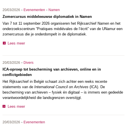
-
-
20/03/2026
Evenementen
Namen
Zomercursus middeleeuwse diplomatiek in Namen
Van 7 tot 11 september 2026 organiseren het Rijksarchief Namen en het
onderzoekscentrum “Pratiques médiévales de l’écrit” van de UNamur een
zomercursus die je onderdompelt in de diplomatiek.
Lees meer
-
20/03/2026
Divers
ICA-oproep tot bescherming van archieven, online en in
conflictgebieden
Het Rijksarchief in België schaart zich achter een reeks recente
statements van de
International Council on Archives
(ICA). De
bescherming van archieven – fysiek én digitaal – is immers een gedeelde
verantwoordelijkheid die landsgrenzen overstijgt.
Lees meer
-
20/03/2026
Evenementen