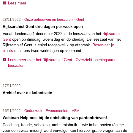
Lees meer
-
-
28/11/2022
Onze gebouwen en leeszalen
Gent
Rijksarchief Gent drie dagen per week open
Vanaf donderdag 1 december 2022 is de leeszaal van het
Rijksarchief
Gent
open op dinsdag, woensdag en donderdag. De leeszaal van het
Rijksarchief Gent is enkel toegankelijk op afspraak.
Reserveer je
plaats
minstens twee werkdagen op voorhand.
Lees meer over het Rijksarchief Gent
-
Overzicht openingsuren
leeszalen
17/11/2022
Archief over de kolonisatie
-
-
-
16/11/2022
Onderzoek
Evenementen
ARA
Webinar: Help mee bij de ontsluiting van pardonbrieven!
Doodslag, fraude, schaking, ambtsmisbruik… wie in het ancien régime
voor een zwaar misdrijf werd vervolgd, kon hiervoor gratie vragen aan de