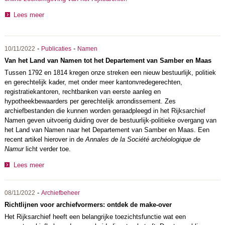
Lees meer
-
-
10/11/2022
Publicaties
Namen
Van het Land van Namen tot het Departement van Samber en Maas
Tussen 1792 en 1814 kregen onze streken een nieuw bestuurlijk, politiek
en gerechtelijk kader, met onder meer kantonvredegerechten,
registratiekantoren, rechtbanken van eerste aanleg en
hypotheekbewaarders per gerechtelijk arrondissement. Zes
archiefbestanden die kunnen worden geraadpleegd in het Rijksarchief
Namen geven uitvoerig duiding over de bestuurlijk-politieke overgang van
het Land van Namen naar het Departement van Samber en Maas. Een
recent artikel hierover in de
Annales de la Société archéologique de
Namur
licht verder toe.
Lees meer
-
08/11/2022
Archiefbeheer
Richtlijnen voor archiefvormers: ontdek de make-over
Het Rijksarchief heeft een belangrijke toezichtsfunctie wat een