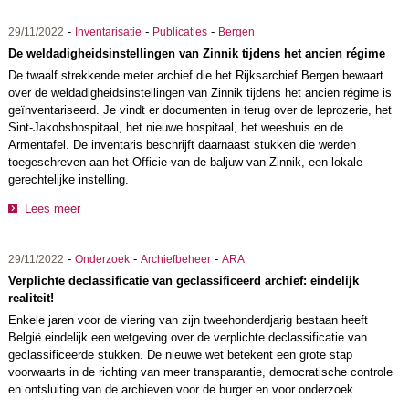
-
-
-
29/11/2022
Inventarisatie
Publicaties
Bergen
De weldadigheidsinstellingen van Zinnik tijdens het ancien régime
De twaalf strekkende meter archief die het Rijksarchief Bergen bewaart
over de weldadigheidsinstellingen van Zinnik tijdens het ancien régime is
geïnventariseerd. Je vindt er documenten in terug over de leprozerie, het
Sint-Jakobshospitaal, het nieuwe hospitaal, het weeshuis en de
Armentafel. De inventaris beschrijft daarnaast stukken die werden
toegeschreven aan het Officie van de baljuw van Zinnik, een lokale
gerechtelijke instelling.
Lees meer
-
-
-
29/11/2022
Onderzoek
Archiefbeheer
ARA
Verplichte declassificatie van geclassificeerd archief: eindelijk
realiteit!
Enkele jaren voor de viering van zijn tweehonderdjarig bestaan heeft
België eindelijk een wetgeving over de verplichte declassificatie van
geclassificeerde stukken. De nieuwe wet betekent een grote stap
voorwaarts in de richting van meer transparantie, democratische controle
en ontsluiting van de archieven voor de burger en voor onderzoek.