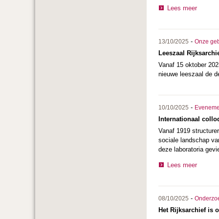
Lees meer
-
13/10/2025
Onze ge
Leeszaal Rijksarchi
Vanaf 15 oktober 2025
nieuwe leeszaal de 
-
10/10/2025
Eveneme
Internationaal collo
Vanaf 1919 structurere
sociale landschap va
deze laboratoria gevi
Lees meer
-
08/10/2025
Onderzo
Het Rijksarchief is