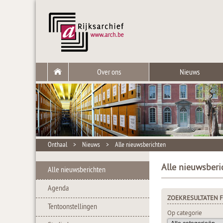
Over ons
Nieuws
Onthaal
>
Nieuws
>
Alle nieuwsberichten
Alle nieuwsberi
Alle nieuwsberichten
Agenda
ZOEKRESULTATEN F
Tentoonstellingen
Op categorie