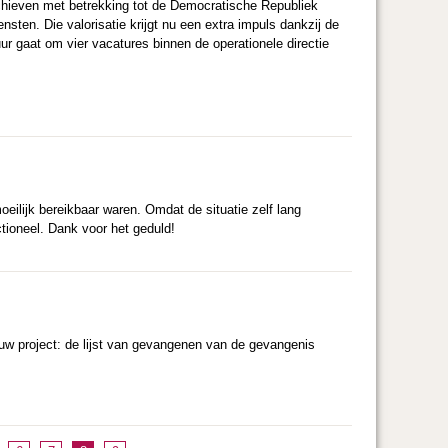
archieven met betrekking tot de Democratische Republiek
nsten. Die valorisatie krijgt nu een extra impuls dankzij de
r gaat om vier vacatures binnen de operationele directie
eilijk bereikbaar waren. Omdat de situatie zelf lang
tioneel. Dank voor het geduld!
w project: de lijst van gevangenen van de gevangenis