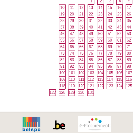
1
2
3
4
5
10
11
12
13
14
15
16
17
19
20
21
22
23
24
25
26
28
29
30
31
32
33
34
35
37
38
39
40
41
42
43
44
46
47
48
49
50
51
52
53
55
56
57
58
59
60
61
62
64
65
66
67
68
69
70
71
73
74
75
76
77
78
79
80
82
83
84
85
86
87
88
89
91
92
93
94
95
96
97
98
100
101
102
103
104
105
106
107
109
110
111
112
113
114
115
116
118
119
120
121
122
123
124
125
127
128
129
130
131