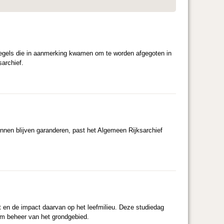
zegels die in aanmerking kwamen om te worden afgegoten in
sarchief.
nen blijven garanderen, past het Algemeen Rijksarchief
t en de impact daarvan op het leefmilieu. Deze studiedag
aam beheer van het grondgebied.