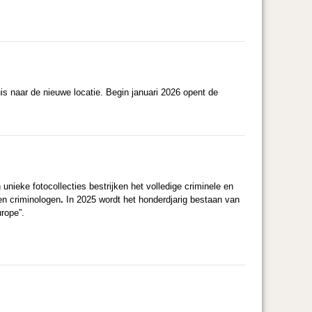
is naar de nieuwe locatie. Begin januari 2026 opent de
n unieke fotocollecties bestrijken het volledige criminele en
en criminologen
.
In 2025 wordt het honderdjarig bestaan van
urope”.