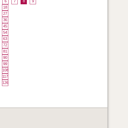
6
7
8
9
18
27
36
45
54
63
72
81
90
99
108
117
126