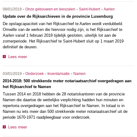
-
-
-
08/01/2019
Onze gebouwen en leeszalen
Saint-Hubert
Aarlen
Update over de Rijksarchieven in de provincie Luxemburg
De opslagcapaciteit van het Rijksarchief te Aarlen wordt verdubbeld.
Omwille van de werken die hiervoor nodig zijn, is het Rijksarchief te
Aarlen vanaf 1 februari 2019 tijdelijk gesloten, uiterlijk tot aan de
zomerperiode. Het Rijksarchief te Saint-Hubert sluit op 1 maart 2019
definitief de deuren.
Lees meer
-
-
-
03/01/2019
Onderzoek
Inventarisatie
Namen
2014-2018: 500 strekkende meter notariaatsarchief overgedragen aan
het Rijksarchief te Namen
Tussen 2014 en 2018 hebben de 28 notariskantoren van de provincie
Namen die daartoe de wettelijke verplichting hadden hun minuten en
repertoria overgedragen aan het Rijksarchief te Namen. In totaal is in
Namen nu iets meer dan 500 strekkende meter notariaatsarchief uit de
periode 1670-1971 raadpleegbaar voor onderzoek.
Lees meer