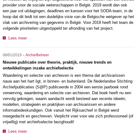
provider
voor de sociale wetenschappen in België. 2019 wordt dan ook
een jaar vol uitdagingen, deadlines en kansen voor het SODA-team, in de
hoop dat dit leidt tot een duidelijke visie van de Belgische wetgever op het
vlak van archivering van gegevens in België. Voor 2019 heeft het team de
volgende prioriteiten uitgestippeld ter afronding van het project.
Lees meer
-
08/01/2019
Archiefbeheer
Nieuwe publicatie over theorie, praktijk, nieuwe trends en
ontwikkelingen inzake archiefselectie
Waardering en selectie van archieven is een thema dat archivarissen
nauw aan het hart ligt, in binnen- en buitenland. De Nederlandse Stichting
Archiefpublicaties (S@P) publiceerde in 2004 een eerste jaarboek rond
verwerving, waardering en selectie van archieven. Dat boek heeft nu een
vervolg gekregen, waarin aandacht wordt besteed aan recente ideeën,
modellen, strategieën en praktijken van archivarissen en andere
informatiedeskundigen. Ook vanuit het Rijksarchief in België werd
meegedacht en geschreven. Verplicht voer voor wie zich professioneel (of
vrijwillig) met archiefselectie bezighoudt!
Lees meer