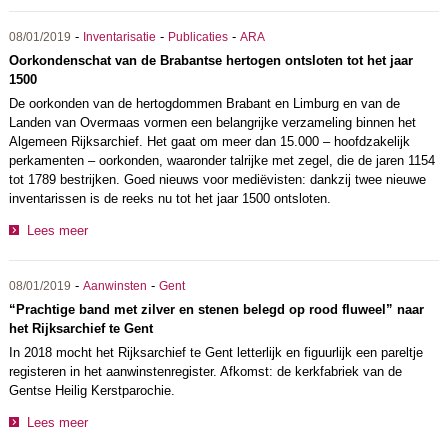
-
-
-
08/01/2019
Inventarisatie
Publicaties
ARA
Oorkondenschat van de Brabantse hertogen ontsloten tot het jaar
1500
De oorkonden van de hertogdommen Brabant en Limburg en van de
Landen van Overmaas vormen een belangrijke verzameling binnen het
Algemeen Rijksarchief. Het gaat om meer dan 15.000 – hoofdzakelijk
perkamenten – oorkonden, waaronder talrijke met zegel, die de jaren 1154
tot 1789 bestrijken. Goed nieuws voor mediëvisten: dankzij twee nieuwe
inventarissen is de reeks nu tot het jaar 1500 ontsloten.
Lees meer
-
-
08/01/2019
Aanwinsten
Gent
“Prachtige band met zilver en stenen belegd op rood fluweel” naar
het Rijksarchief te Gent
In 2018 mocht het Rijksarchief te Gent letterlijk en figuurlijk een pareltje
registeren in het aanwinstenregister. Afkomst: de kerkfabriek van de
Gentse Heilig Kerstparochie.
Lees meer