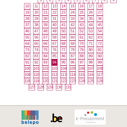
10
11
12
13
14
15
16
17
18
19
20
21
22
23
24
25
26
27
28
29
30
31
32
33
34
35
36
37
38
39
40
41
42
43
44
45
46
47
48
49
50
51
52
53
54
55
56
57
58
59
60
61
62
63
64
65
66
67
68
69
70
71
72
73
74
75
76
77
78
79
80
81
82
83
84
85
86
87
88
89
90
91
92
93
94
95
96
97
98
99
100
101
102
103
104
105
106
107
108
109
110
111
112
113
114
115
116
117
118
119
120
121
122
123
124
125
126
127
128
129
130
131