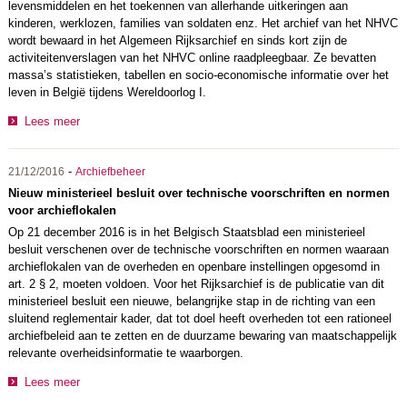
levensmiddelen en het toekennen van allerhande uitkeringen aan
kinderen, werklozen, families van soldaten enz. Het archief van het NHVC
wordt bewaard in het Algemeen Rijksarchief en sinds kort zijn de
activiteitenverslagen van het
NHVC online raadpleegbaar. Ze bevatten
massa’s statistieken, tabellen en socio-economische informatie over het
leven in België tijdens Wereldoorlog I.
Lees meer
-
21/12/2016
Archiefbeheer
Nieuw ministerieel besluit over technische voorschriften en normen
voor archieflokalen
Op 21 december 2016 is in het Belgisch Staatsblad een ministerieel
besluit verschenen over de technische voorschriften en normen waaraan
archieflokalen van de overheden en openbare instellingen opgesomd in
art. 2 § 2, moeten voldoen. Voor het Rijksarchief is de publicatie van dit
ministerieel besluit een nieuwe, belangrijke stap in de richting van een
sluitend reglementair kader, dat tot doel heeft overheden tot een rationeel
archiefbeleid aan te zetten en de duurzame bewaring van maatschappelijk
relevante overheidsinformatie te waarborgen.
Lees meer