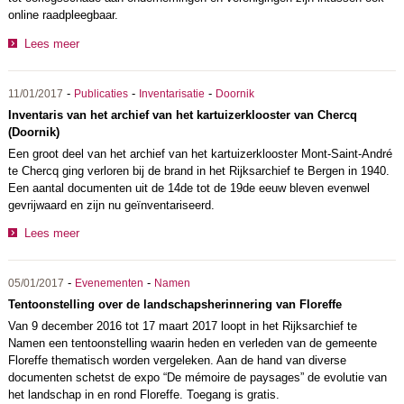
online raadpleegbaar.
Lees meer
-
-
-
11/01/2017
Publicaties
Inventarisatie
Doornik
Inventaris van het archief van het kartuizerklooster van Chercq
(Doornik)
Een groot deel van het archief van het kartuizerklooster Mont-Saint-André
te Chercq ging verloren bij de brand in het Rijksarchief te Bergen in 1940.
Een aantal documenten uit de 14de tot de 19de eeuw bleven evenwel
gevrijwaard en zijn nu geïnventariseerd.
Lees meer
-
-
05/01/2017
Evenementen
Namen
Tentoonstelling over de landschapsherinnering van Floreffe
Van 9 december 2016 tot 17 maart 2017 loopt in het Rijksarchief te
Namen een tentoonstelling waarin heden en verleden van de gemeente
Floreffe thematisch worden vergeleken. Aan de hand van diverse
documenten schetst de expo “De mémoire de paysages” de evolutie van
het landschap in en rond Floreffe. Toegang is gratis.