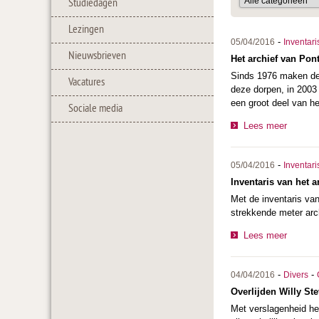
Studiedagen
Lezingen
-
05/04/2016
Inventari
Nieuwsbrieven
Het archief van Pon
Sinds 1976 maken de d
Vacatures
deze dorpen, in 2003 
een groot deel van he
Sociale media
Lees meer
-
05/04/2016
Inventari
Inventaris van het 
Met de inventaris va
strekkende meter arc
Lees meer
-
-
04/04/2016
Divers
Overlijden Willy St
Met verslagenheid heb