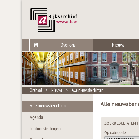
Over ons
Nieuws
Onthaal
>
Nieuws
>
Alle nieuwsberichten
Alle nieuwsberi
Alle nieuwsberichten
Agenda
ZOEKRESULTATEN F
Tentoonstellingen
Op categorie