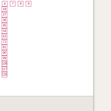
6
7
8
9
18
27
36
45
54
63
72
81
90
99
108
117
126