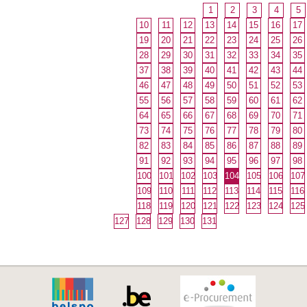
1
2
3
4
5
10
11
12
13
14
15
16
17
19
20
21
22
23
24
25
26
28
29
30
31
32
33
34
35
37
38
39
40
41
42
43
44
46
47
48
49
50
51
52
53
55
56
57
58
59
60
61
62
64
65
66
67
68
69
70
71
73
74
75
76
77
78
79
80
82
83
84
85
86
87
88
89
91
92
93
94
95
96
97
98
100
101
102
103
104
105
106
107
109
110
111
112
113
114
115
116
118
119
120
121
122
123
124
125
127
128
129
130
131