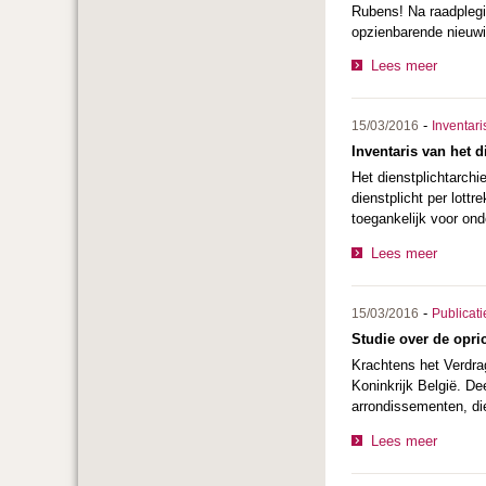
Rubens! Na raadplegi
opzienbarende nieuwi
Lees meer
-
15/03/2016
Inventari
Inventaris van het d
Het dienstplichtarchi
dienstplicht per lottr
toegankelijk voor on
Lees meer
-
15/03/2016
Publicati
Studie over de opr
Krachtens het Verdra
Koninkrijk België. De
arrondissementen, di
Lees meer