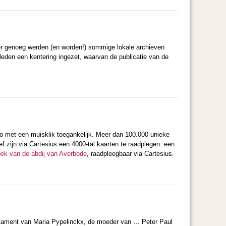
r genoeg werden (en worden!) sommige lokale archieven
eleden een kentering ingezet, waarvan de publicatie van de
o met een muisklik toegankelijk. Meer dan 100.000 unieke
f zijn via Cartesius een 4000-tal kaarten te raadplegen: een
oek van de abdij van Averbode
, raadpleegbaar via Cartesius.
testament van Maria Pypelinckx, de moeder van … Peter Paul