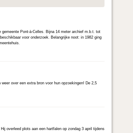
 gemeente Pont-à-Celles. Bijna 14 meter archief m.b.t. tot
 beschikbaar voor onderzoek. Belangrijke noot: in 1982 ging
emeentehuis.
 weer over een extra bron voor hun opzoekingen! De 2,5
j overleed plots aan een hartfalen op zondag 3 april tijdens