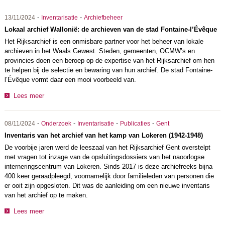
-
-
13/11/2024
Inventarisatie
Archiefbeheer
Lokaal archief Wallonië: de archieven van de stad Fontaine-l’Évêque
Het Rijksarchief is een onmisbare partner voor het beheer van lokale
archieven in het Waals Gewest. Steden, gemeenten, OCMW’s en
provincies doen een beroep op de expertise van het Rijksarchief om hen
te helpen bij de selectie en bewaring van hun archief. De stad Fontaine-
l’Évêque vormt daar een mooi voorbeeld van.
Lees meer
-
-
-
-
08/11/2024
Onderzoek
Inventarisatie
Publicaties
Gent
Inventaris van het archief van het kamp van Lokeren (1942-1948)
De voorbije jaren werd de leeszaal van het Rijksarchief Gent overstelpt
met vragen tot inzage van de opsluitingsdossiers van het naoorlogse
interneringscentrum van Lokeren. Sinds 2017 is deze archiefreeks bijna
400 keer geraadpleegd, voornamelijk door familieleden van personen die
er ooit zijn opgesloten. Dit was de aanleiding om een nieuwe inventaris
van het archief op te maken.
Lees meer