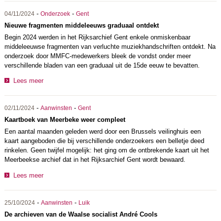
-
-
04/11/2024
Onderzoek
Gent
Nieuwe fragmenten middeleeuws graduaal ontdekt
Begin 2024 werden in het Rijksarchief Gent enkele onmiskenbaar
middeleeuwse fragmenten van verluchte muziekhandschriften ontdekt. Na
onderzoek door MMFC-medewerkers bleek de vondst onder meer
verschillende bladen van een graduaal uit de 15de eeuw te bevatten.
Lees meer
-
-
02/11/2024
Aanwinsten
Gent
Kaartboek van Meerbeke weer compleet
Een aantal maanden geleden werd door een Brussels veilinghuis een
kaart aangeboden die bij verschillende onderzoekers een belletje deed
rinkelen. Geen twijfel mogelijk: het ging om de ontbrekende kaart uit het
Meerbeekse archief dat in het Rijksarchief Gent wordt bewaard.
Lees meer
-
-
25/10/2024
Aanwinsten
Luik
De archieven van de Waalse socialist André Cools