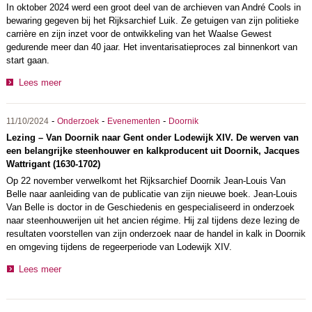
In oktober 2024 werd een groot deel van de archieven van André Cools in
bewaring gegeven bij het Rijksarchief Luik. Ze getuigen van zijn politieke
carrière en zijn inzet voor de ontwikkeling van het Waalse Gewest
gedurende meer dan 40 jaar. Het inventarisatieproces zal binnenkort van
start gaan.
Lees meer
-
-
-
11/10/2024
Onderzoek
Evenementen
Doornik
Lezing – Van Doornik naar Gent onder Lodewijk XIV. De werven van
een belangrijke steenhouwer en kalkproducent uit Doornik, Jacques
Wattrigant (1630-1702)
Op 22 november verwelkomt het Rijksarchief Doornik Jean-Louis Van
Belle naar aanleiding van de publicatie van zijn nieuwe boek. Jean-Louis
Van Belle is doctor in de Geschiedenis en gespecialiseerd in onderzoek
naar steenhouwerijen uit het ancien régime. Hij zal tijdens deze lezing de
resultaten voorstellen van zijn onderzoek naar de handel in kalk in Doornik
en omgeving tijdens de regeerperiode van Lodewijk XIV.
Lees meer