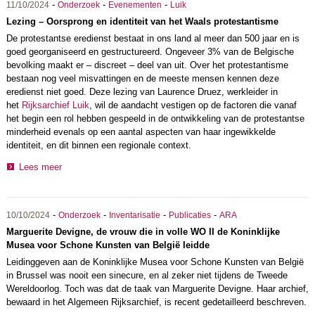
-
-
-
11/10/2024
Onderzoek
Evenementen
Luik
Lezing – Oorsprong en identiteit van het Waals protestantisme
De protestantse eredienst bestaat in ons land al meer dan 500 jaar en is
goed georganiseerd en gestructureerd. Ongeveer 3% van de Belgische
bevolking maakt er – discreet – deel van uit. Over het protestantisme
bestaan nog veel misvattingen en de meeste mensen kennen deze
eredienst niet goed. Deze lezing van Laurence Druez, werkleider in
het
Rijksarchief Luik
, wil de aandacht vestigen op de factoren die vanaf
het begin een rol hebben gespeeld in de ontwikkeling van de protestantse
minderheid evenals op een aantal aspecten van haar ingewikkelde
identiteit, en dit binnen een regionale context.
Lees meer
-
-
-
-
10/10/2024
Onderzoek
Inventarisatie
Publicaties
ARA
Marguerite Devigne, de vrouw die in volle WO II de Koninklijke
Musea voor Schone Kunsten van België leidde
Leidinggeven aan de Koninklijke Musea voor Schone Kunsten van België
in Brussel was nooit een sinecure, en al zeker niet tijdens de Tweede
Wereldoorlog. Toch was dat de taak van Marguerite Devigne. Haar archief,
bewaard in het Algemeen Rijksarchief, is recent gedetailleerd beschreven.