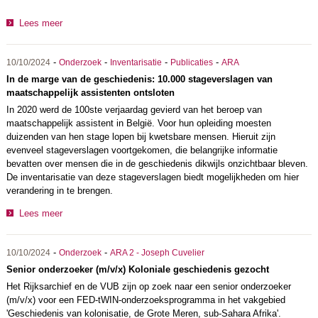
Lees meer
-
-
-
-
10/10/2024
Onderzoek
Inventarisatie
Publicaties
ARA
In de marge van de geschiedenis: 10.000 stageverslagen van
maatschappelijk assistenten ontsloten
In 2020 werd de 100ste verjaardag gevierd van het beroep van
maatschappelijk assistent in België. Voor hun opleiding moesten
duizenden van hen stage lopen bij kwetsbare mensen. Hieruit zijn
evenveel stageverslagen voortgekomen, die belangrijke informatie
bevatten over mensen die in de geschiedenis dikwijls onzichtbaar bleven.
De inventarisatie van deze stageverslagen biedt mogelijkheden om hier
verandering in te brengen.
Lees meer
-
-
10/10/2024
Onderzoek
ARA 2 - Joseph Cuvelier
Senior onderzoeker (m/v/x) Koloniale geschiedenis gezocht
Het Rijksarchief en de VUB zijn op zoek naar een senior onderzoeker
(m/v/x) voor een FED-tWIN-onderzoeksprogramma in het vakgebied
'Geschiedenis van kolonisatie, de Grote Meren, sub-Sahara Afrika'.