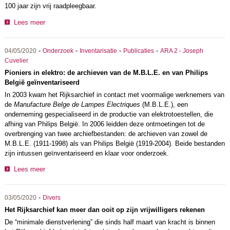
100 jaar zijn vrij raadpleegbaar.
Lees meer
-
-
-
-
04/05/2020
Onderzoek
Inventarisatie
Publicaties
ARA 2 - Joseph
Cuvelier
Pioniers in elektro: de archieven van de M.B.L.E. en van Philips
België geïnventariseerd
In 2003 kwam het Rijksarchief in contact met voormalige werknemers van
de
Manufacture Belge de Lampes Electriques
(M.B.L.E.), een
onderneming gespecialiseerd in de productie van elektrotoestellen, die
afhing van Philips België. In 2006 leidden deze ontmoetingen tot de
overbrenging van twee archiefbestanden: de archieven van zowel de
M.B.L.E. (1911-1998) als van Philips België (1919-2004). Beide bestanden
zijn intussen geïnventariseerd en klaar voor onderzoek.
Lees meer
-
03/05/2020
Divers
Het Rijksarchief kan meer dan ooit op zijn vrijwilligers rekenen
De “minimale dienstverlening” die sinds half maart van kracht is binnen