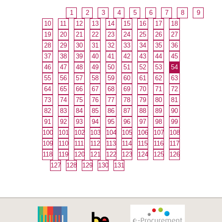
1
2
3
4
5
6
7
8
9
10
11
12
13
14
15
16
17
18
19
20
21
22
23
24
25
26
27
28
29
30
31
32
33
34
35
36
37
38
39
40
41
42
43
44
45
46
47
48
49
50
51
52
53
54
55
56
57
58
59
60
61
62
63
64
65
66
67
68
69
70
71
72
73
74
75
76
77
78
79
80
81
82
83
84
85
86
87
88
89
90
91
92
93
94
95
96
97
98
99
100
101
102
103
104
105
106
107
108
109
110
111
112
113
114
115
116
117
118
119
120
121
122
123
124
125
126
127
128
129
130
131