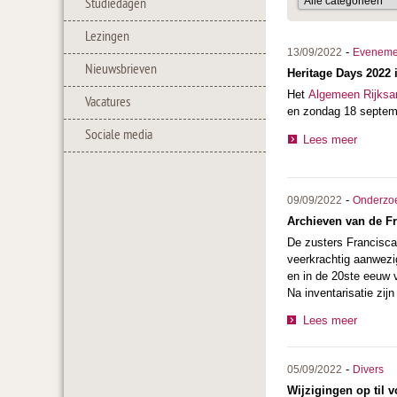
Studiedagen
Lezingen
-
13/09/2022
Eveneme
Nieuwsbrieven
Heritage Days 2022 
Het
Algemeen Rijksar
Vacatures
en zondag 18 septemb
Sociale media
Lees meer
-
09/09/2022
Onderzo
Archieven van de Fr
De zusters Francisca
veerkrachtig aanwezi
en in de 20ste eeuw 
Na inventarisatie zij
Lees meer
-
05/09/2022
Divers
Wijzigingen op til 