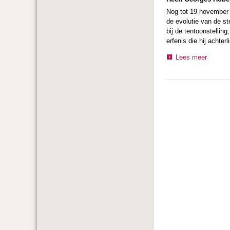
Nog tot 19 november 
de evolutie van de s
bij de tentoonstelli
erfenis die hij achterli
Lees meer