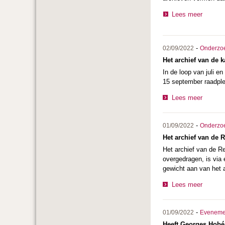
Lees meer
-
02/09/2022
Onderzo
Het archief van de k
In de loop van juli e
15 september raadple
Lees meer
-
01/09/2022
Onderzo
Het archief van de 
Het archief van de R
overgedragen, is via 
gewicht aan van het a
Lees meer
-
01/09/2022
Eveneme
Heeft Georges Hobé