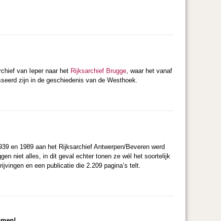
rchief van Ieper naar het
Rijksarchief Brugge
, waar het vanaf
seerd zijn in de geschiedenis van de Westhoek.
1939 en 1989 aan het Rijksarchief Antwerpen/Beveren werd
n niet alles, in dit geval echter tonen ze wél het soortelijk
ijvingen en een publicatie die 2.209 pagina’s telt.
amen!