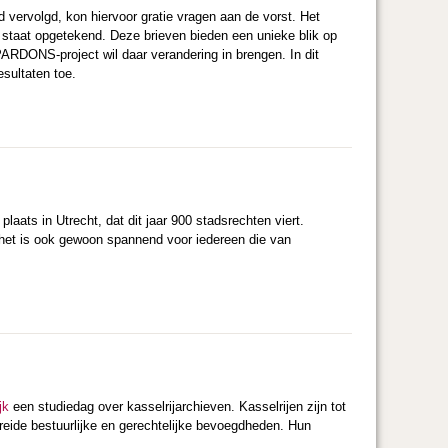
 vervolgd, kon hiervoor gratie vragen aan de vorst. Het
g staat opgetekend. Deze brieven bieden een unieke blik op
ARDONS-project wil daar verandering in brengen. In dit
esultaten toe.
aats in Utrecht, dat dit jaar 900 stadsrechten viert.
, het is ook gewoon spannend voor iedereen die van
jk
een studiedag over kasselrijarchieven. Kasselrijen zijn tot
eide bestuurlijke en gerechtelijke bevoegdheden. Hun