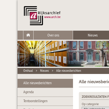
Over ons
Nieuws
Onthaal
>
Nieuws
>
Alle nieuwsberichten
Alle nieuwsberi
Alle nieuwsberichten
Agenda
ZOEKRESULTATEN F
Tentoonstellingen
Op categorie