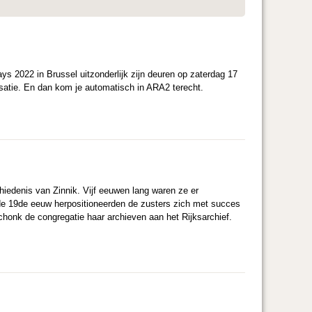
s 2022 in Brussel uitzonderlijk zijn deuren op zaterdag 17
isatie. En dan kom je automatisch in ARA2 terecht.
iedenis van Zinnik. Vijf eeuwen lang waren ze er
de 19de eeuw herpositioneerden de zusters zich met succes
chonk de congregatie haar archieven aan het Rijksarchief.