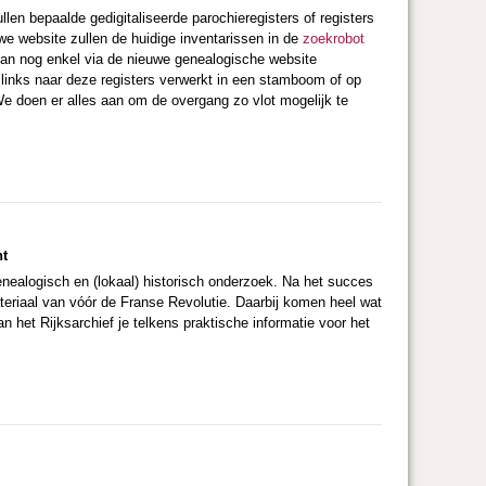
len bepaalde gedigitaliseerde parochieregisters of registers
uwe website zullen de huidige inventarissen in de
zoekrobot
 dan nog enkel via de nieuwe genealogische website
e links naar deze registers verwerkt in een stamboom of op
 doen er alles aan om de overgang zo vlot mogelijk te
nt
enealogisch en (lokaal) historisch onderzoek. Na het succes
eriaal van vóór de Franse Revolutie. Daarbij komen heel wat
het Rijksarchief je telkens praktische informatie voor het