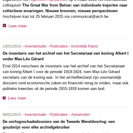
colloquium
The Great War from Below: van
individuele trajecten naar
collectieve ervaringen. Nieuwe bronnen, nieuwe perspectieven
.
Inschrijven kan tot 25 februari 2015 via communicat@arch.be
Lees meer
-
-
-
13/01/2015
Inventarisatie
Publicaties
Koninklijk Paleis
De inventaris van het archief van het Secretariaat van koning Albert I
onder Max-Léo Gérard
Eind 2014 verscheen de inventaris van het archief van het Secretariaat
van koning Albert I voor de periode 1919-1924, toen Max-Léo Gérard
secretaris van de koning was. In het archiefbestand zijn voornamelijk
dossiers rond economische zaken en financiën terug te vinden, maar ook
politieke kwesties uit de periode 1915-1918 komen aan bod.
Lees meer
-
-
-
08/01/2015
Inventarisatie
Publicaties
Aanwinsten
De oorlogsschadedossiers van de Tweede Wereldoorlog: een
goudmijn voor elke archiefgebruiker