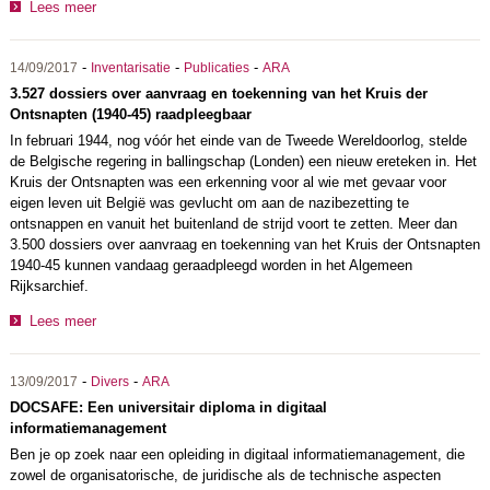
Lees meer
-
-
-
14/09/2017
Inventarisatie
Publicaties
ARA
3.527 dossiers over aanvraag en toekenning van het Kruis der
Ontsnapten (1940-45) raadpleegbaar
In februari 1944, nog vóór het einde van de Tweede Wereldoorlog, stelde
de Belgische regering in ballingschap (Londen) een nieuw ereteken in. Het
Kruis der Ontsnapten was een erkenning voor al wie met gevaar voor
eigen leven uit België was gevlucht om aan de nazibezetting te
ontsnappen en vanuit het buitenland de strijd voort te zetten. Meer dan
3.500 dossiers over aanvraag en toekenning van het Kruis der Ontsnapten
1940-45 kunnen vandaag geraadpleegd worden in het Algemeen
Rijksarchief.
Lees meer
-
-
13/09/2017
Divers
ARA
DOCSAFE: Een universitair diploma in digitaal
informatiemanagement
Ben je op zoek naar een opleiding in digitaal informatiemanagement, die
zowel de organisatorische, de juridische als de technische aspecten