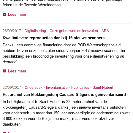
feiten uit de Tweede Wereldoorlog.
Lees meer
-
-
-
26/09/2017
Digitalisering
Onze gebouwen en leeszalen
ARA
Kwalitatievere reproducties dankzij 15 nieuwe scanners
Dankzij een eenmalige financiering door de POD Wetenschapsbeleid
hebben 15 van onze leeszalen sinds voorjaar 2017 nieuwe scanners ter
beschikking: een broodnodige investering voor onze dienstverlening
on
demand
.
Lees meer
-
-
-
-
22/09/2017
Onderzoek
Inventarisatie
Publicaties
Saint-Hubert
Het archief van klokkengieterij Causard-Slégers is geïnventariseerd
In het Rijksarchief te Saint-Hubert is 22 meter archief van de
klokkengieterij Causard-Slégers dankzij een nieuwe inventaris ontsloten
voor onderzoek. In meer dan 150 jaar vervaardigde de onderneming zowat
3.800 klokken voor de Belgische markt, maar vond ook afzet ver
daarbuiten.