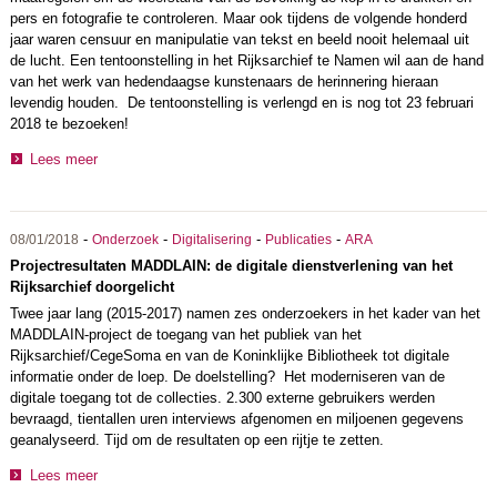
pers en fotografie te controleren. Maar ook tijdens de volgende honderd
jaar waren censuur en manipulatie van tekst en beeld nooit helemaal uit
de lucht. Een tentoonstelling in het Rijksarchief te Namen wil aan de hand
van het werk van hedendaagse kunstenaars de herinnering hieraan
levendig houden. De tentoonstelling is verlengd en is nog tot 23 februari
2018 te bezoeken!
Lees meer
-
-
-
-
08/01/2018
Onderzoek
Digitalisering
Publicaties
ARA
Projectresultaten MADDLAIN: de digitale dienstverlening van het
Rijksarchief doorgelicht
Twee jaar lang (2015-2017) namen zes onderzoekers in het kader van het
MADDLAIN-project de toegang van het publiek van het
Rijksarchief/CegeSoma en van de Koninklijke Bibliotheek tot digitale
informatie onder de loep. De doelstelling? Het moderniseren van de
digitale toegang tot de collecties. 2.300 externe gebruikers werden
bevraagd, tientallen uren interviews afgenomen en miljoenen gegevens
geanalyseerd. Tijd om de resultaten op een rijtje te zetten.
Lees meer