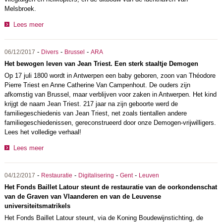
Melsbroek.
Lees meer
-
-
-
06/12/2017
Divers
Brussel
ARA
Het bewogen leven van Jean Triest. Een sterk staaltje Demogen
Op 17 juli 1800 wordt in Antwerpen een baby geboren, zoon van Théodore
Pierre Triest en Anne Catherine Van Campenhout. De ouders zijn
afkomstig van Brussel, maar verblijven voor zaken in Antwerpen. Het kind
krijgt de naam Jean Triest. 217 jaar na zijn geboorte werd de
familiegeschiedenis van Jean Triest, net zoals tientallen andere
familiegeschiedenissen, gereconstrueerd door onze Demogen-vrijwilligers.
Lees het volledige verhaal!
Lees meer
-
-
-
-
04/12/2017
Restauratie
Digitalisering
Gent
Leuven
Het Fonds Baillet Latour steunt de restauratie van de oorkondenschat
van de Graven van Vlaanderen en van de Leuvense
universiteitsmatrikels
Het Fonds Baillet Latour steunt, via de Koning Boudewijnstichting, de