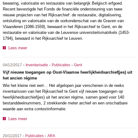
bewaring, valorisatie en restauratie van belangrijk Belgisch erfgoed.
Recent bevestigde het Fonds de financiële ondersteuning van twee
nieuwe projecten van het Rijksarchief: de restauratie, digitalisering,
ontsluiting en valorisatie van de oorkondenschat van de Graven van
Vlaanderen (1086-1559), bewaard in het Rijksarchief te Gent, en de
restauratie en valorisatie van de Leuvense universiteitsmatrikels (1453-
1794), bewaard in het Rijksarchief te Leuven.
Lees meer
-
-
-
04/12/2017
Inventarisatie
Publicaties
Gent
Vijf nieuwe toegangen op Oost-Vlaamse heerlijkheidsarchief(jes) uit
het ancien régime
Wie het kleine niet eert… Het afgelopen jaar verschenen in de reeks
inventarissen van het Rijksarchief te Gent vijf nieuwe toegangen op
heerlijkheidsarchief(jes) uit het ancien régime, samen goed voor 140
bestanddeelnummers, 2 strekkende meter archief en een onschatbare
waarde aan extra contextinformatie.
Lees meer
-
-
20/11/2017
Publicaties
ARA