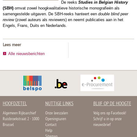
De reeks
Studies in Belgian History
(SBH)
omvat
zowel hoogkwalitatieve historische monografieën als
samengestelde uitgaven. De SBH-reeks hanteert een
double blind peer
review
(zowel auteurs als reviewers) en neemt publicaties aan in het
Engels, Frans, Duits en Nederlands.
Lees meer
Alle nieuwsberichten
HOOFDZETEL
NUTTIGE LINKS
BLIJF OP DE HOOGTE
Algemeen Rijksarchief
Onze leeszalen
Volg ons op Facebook!
Ruisbroekstraat 2 - 1000
Openingsuren
Schrijf u in op onze
Brussel
Contact
nieuwsbrief
Help
Sitemap