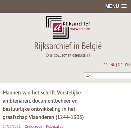
MENU
Rijksarchief in België
Ons collectief geheugen !
FR
|
NL
|
DE
|
EN
Mannen van het schrift. Vorstelijke
ambtenaren, documentbeheer en
bestuurlijke ontwikkeling in het
graafschap Vlaanderen (1244-1305)
-
-
04/02/2021
Onderzoek
Publicaties