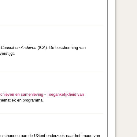
l Council on Archives
(ICA). De bescherming van
verstijgt.
rchieven en samenleving
-
Toegankelijkheid van
 thematiek en programma.
etenschappen aan de UGent onderzoek naar het imago van