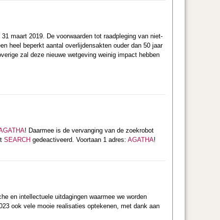
r 31 maart 2019. De voorwaarden tot raadpleging van niet-
n heel beperkt aantal overlijdensakten ouder dan 50 jaar
t overige zal deze nieuwe wetgeving weinig impact hebben
AGATHA
! Daarmee is de vervanging van de zoekrobot
dt
SEARCH
gedeactiveerd. Voortaan 1 adres:
AGATHA
!
sche en intellectuele uitdagingen waarmee we worden
2023 ook vele mooie realisaties optekenen, met dank aan