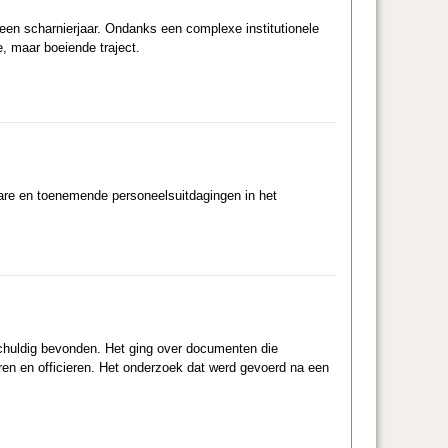
 een scharnierjaar. Ondanks een complexe institutionele
e, maar boeiende traject.
are en toenemende personeelsuitdagingen in het
schuldig bevonden. Het ging over documenten die
en en officieren. Het onderzoek dat werd gevoerd na een