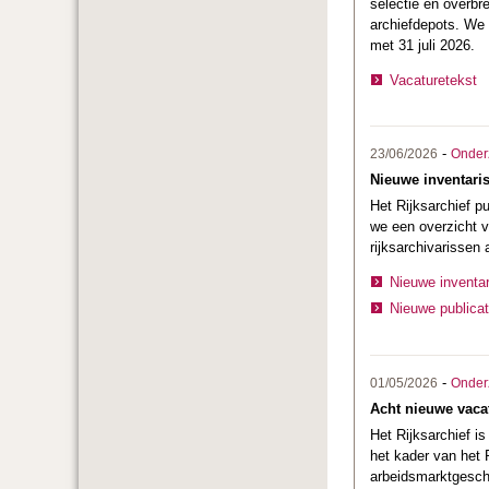
selectie en overbr
archiefdepots. We 
met 31 juli 2026.
Vacaturetekst
-
23/06/2026
Onder
Nieuwe inventaris
Het Rijksarchief p
we een overzicht v
rijksarchivarissen
Nieuwe inventar
Nieuwe publicat
-
01/05/2026
Onder
Acht nieuwe vaca
Het Rijksarchief i
het kader van het
arbeidsmarktgeschi