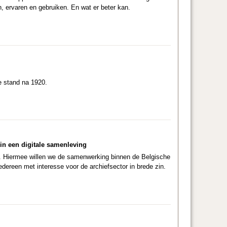
, ervaren en gebruiken. En wat er beter kan.
e stand na 1920.
in een digitale samenleving
.
Hiermee willen we de samenwerking binnen de Belgische
dereen met interesse voor de archiefsector in brede zin.