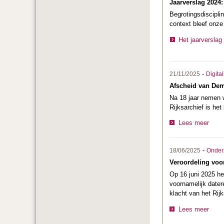
Jaarverslag 2024:
Begrotingsdiscipli
context bleef onze
Het jaarverslag
-
21/11/2025
Digital
Afscheid van De
Na 18 jaar nemen w
Rijksarchief is het
Lees meer
-
18/06/2025
Onder
Veroordeling voo
Op 16 juni 2025 he
voornamelijk dater
klacht van het Rij
Lees meer