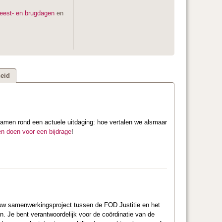
feest- en brugdagen
en
eid
amen rond een actuele uitdaging: hoe vertalen we alsmaar
en doen voor een bijdrage
!
nieuw samenwerkingsproject tussen de FOD Justitie en het
n. Je bent verantwoordelijk voor de coördinatie van de