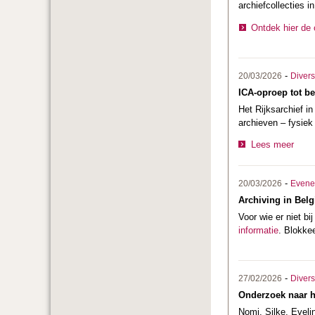
archiefcollecties 
Ontdek hier de 
-
20/03/2026
Divers
ICA-oproep tot be
Het Rijksarchief i
archieven – fysiek
Lees meer
-
20/03/2026
Evene
Archiving in Belg
Voor wie er niet b
informatie
. Blokke
-
27/02/2026
Divers
Onderzoek naar he
Nomi, Silke, Evel