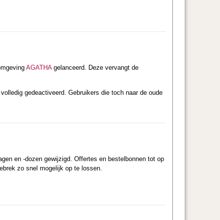
komgeving
AGATHA
gelanceerd. Deze vervangt de
 volledig gedeactiveerd. Gebruikers die toch naar de oude
agen en -dozen gewijzigd. Offertes en bestelbonnen tot op
brek zo snel mogelijk op te lossen.