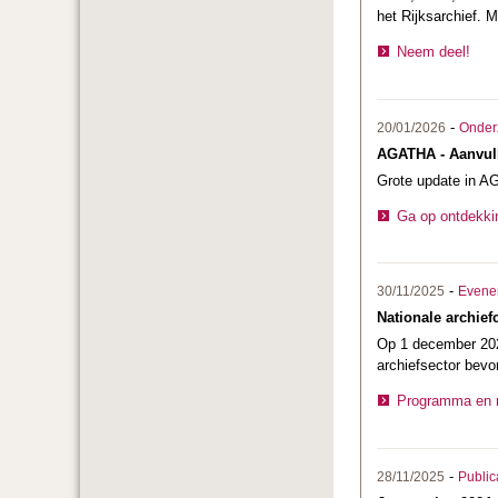
het Rijksarchief. 
Neem deel!
-
20/01/2026
Onder
AGATHA - Aanvul
Grote update in AG
Ga op ontdekki
-
30/11/2025
Evene
Nationale archief
Op 1 december 2025
archiefsector bevo
Programma en r
-
28/11/2025
Public