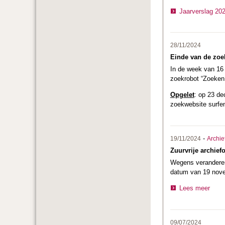
Jaarverslag 20
28/11/2024
Einde van de z
In de week van 16
zoekrobot “Zoeken
Opgelet
: op 23 d
zoekwebsite surfe
-
19/11/2024
Archie
Zuurvrije archief
Wegens veranderend
datum van 19 novem
Lees meer
09/07/2024