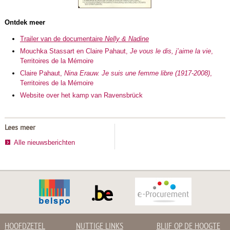
Ontdek meer
Trailer van de documentaire
Nelly & Nadine
Mouchka Stassart en Claire Pahaut,
Je vous le dis, j’aime la vie
,
Territoires de la Mémoire
Claire Pahaut,
Nina Erauw. Je suis une femme libre (1917-2008)
,
Territoires de la Mémoire
Website over het kamp van Ravensbrück
Lees meer
Alle nieuwsberichten
HOOFDZETEL
NUTTIGE LINKS
BLIJF OP DE HOOGTE