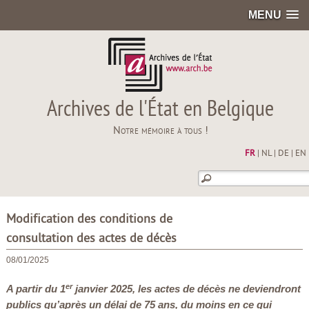
MENU
Archives de l'État en Belgique
Notre mémoire à tous !
FR
|
NL
|
DE
|
EN
Modification des conditions de
consultation des actes de décès
08/01/2025
er
A partir du 1
janvier 2025, les actes de décès ne deviendront
publics qu’après un délai de 75 ans, du moins en ce qui