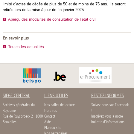
limité d’actes de décès de plus de 50 et de moins de 75 ans. Ils seront
retirés lors de la mise à jour de fin janvier 2025.
Aperçu des modalités de consultation de l’état civil
En savoir plus
Toutes les actualités
SIÈGE CENTRAL
LIENS UTILES
RESTEZ INFORMÉS
Archives générales du
Nos salles de lecture
Suivez-nous sur Facebook
Royaume
Horaires
!
Rue de Ruysbroeck 2 - 1000
Contact
Inscrivez-vous à notre
Bruxelles
Aide
bulletin d'informations
Plan du site
Nos partenaires