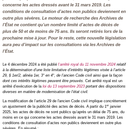
concerne les actes dressés avant le 31 mars 2019. Les
conditions de consultation d’actes non publics deviennent en
outre plus sévères. Le moteur de recherche des Archives de
l’État ne contient qu’un nombre limité d’actes de décès de
plus de 50 et de moins de 75 ans. Ils seront retirés lors de la
prochaine mise à jour. Pour le reste, cette nouvelle législation
aura peu d’impact sur les consultations via les Archives de
l’État.
Le 4 décembre 2024 a été publié
l’
arrêté royal du 11 novembre 2024
relatif
à la détermination d’une liste limitative d’intérêts légitimes visée à l’article
29, § 1er/2, alinéa 1er, 3° en 4°, de l’ancien Code civil ainsi que la façon
dont ces intérêts légitimes peuvent être prouvés.
Cet arrêté royal est un
arrêté d’exécution de la
loi du 13 septembre 2023
portant des dispositions
diverses en matière de modernisation de l’état civil.
La modification de l’article 29 de l'ancien Code civil implique concrètement
er
un ajustement de la publicité des actes de décès. A partir du 1
janvier
2025, les actes de décès ne sont publics qu’après un délai de 75 ans, du
moins en ce qui concerne les actes dressés avant le 31 mars 2019. Les
conditions de consultation d’actes non publics deviennent en outre plus
sévères. En résumé :