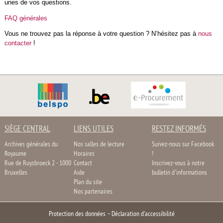
unes de vos questions.
FAQ générales
Vous ne trouvez pas la réponse à votre question ? N’hésitez pas à
nous
contacter
!
SIÈGE CENTRAL
LIENS UTILES
RESTEZ INFORMÉS
Archives générales du
Nos salles de lecture
Suivez-nous sur Facebook
Royaume
Horaires
!
Rue de Ruysbroeck 2 - 1000
Contact
Inscrivez-vous à notre
Bruxelles
Aide
bulletin d'informations
Plan du site
Nos partenaires
Protection des données
–
Déclaration d'accessibilité