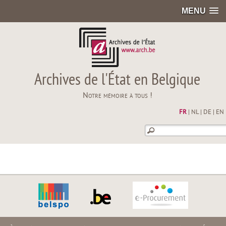
MENU
Archives de l'État en Belgique
Notre mémoire à tous !
FR
|
NL
|
DE
|
EN