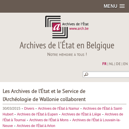
MENU
Archives de l'État en Belgique
Notre mémoire à tous !
FR
|
NL
|
DE
|
EN
Les Archives de l’État et le Service de
l’Archéologie de Wallonie collaborent
-
-
-
30/03/2015
Divers
Archives de l'État à Namur
Archives de l'État à Saint-
-
-
-
Hubert
Archives de l'État à Eupen
Archives de l'État à Liège
Archives de
-
-
l'État à Tournai
Archives de l'État à Mons
Archives de l'État à Louvain-la-
-
Neuve
Archives de l'État à Arlon