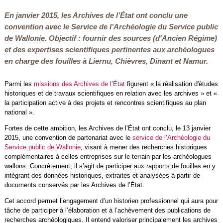
En janvier 2015, les Archives de l’État ont conclu une
convention avec le Service de l’Archéologie du Service public
de Wallonie. Objectif : fournir des sources (d'Ancien Régime)
et des expertises scientifiques pertinentes aux archéologues
en charge des fouilles à Liernu, Chièvres, Dinant et Namur.
Parmi les
missions des Archives de l’État
figurent « la réalisation d'études
historiques et de travaux scientifiques en relation avec les archives » et «
la participation active à des projets et rencontres scientifiques au plan
national ».
Fortes de cette ambition, les Archives de l’État ont conclu, le 13 janvier
2015, une convention de partenariat avec le
service de l’Archéologie du
Service public de Wallonie
, visant à mener des recherches historiques
complémentaires à celles entreprises sur le terrain par les archéologues
wallons. Concrètement, il s’agit de participer aux rapports de fouilles en y
intégrant des données historiques, extraites et analysées à partir de
documents conservés par les Archives de l’État.
Cet accord permet l’engagement d’un historien professionnel qui aura pour
tâche de participer à l’élaboration et à l’achèvement des publications de
recherches archéologiques. Il entend valoriser principalement les archives