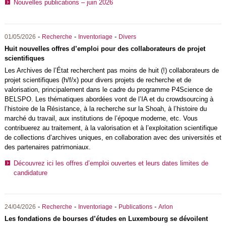
Nouvelles publications – juin 2026
-
-
-
01/05/2026
Recherche
Inventoriage
Divers
Huit nouvelles offres d’emploi pour des collaborateurs de projet
scientifiques
Les Archives de l’État recherchent pas moins de huit (!) collaborateurs de
projet scientifiques (h/f/x) pour divers projets de recherche et de
valorisation, principalement dans le cadre du programme P4Science de
BELSPO
. Les thématiques abordées vont de l’IA et du crowdsourcing à
l’histoire de la Résistance, à la recherche sur la Shoah, à l’histoire du
marché du travail, aux institutions de l’époque moderne, etc. Vous
contribuerez au traitement, à la valorisation et à l’exploitation scientifique
de collections d’archives uniques, en collaboration avec des universités et
des partenaires patrimoniaux.
Découvrez ici les offres d’emploi ouvertes et leurs dates limites de
candidature
-
-
-
-
24/04/2026
Recherche
Inventoriage
Publications
Arlon
Les fondations de bourses d’études en Luxembourg se dévoilent