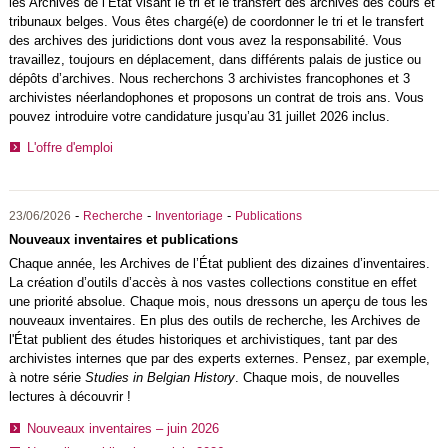
les Archives de l’État visant le tri et le transfert des archives des cours et
tribunaux belges. Vous êtes chargé(e) de coordonner le tri et le transfert
des archives des juridictions dont vous avez la responsabilité. Vous
travaillez, toujours en déplacement, dans différents palais de justice ou
dépôts d’archives. Nous recherchons 3 archivistes francophones et 3
archivistes néerlandophones et proposons un contrat de trois ans. Vous
pouvez introduire votre candidature jusqu’au 31 juillet 2026 inclus.
L'offre d'emploi
-
-
-
23/06/2026
Recherche
Inventoriage
Publications
Nouveaux inventaires et publications
Chaque année, les Archives de l’État publient des dizaines d’inventaires.
La création d’outils d’accès à nos vastes collections constitue en effet
une priorité absolue. Chaque mois, nous dressons un aperçu de tous les
nouveaux inventaires. En plus des outils de recherche, les Archives de
l'État publient des études historiques et archivistiques, tant par des
archivistes internes que par des experts externes. Pensez, par exemple,
à notre série
Studies in Belgian History
. Chaque mois, de nouvelles
lectures à découvrir !
Nouveaux inventaires – juin 2026