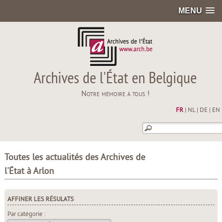
MENU
Archives de l'État en Belgique
Notre mémoire à tous !
FR
|
NL
|
DE
|
EN
Toutes les actualités des Archives de
l'État à Arlon
AFFINER LES RÉSULATS
Par catégorie :