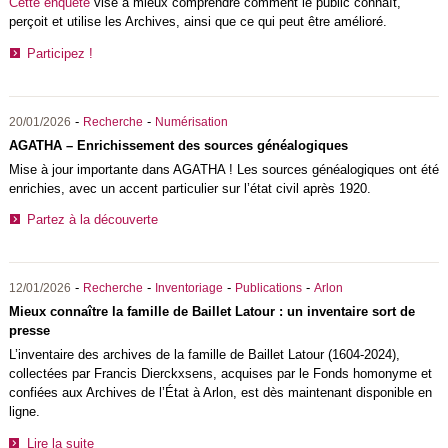
Cette enquête
vise à mieux comprendre comment le public connaît,
perçoit et utilise les Archives, ainsi que ce qui peut être amélioré.
Participez !
-
-
20/01/2026
Recherche
Numérisation
AGATHA – Enrichissement des sources généalogiques
Mise à jour importante dans AGATHA ! Les sources généalogiques ont été
enrichies, avec un accent particulier sur l’état civil après 1920.
Partez à la découverte
-
-
-
-
12/01/2026
Recherche
Inventoriage
Publications
Arlon
Mieux connaître la famille de Baillet Latour : un inventaire sort de
presse
L’inventaire des archives de la famille de Baillet Latour (1604-2024),
collectées par Francis Dierckxsens, acquises par le Fonds homonyme et
confiées aux Archives de l’État à Arlon, est dès maintenant disponible en
ligne.
Lire la suite