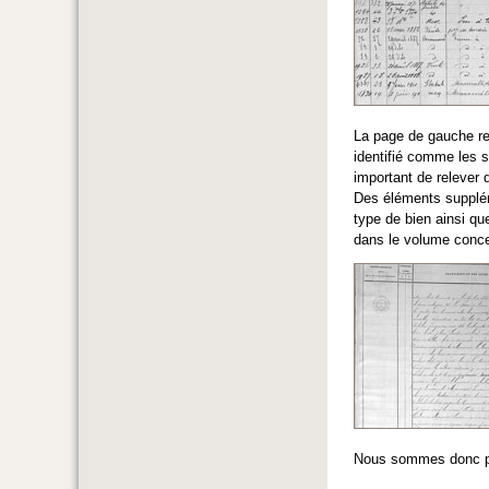
La page de gauche renv
identifié comme les s
important de relever 
Des éléments suppléme
type de bien ainsi que
dans le volume conce
Nous sommes donc parv