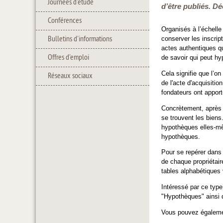
Journées d'étude
d’être publiés. D
Conférences
Organisés à l’échelle
Bulletins d'informations
conserver les inscrip
actes authentiques qu
Offres d'emploi
de savoir qui peut h
Cela signifie que l’o
Réseaux sociaux
de l'acte d'acquisiti
fondateurs ont appor
Concrètement, après a
se trouvent les biens
hypothèques elles-mêm
hypothèques.
Pour se repérer dans
de chaque propriétair
tables alphabétiques 
Intéressé par ce type
"Hypothèques" ainsi q
Vous pouvez égaleme