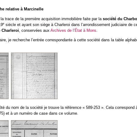
e relative à Marcinelle
la trace de la première acquisition immobilière faite par la
société du Charbo
e
19
siècle et ayant son siège à Charleroi dans l’arrondissement judiciaire de 
 Charleroi
, conservées aux
Archives de l’État à Mons
.
ire, je recherche l’entrée correspondante à cette société dans la table alphabét
ôté du nom de la société je trouve la référence « 589-253 ». Cela correspond
 75) et à un numéro de case dans ce volume.