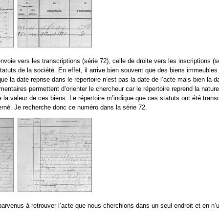
oie vers les transcriptions (série 72), celle de droite vers les inscriptions (s
tatuts de la société. En effet, il arrive bien souvent que des biens immeubles 
que la date reprise dans le répertoire n’est pas la date de l’acte mais bien la
ntaires permettent d’orienter le chercheur car le répertoire reprend la nature
 la valeur de ces biens. Le répertoire m’indique que ces statuts ont été transc
rné. Je recherche donc ce numéro dans la série 72.
enus à retrouver l’acte que nous cherchions dans un seul endroit et en n’uti