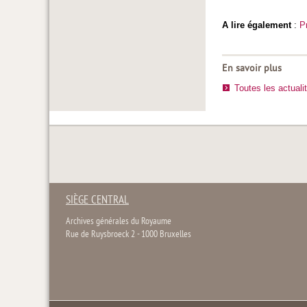
A lire également
:
P
En savoir plus
Toutes les actuali
SIÈGE CENTRAL
Archives générales du Royaume
Rue de Ruysbroeck 2 - 1000 Bruxelles