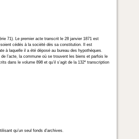
érie 71). Le premier acte transcrit le 28 janvier 1871 est
soient cédés à la société dès sa constitution. Il est
 date à laquelle il a été déposé au bureau des hypothèques.
 de l’acte, la commune où se trouvent les biens et parfois le
e
rits dans le volume 898 et qu’il s’agit de la 132
transcription
lisant qu’un seul fonds d’archives.