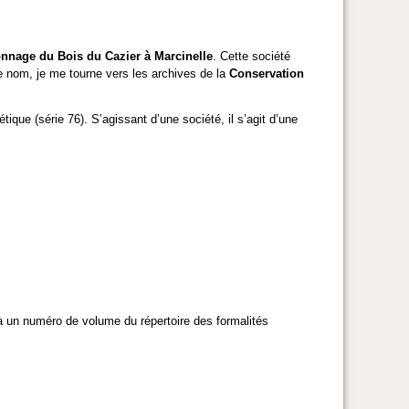
nnage du Bois du Cazier à Marcinelle
. Cette société
ce nom, je me tourne vers les archives de la
Conservation
ique (série 76). S’agissant d’une société, il s’agit d’une
 à un numéro de volume du répertoire des formalités