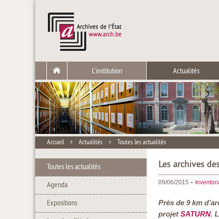
L'institution
Actualités
Accueil
>
Actualités
>
Toutes les actualités
Les archives de
Toutes les actualités
-
09/06/2015
Inventor
Agenda
Expositions
Près de 9 km d’ar
projet
SATURN
. 