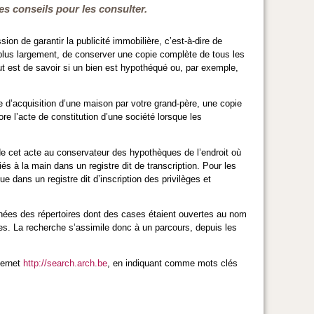
es conseils pour les consulter.
sion de garantir la publicité immobilière, c’est-à-dire de
 plus largement, de conserver une copie complète de tous les
ut est de savoir si un bien est hypothéqué ou, par exemple,
e d’acquisition d’une maison par votre grand-père, une copie
re l’acte de constitution d’une société lorsque les
de cet acte au conservateur des hypothèques de l’endroit où
s à la main dans un registre dit de transcription. Pour les
 dans un registre dit d’inscription des privilèges et
nnées des répertoires dont des cases étaient ouvertes au nom
res. La recherche s’assimile donc à un parcours, depuis les
ternet
http://search.arch.be
, en indiquant comme mots clés