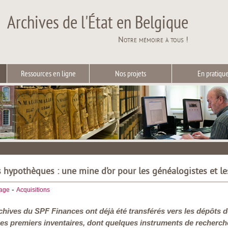
Archives de l'État en Belgique
Notre mémoire à tous !
Ressources en ligne
Nos projets
En pratiqu
s hypothèques : une mine d’or pour les généalogistes et l
-
iage
Acquisitions
chives du SPF Finances ont déjà été transférés vers les dépôts d
Les premiers inventaires, dont quelques instruments de recherch