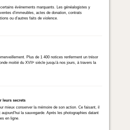
 à certains évènements marquants. Les généalogistes y
 ventes d’immeubles, actes de donation, contrats
ions ou d’autres faits de violence.
t émerveillement. Plus de 1 400 notices renferment un trésor
onde moitié du XVIIᵉ siècle jusqu’à nos jours, à travers la
 leurs secrets
ur mieux conserver la mémoire de son action. Ce faisant, il
 aujourd’hui la sauvegarde. Après les photographies datant
es en ligne.