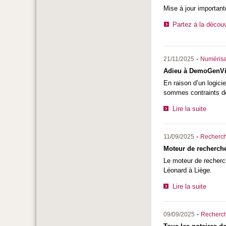
Mise à jour important
Partez à la décou
-
21/11/2025
Numérisa
Adieu à DemoGenV
En raison d’un logici
sommes contraints de
Lire la suite
-
11/09/2025
Recherc
Moteur de recherche 
Le moteur de recherc
Léonard à Liège.
Lire la suite
-
09/09/2025
Recherc