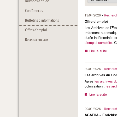
Journées d'étude
Conférences
-
13/04/2026
Recherc
Bulletins d'informations
Offre d’emploi
Les
Archives de l'Ét
Offres d'emploi
traitement automatiq
durée indéterminée c
Réseaux sociaux
d’emploi complète
. C
Lire la suite
-
30/01/2026
Recherc
Les archives du Con
Après
les archives d
colonisation :
les arc
Lire la suite
-
20/01/2026
Recherc
AGATHA – Enrichis