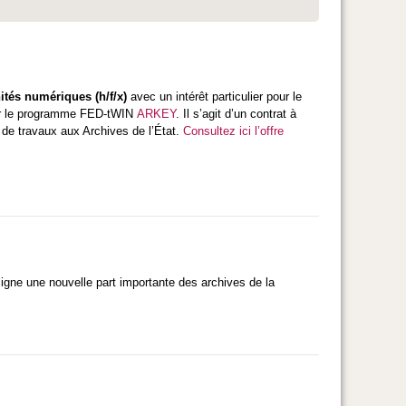
ités numériques (h/f/x)
avec un intérêt particulier pour le
our le programme FED-tWIN
ARKEY
. Il s’agit d’un contrat à
de travaux aux Archives de l’État.
Consultez ici l’offre
 ligne une nouvelle part importante des archives de la