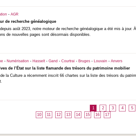
-
tion
AGR
eur de recherche généalogique
 depuis août 2023, notre moteur de recherche généalogique a été mis à jour. À 
ons de nouvelles pages sont désormais disponibles.
-
-
-
-
-
-
-
he
Numérisation
Hasselt
Gand
Courtrai
Bruges
Louvain
Anvers
ves de l’État sur la liste flamande des trésors du patrimoine mobilier
de la Culture a récemment inscrit 66 chartes sur la liste des trésors du patr
t.
1
2
3
4
5
10
11
12
13
14
15
16
17