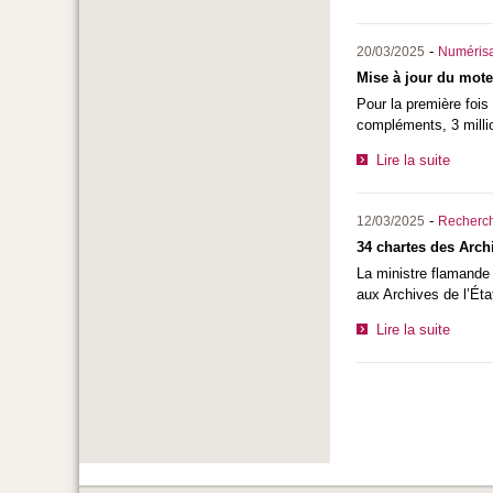
-
20/03/2025
Numérisa
Mise à jour du mot
Pour la première fois
compléments, 3 milli
Lire la suite
-
12/03/2025
Recherc
34 chartes des Archi
La ministre flamande 
aux Archives de l’Éta
Lire la suite