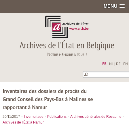
MENU
Archives de l'État en Belgique
Notre mémoire à tous !
FR
|
NL
|
DE
|
EN
Inventaires des dossiers de procès du
Grand Conseil des Pays-Bas à Malines se
rapportant à Namur
-
-
-
-
20/11/2017
Inventoriage
Publications
Archives générales du Royaume
Archives de l'État à Namur