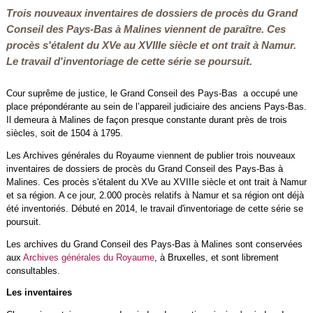
Trois nouveaux inventaires de dossiers de procès du Grand
Conseil des Pays-Bas à Malines viennent de paraître. Ces
procès s'étalent du XVe au XVIIIe siècle et ont trait à Namur.
Le travail d'inventoriage de cette série se poursuit.
Cour suprême de justice, le Grand Conseil des Pays-Bas a occupé une
place prépondérante au sein de l’appareil judiciaire des anciens Pays-Bas.
Il demeura à Malines de façon presque constante durant près de trois
siècles, soit de 1504 à 1795.
Les Archives générales du Royaume viennent de publier trois nouveaux
inventaires de dossiers de procès du Grand Conseil des Pays-Bas à
Malines. Ces procès s'étalent du XVe au XVIIIe siècle et ont trait à Namur
et sa région. A ce jour, 2.000 procès relatifs à Namur et sa région ont déjà
été inventoriés. Débuté en 2014, le travail d'inventoriage de cette série se
poursuit.
Les archives du Grand Conseil des Pays-Bas à Malines sont conservées
aux
Archives générales du Royaume
, à Bruxelles, et sont librement
consultables.
Les inventaires