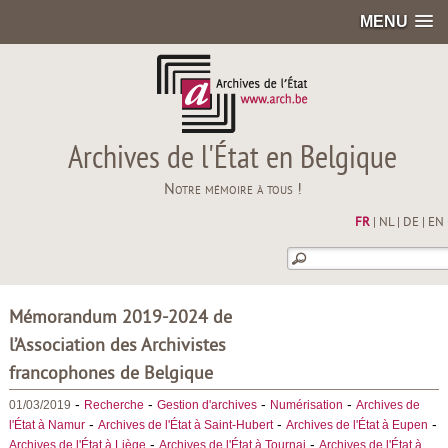
MENU
Archives de l'État en Belgique
Notre mémoire à tous !
FR
|
NL
|
DE
|
EN
Mémorandum 2019-2024 de
l’Association des Archivistes
francophones de Belgique
-
-
-
-
01/03/2019
Recherche
Gestion d'archives
Numérisation
Archives de
-
-
-
l'État à Namur
Archives de l'État à Saint-Hubert
Archives de l'État à Eupen
-
-
Archives de l'État à Liège
Archives de l'État à Tournai
Archives de l'État à