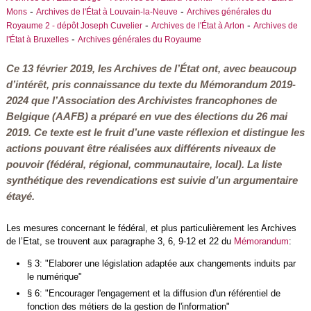
-
-
Mons
Archives de l'État à Louvain-la-Neuve
Archives générales du
-
-
Royaume 2 - dépôt Joseph Cuvelier
Archives de l'État à Arlon
Archives de
-
l'État à Bruxelles
Archives générales du Royaume
Ce 13 février 2019, les Archives de l’État ont, avec beaucoup
d’intérêt, pris connaissance du texte du Mémorandum 2019-
2024 que l’
Association des Archivistes francophones de
Belgique
(AAFB) a préparé en vue des élections du 26 mai
2019. Ce texte est le fruit d’une vaste réflexion et distingue les
actions pouvant être réalisées aux différents niveaux de
pouvoir (fédéral, régional, communautaire, local). La liste
synthétique des revendications est suivie d’un argumentaire
étayé.
Les mesures concernant le fédéral, et plus particulièrement les Archives
de l’Etat, se trouvent aux paragraphe 3, 6, 9-12 et 22 du
Mémorandum
:
§ 3: "Elaborer une législation adaptée aux changements induits par
le numérique"
§ 6: "Encourager l'engagement et la diffusion d'un référentiel de
fonction des métiers de la gestion de l'information"