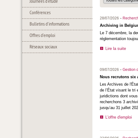
Journées d'étude
Conférences
-
28/07/2026
Recherc
Bulletins d'informations
Archiving in Belgiu
Le 7 décembre, la de
Offres d'emploi
réglementation toujo
Réseaux sociaux
Lire la suite
-
09/07/2026
Gestion d
Nous recrutons six 
Les
Archives de l'Ét
de l’État visant le tr
juridictions dont vou
recherchons 3 archivi
jusqu’au 31 juillet 20
L'offre d'emploi