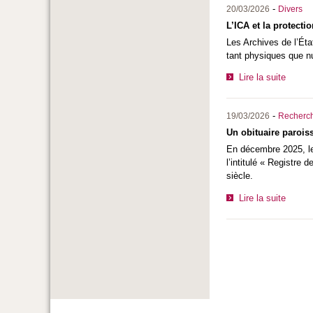
-
20/03/2026
Divers
L’ICA et la protecti
Les Archives de l’Éta
tant physiques que nu
Lire la suite
-
19/03/2026
Recherc
Un obituaire parois
En décembre 2025, les
l’intitulé « Registre
siècle.
Lire la suite