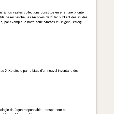
ès à nos vastes collections constitue en effet une priorité
ls de recherche, les Archives de l'État publient des études
ez, par exemple, à notre série
Studies in Belgian History
.
 au XIXe siècle par le biais d’un nouvel inventaire des
hnologie de façon responsable, transparente et