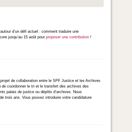
autour d’un défi actuel : comment traduire une
ncore jusqu’au 15 août pour
proposer une contribution
!
 projet de collaboration entre le SPF Justice et les Archives
) de coordonner le tri et le transfert des archives des
ents palais de justice ou dépôts d’archives. Nous
e trois ans. Vous pouvez introduire votre candidature