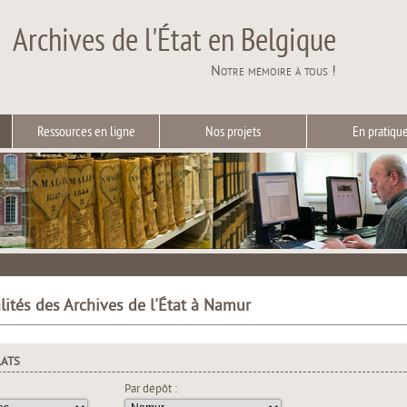
Archives de l'État en Belgique
Notre mémoire à tous !
Ressources en ligne
Nos projets
En pratiqu
lités des Archives de l'État à Namur
LATS
Par dépôt :