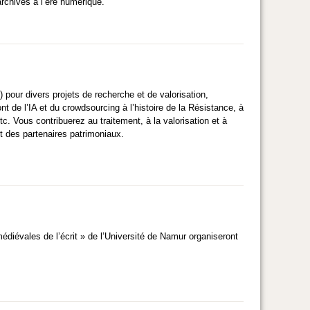
archives à l’ère numérique.
) pour divers projets de recherche et de valorisation,
t de l’IA et du crowdsourcing à l’histoire de la Résistance, à
tc. Vous contribuerez au traitement, à la valorisation et à
et des partenaires patrimoniaux.
diévales de l’écrit » de l’Université de Namur organiseront