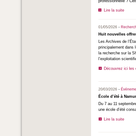
professionnelle ? Cet
Lire la suite
-
01/05/2026
Recherc
Huit nouvelles offre
Les Archives de l’État
principalement dans
la recherche sur la Sh
l’exploitation scient
Découvrez ici les 
-
20/03/2026
Événeme
École d’été à Namur
Du 7 au 11 septembre 
une école d’été consa
Lire la suite