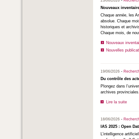
-
23/06/2026
Recherc
Nouveaux inventaire
Chaque année, les Arc
absolue. Chaque mois
historiques et archiv
Chaque mois, de nouve
Nouveaux inventai
Nouvelles publicat
-
19/06/2026
Recherc
Du contrôle des acte
Plongez dans l’univer
archives provinciales
Lire la suite
-
18/06/2026
Recherc
IAS 2025 : Open Dat
L’intelligence artifi