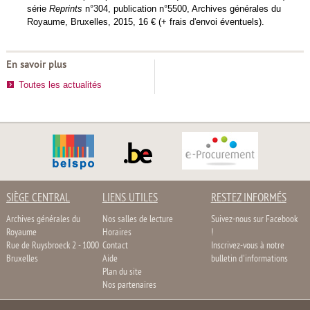
série
Reprints
n°304, publication n°5500, Archives générales du
Royaume, Bruxelles, 2015, 16 € (+ frais d'envoi éventuels).
En savoir plus
Toutes les actualités
SIÈGE CENTRAL
LIENS UTILES
RESTEZ INFORMÉS
Archives générales du
Nos salles de lecture
Suivez-nous sur Facebook
Royaume
Horaires
!
Rue de Ruysbroeck 2 - 1000
Contact
Inscrivez-vous à notre
Bruxelles
Aide
bulletin d'informations
Plan du site
Nos partenaires