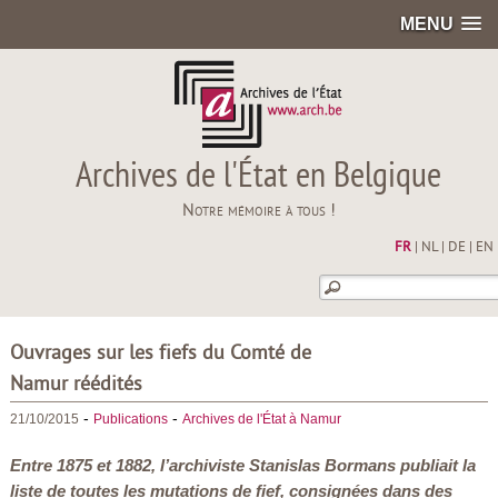
MENU
Archives de l'État en Belgique
Notre mémoire à tous !
FR
|
NL
|
DE
|
EN
Ouvrages sur les fiefs du Comté de
Namur réédités
-
-
21/10/2015
Publications
Archives de l'État à Namur
Entre 1875 et 1882, l’archiviste Stanislas Bormans publiait la
liste de toutes les mutations de fief, consignées dans des