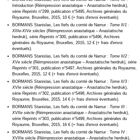
Introduction
(Réimpression anastatique – Anastatische herdruk),
série
Reprints
n°299, publication n°5495, Archives générales du
Royaume, Bruxelles, 2015, 10 € (+ frais d'envoi éventuels).
BORMANS Stanislas,
Les fiefs du comté de Namur :
Tome II/1 :
XIIIe-XIVe siècles
(Réimpression anastatique – Anastatische
herdruk),
série
Reprints
n°300, publication n°5496, Archives
générales du Royaume, Bruxelles, 2015, 12 € (+ frais d'envoi
éventuels).
BORMANS Stanislas,
Les fiefs du comté de Namur :
Tome II/2 :
XVe siècle
(Réimpression anastatique – Anastatische herdruk),
série
Reprints
n°301, publication n°5497, Archives générales du Royaume,
Bruxelles, 2015, 12 € (+ frais d'envoi éventuels).
BORMANS Stanislas,
Les fiefs du comté de Namur :
Tome II/3 :
XVIe siècle
(Réimpression anastatique – Anastatische herdruk),
série
Reprints
n°302, publication n°5498, Archives générales du
Royaume, Bruxelles, 2015, 14 € (+ frais d'envoi éventuels).
BORMANS Stanislas,
Les fiefs du comté de Namur :
Tome III :
XVIIe siècle
(Réimpression anastatique – Anastatische herdruk),
série
Reprints
n°303, publication n°5499, Archives générales du
Royaume, Bruxelles, 2015, 16 € (+ frais d'envoi éventuels).
BORMANS Stanislas,
Les fiefs du comté de Namur : Tome IV :
XVIIIe siècle (Réimpression anastatique – Anastatische herdruk),