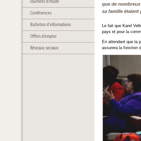
Journées d'étude
que de nombreux 
sa famille étaient
Conférences
Bulletins d'informations
Le fait que Karel Vel
pays et pour la commu
Offres d'emploi
En attendant que la p
Réseaux sociaux
assurera la fonction 