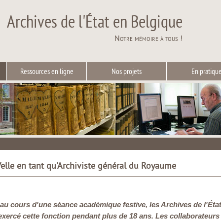
Archives de l'État en Belgique
Notre mémoire à tous !
Ressources en ligne
Nos projets
En pratiqu
Velle en tant qu'Archiviste général du Royaume
, au cours d'une séance académique festive, les Archives de l'Éta
a exercé cette fonction pendant plus de 18 ans. Les collaborateur