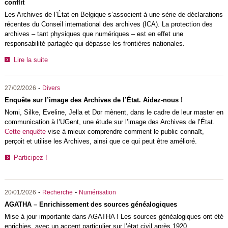
conflit
Les Archives de l’État en Belgique s’associent à une série de déclarations
récentes du Conseil international des archives (ICA). La protection des
archives – tant physiques que numériques – est en effet une
responsabilité partagée qui dépasse les frontières nationales.
Lire la suite
-
27/02/2026
Divers
Enquête sur l’image des Archives de l’État. Aidez-nous !
Nomi, Silke, Eveline, Jella et Dor mènent, dans le cadre de leur master en
communication à l’UGent, une étude sur l’image des Archives de l’État.
Cette enquête
vise à mieux comprendre comment le public connaît,
perçoit et utilise les Archives, ainsi que ce qui peut être amélioré.
Participez !
-
-
20/01/2026
Recherche
Numérisation
AGATHA – Enrichissement des sources généalogiques
Mise à jour importante dans AGATHA ! Les sources généalogiques ont été
enrichies, avec un accent particulier sur l’état civil après 1920.