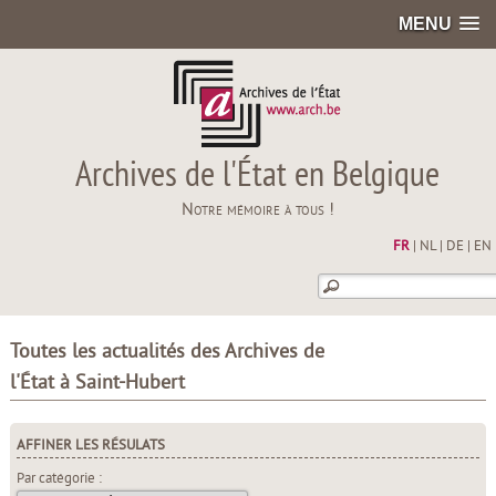
MENU
Archives de l'État en Belgique
Notre mémoire à tous !
FR
|
NL
|
DE
|
EN
Toutes les actualités des Archives de
l'État à Saint-Hubert
AFFINER LES RÉSULATS
Par catégorie :