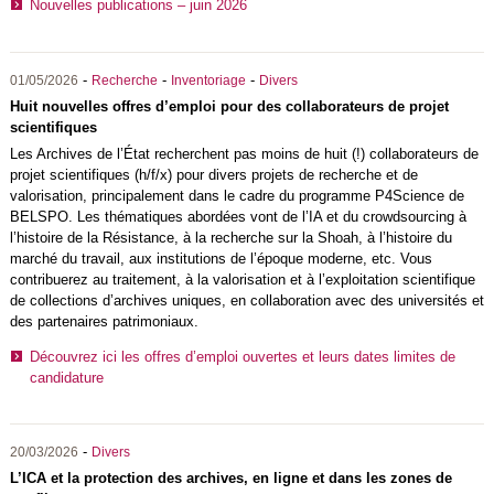
Nouvelles publications – juin 2026
-
-
-
01/05/2026
Recherche
Inventoriage
Divers
Huit nouvelles offres d’emploi pour des collaborateurs de projet
scientifiques
Les Archives de l’État recherchent pas moins de huit (!) collaborateurs de
projet scientifiques (h/f/x) pour divers projets de recherche et de
valorisation, principalement dans le cadre du programme P4Science de
BELSPO
. Les thématiques abordées vont de l’IA et du crowdsourcing à
l’histoire de la Résistance, à la recherche sur la Shoah, à l’histoire du
marché du travail, aux institutions de l’époque moderne, etc. Vous
contribuerez au traitement, à la valorisation et à l’exploitation scientifique
de collections d’archives uniques, en collaboration avec des universités et
des partenaires patrimoniaux.
Découvrez ici les offres d’emploi ouvertes et leurs dates limites de
candidature
-
20/03/2026
Divers
L’ICA et la protection des archives, en ligne et dans les zones de