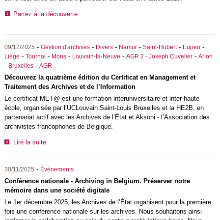
Partez à la découverte
-
-
-
-
-
-
09/12/2025
Gestion d'archives
Divers
Namur
Saint-Hubert
Eupen
-
-
-
-
-
Liège
Tournai
Mons
Louvain-la-Neuve
AGR 2 - Joseph Cuvelier
Arlon
-
-
Bruxelles
AGR
Découvrez la quatrième édition du Certificat en Management et
Traitement des Archives et de l’Information
Le certificat MET@ est une formation interuniversitaire et inter-haute
école, organisée par l’UCLouvain Saint-Louis Bruxelles et la HE2B, en
partenariat actif avec les Archives de l’État et Aksoni - l’Association des
archivistes francophones de Belgique.
Lire la suite
-
30/11/2025
Événements
Conférence nationale - Archiving in Belgium. Préserver notre
mémoire dans une société digitale
Le 1er décembre 2025, les Archives de l’État organisent pour la première
fois une conférence nationale sur les archives. Nous souhaitons ainsi