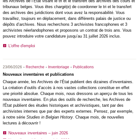
les Archives de l’État visant le tri et le transfert des archives des cours et
tribunaux belges. Vous êtes chargé(e) de coordonner le tri et le transfert
des archives des juridictions dont vous avez la responsabilité. Vous
travaillez, toujours en déplacement, dans différents palais de justice ou
dépôts d’archives. Nous recherchons 3 archivistes francophones et 3
archivistes néerlandophones et proposons un contrat de trois ans. Vous
pouvez introduire votre candidature jusqu’au 31 juillet 2026 inclus.
L'offre d'emploi
-
-
-
23/06/2026
Recherche
Inventoriage
Publications
Nouveaux inventaires et publications
Chaque année, les Archives de l’État publient des dizaines d’inventaires.
La création d’outils d’accès à nos vastes collections constitue en effet
une priorité absolue. Chaque mois, nous dressons un aperçu de tous les
nouveaux inventaires. En plus des outils de recherche, les Archives de
l'État publient des études historiques et archivistiques, tant par des
archivistes internes que par des experts externes. Pensez, par exemple,
à notre série
Studies in Belgian History
. Chaque mois, de nouvelles
lectures à découvrir !
Nouveaux inventaires – juin 2026