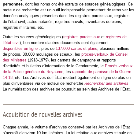
personnes
, dont les noms ont été extraits de sources généalogiques. Ce
moteur de recherche est un outil indispensable permettant de retrouver les
données analytiques présentes dans les registres paroissiaux, registres
de l’état civil, actes notariés, registres navals, inventaires de biens,
registres militaires, etc.
Outre les sources généalogiques (
registres paroissiaux
et
registres de
l’état civil
), bon nombre d’autres documents sont également
disponibles en ligne
: près de
137.000 cartes et plans
, plusieurs milliers
de photos, 38.000 moulages de sceaux, les
procès-verbaux de Conseil
des Ministres
(1918-1979), les carnets de campagne et rapports
d'activités et bulletins d'information de la Gendarmerie, le
Procès-verbaux
de la Police générale du Royaume
, les
rapports de paroisse de la Guerre
14-18
, etc. Les Archives de l’État mettent également en ligne de plus en
plus d’inventaires via ce moteur de recherche
Rechercher des archives
.
La numérisation des archives se poursuit au sein des Archives de l’État.
Acquisition de nouvelles archives
Chaque année, le volume d’archives conservé par les Archives de l’État
s’accroît d’environ 10 km linéaires. La loi relative aux archives stipule en