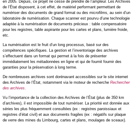
en 2005. Depuis, ce projet ne cesse de prendre de l’ampleur. Les Archives
de l’État disposent, à cet effet, de matériel performant permettant de
numériser des documents de grand format ou des microfilms, au sein d’un
laboratoire de numérisation. Chaque scanner est pourvu d’une technologie
adaptée à la numérisation de documents précieux : table compensatoire
pour les registres, table aspirante pour les cartes et plans, lumière froide,
etc.
La numérisation est le fruit d’un long processus, basé sur des
compétences spécifiques. La gestion et l’inventoriage des archives
s’effectuent dans un format qui permet à la fois de présenter
immédiatement les métadonnées en ligne et qui de fournit fournir des
garanties pour la préservation à long terme.
De nombreuses archives sont dorénavant accessibles sur le site internet
des Archives de l’État, notamment via le moteur de recherche
Rechercher
des archives
.
Vu l’importance de la collection des Archives de l’État (plus de 350 km
d’archives), il est impossible de tout numériser. La priorité est donnée aux
séries les plus fréquemment consultées (ex : registres paroissiaux et
registres d’état civil) et aux documents fragiles (ex : négatifs sur plaque
de verre des mines du Limbourg, cartes et plans, moulages de sceaux).