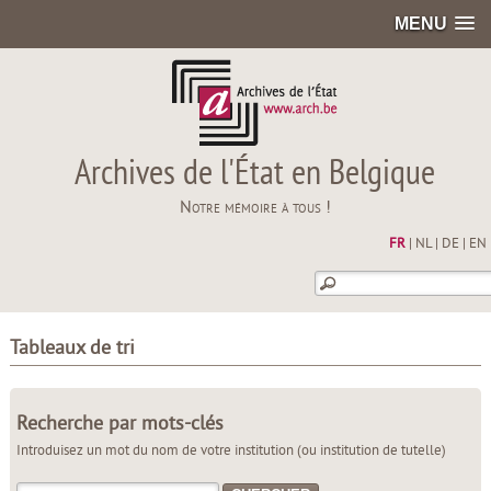
MENU
Archives de l'État en Belgique
Notre mémoire à tous !
FR
|
NL
|
DE
|
EN
Tableaux de tri
Recherche par mots-clés
Introduisez un mot du nom de votre institution (ou institution de tutelle)