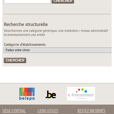
Recherche structurelle
Sélectionnez une catégorie générique, une institution / niveau administratif
et éventuellement une entité
Catégorie d’établissements
SIÈGE CENTRAL
LIENS UTILES
RESTEZ INFORMÉS