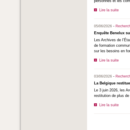
personnes et les com
Lire la suite
-
05/06/2026
Recherc
Enquête Benelux su
Les Archives de l’Éta
de formation commune
sur les besoins en f
Lire la suite
-
03/06/2026
Recherc
La Belgique restitu
Le 3 juin 2026, les A
restitution de plus d
Lire la suite