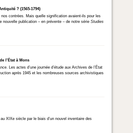
ntiquité ? (1565-1794)
os contrées. Mais quelle signification avaient-ils pour les
 nouvelle publication – en prévente – de notre série
Studies
de l’État à Mons
nce. Les actes d’une journée d’étude aux Archives de l’État
truction après 1945 et les nombreuses sources archivistiques
 au XIXe siècle par le biais d’un nouvel inventaire des