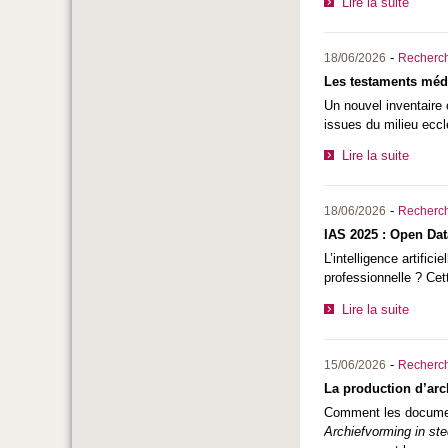
Lire la suite
-
18/06/2026
Recherc
Les testaments méd
Un nouvel inventaire
issues du milieu eccl
Lire la suite
-
18/06/2026
Recherc
IAS 2025 : Open Dat
L’intelligence artifi
professionnelle ? Cet
Lire la suite
-
15/06/2026
Recherc
La production d’arc
Comment les document
Archiefvorming in ste