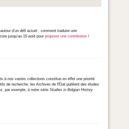
autour d’un défi actuel : comment traduire une
ncore jusqu’au 15 août pour
proposer une contribution
!
ès à nos vastes collections constitue en effet une priorité
ls de recherche, les Archives de l'État publient des études
ez, par exemple, à notre série
Studies in Belgian History
.