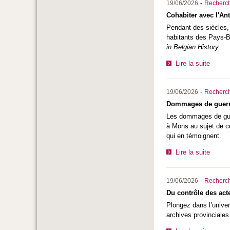
-
19/06/2026
Recherc
Cohabiter avec l'An
Pendant des siècles, 
habitants des Pays-B
in Belgian History
.
Lire la suite
-
19/06/2026
Recherc
Dommages de guerre 
Les dommages de guerr
à Mons au sujet de ce
qui en témoignent.
Lire la suite
-
19/06/2026
Recherc
Du contrôle des acte
Plongez dans l’univer
archives provinciales