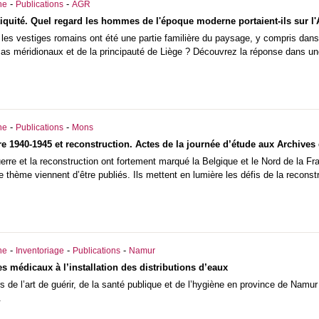
-
-
he
Publications
AGR
tiquité. Quel regard les hommes de l'époque moderne portaient-ils sur l'A
les vestiges romains ont été une partie familière du paysage, y compris dans n
as méridionaux et de la principauté de Liège ? Découvrez la réponse dans une
-
-
he
Publications
Mons
1940-1945 et reconstruction. Actes de la journée d’étude aux Archives 
e et la reconstruction ont fortement marqué la Belgique et le Nord de la Fra
 thème viennent d’être publiés. Ils mettent en lumière les défis de la recons
-
-
-
he
Inventoriage
Publications
Namur
s médicaux à l’installation des distributions d’eaux
s de l’art de guérir, de la santé publique et de l’hygiène en province de Namur
.