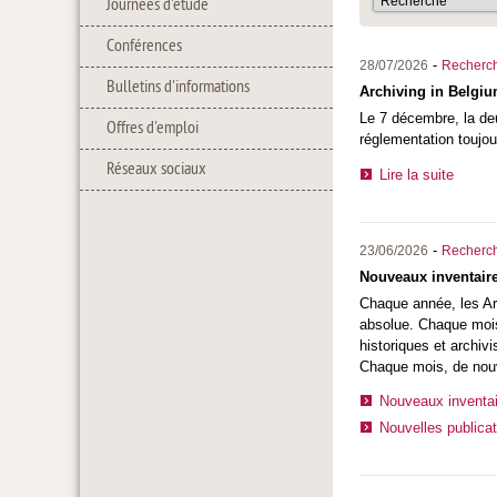
Journées d'étude
Conférences
-
28/07/2026
Recherc
Bulletins d'informations
Archiving in Belgiu
Le 7 décembre, la de
Offres d'emploi
réglementation toujo
Réseaux sociaux
Lire la suite
-
23/06/2026
Recherc
Nouveaux inventaire
Chaque année, les Arc
absolue. Chaque mois
historiques et archiv
Chaque mois, de nouve
Nouveaux inventai
Nouvelles publicat