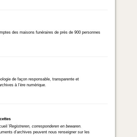
 comptes des maisons funéraires de près de 900 personnes
hnologie de façon responsable, transparente et
archives à l’ère numérique.
cettes
eil '
Registreren, corresponderen en bewaren.
ents d’archives peuvent nous renseigner sur les