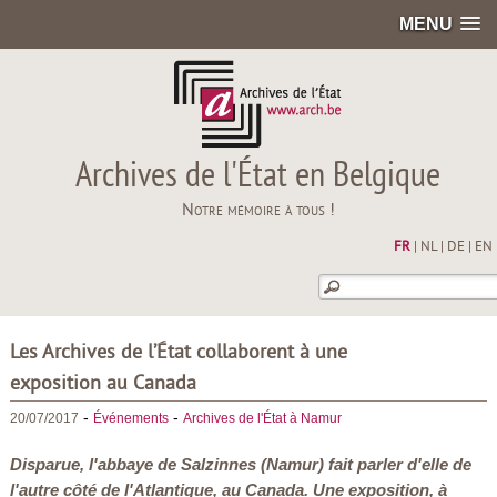
MENU
Archives de l'État en Belgique
Notre mémoire à tous !
FR
|
NL
|
DE
|
EN
Les Archives de l’État collaborent à une
exposition au Canada
-
-
20/07/2017
Événements
Archives de l'État à Namur
Disparue, l'abbaye de Salzinnes (Namur) fait parler d'elle de
l'autre côté de l'Atlantique, au Canada. Une exposition, à