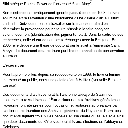
Bibliothèque Patrick Power de l'université Saint Mary's.
Son existence est pratiquement ignorée jusqu’à ce qu’en 1998, le livre
enluminé attire l’attention d’une historienne d’une galerie d’art à Halifax.
Judith E. Dietz commence à travailler sur le manuscrit afin d’en
déterminer la provenance pour ensuite réussir à le faire analyser
scientifiquement (identification des pigments, etc.). Dans le cadre de ses
recherches, celle-ci eut de nombreux échanges avec la Belgique. En
2006, elle dépose une thèse de doctorat sur le sujet à l'université Saint
Mary's. Le document sera restauré par l’Institut canadien de conservation
à Ottawa.
L'exposition
Pour la première fois depuis sa redécouverte en 1998, le livre enluminé
est exposé au public, dans une galerie d’art à Halifax (Nouvelle-Ecosse,
Canada).
Des documents d’archives relatifs l’ancienne abbaye de Salzinnes,
conservés aux Archives de l’État à Namur et aux Archives générales du
Royaume, ont été prêtés pour l’occasion et restaurés au préalable par
l’atelier de restauration des Archives générales du Royaume. Parmi ces
documents figurent trois bulles papales et une charte du XIIIe siècle ainsi
que deux documents du XVIe siècle relatifs aux élections de l’abbaye de
Salzinnes.