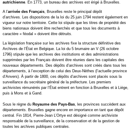
autrichienne
. En 1773, un bureau des archives est érigé à Bruxelles.
A l’
arrivée des Français
, Bruxelles reste le principal dépôt
d’archives. Les dispositions de la loi du 25 juin 1794 restent également en
vigueur sur notre territoire. Cette loi stipule que les titres de propriété des
biens nationaux doivent être recherchés et que tous les documents à
caractère « féodal » doivent être détruits.
La législation française sur les archives fixe la structure définitive des
Archives de l’État en Belgique. La loi du 5 brumaire an V (26 octobre
1796) stipule que les archives des institutions et des administrations
supprimées par les Français doivent être réunies dans les capitales des
nouveaux départements. Des dépôts d’archives sont créés dans tous les
départements, à l’exception de celui des Deux-Nèthes (l’actuelle province
d’Anvers). À partir de 1800, ces dépôts d’archives sont placés sous la
surveillance du secrétaire général de la préfecture. Les premiers
archivistes rémunérés par l’État entrent en fonction à Bruxelles et à Liège,
puis à Mons et à Gand.
Sous le règne du
Royaume des Pays-Bas
, les provinces succèdent aux
départements. Bruxelles gagne encore en importance en tant que dépôt
central. Fin 1814, Pierre-Jean L’Ortye est désigné comme archiviste
responsable de la surveillance, de la conservation et de la gestion de
toutes les archives publiques centrales.