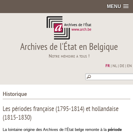
MENU
Archives de l'État en Belgique
Notre mémoire à tous !
FR
|
NL
|
DE
|
EN
Historique
Les périodes française (1795-1814) et hollandaise
(1815-1830)
La lointaine origine des Archives de l’État belge remonte à la
période