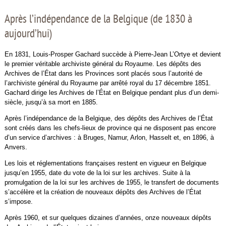
Après l’indépendance de la Belgique (de 1830 à
aujourd’hui)
En 1831, Louis-Prosper Gachard succède à Pierre-Jean L’Ortye et devient
le premier véritable archiviste général du Royaume. Les dépôts des
Archives de l’État dans les Provinces sont placés sous l’autorité de
l’archiviste général du Royaume par arrêté royal du 17 décembre 1851.
Gachard dirige les Archives de l’État en Belgique pendant plus d’un demi-
siècle, jusqu’à sa mort en 1885.
Après l’indépendance de la Belgique, des dépôts des Archives de l’État
sont créés dans les chefs-lieux de province qui ne disposent pas encore
d’un service d’archives : à Bruges, Namur, Arlon, Hasselt et, en 1896, à
Anvers.
Les lois et réglementations françaises restent en vigueur en Belgique
jusqu’en 1955, date du vote de la loi sur les archives. Suite à la
promulgation de la loi sur les archives de 1955, le transfert de documents
s’accélère et la création de nouveaux dépôts des Archives de l’État
s’impose.
Après 1960, et sur quelques dizaines d’années, onze nouveaux dépôts