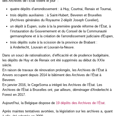
des Archives de l’État voient le jour :
quatre dépôts d’arrondissement : à Huy, Courtrai, Renaix et Tournai,
trois dépôts auxiliaires : à Saint-Hubert, Beveren et Bruxelles
(Archives générales du Royaume 2-dépôt Joseph Cuvelier),
un dépôt à Eupen, suite à la la première grande réforme de l’État, à
l’instauration du Gouvernement et du Conseil de la Communauté
germanophone et à la création de l'arrondissement judiciaire d'Eupen,
trois dépôts suite à la scission de la province de Brabant :
à Anderlecht, Louvain et Louvain-la-Neuve.
Dans un souci de rationalisation, d’efficacité et de prudence budgétaire,
les dépôts de Huy et de Renaix ont été supprimés au début du XXIe
siècle.
En raison de travaux de rénovation prolongés, les Archives de l’État à
Anvers occupent depuis 2014 le bâtiment des Archives de l’État à
Beveren.
En janvier 2016, le CegeSoma a intégré les Archives de l’État. Les
Archives de l'État à Bruxelles ont, par ailleurs, déménager d'Anderlecht à
Forest en 2017.
Aujourd’hui, la Belgique dispose de
19 dépôts des Archives de l’État
.
Après maintes tentatives avortées, la législation sur les archives a, quant