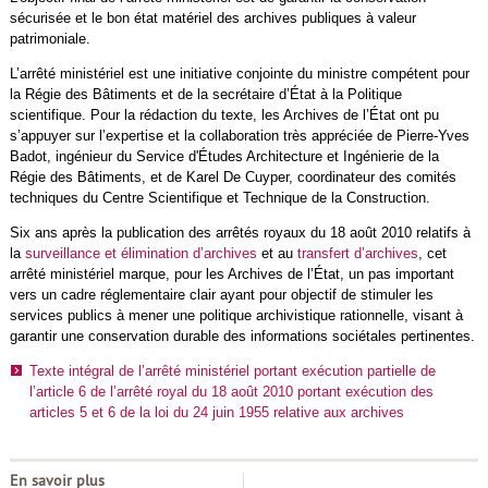
sécurisée et le bon état matériel des archives publiques à valeur
patrimoniale.
L’arrêté ministériel est une initiative conjointe du ministre compétent pour
la Régie des Bâtiments et de la secrétaire d’État à la Politique
scientifique. Pour la rédaction du texte, les Archives de l’État ont pu
s’appuyer sur l’expertise et la collaboration très appréciée de Pierre-Yves
Badot, ingénieur du Service d'Études Architecture et Ingénierie de la
Régie des Bâtiments, et de Karel De Cuyper, coordinateur des comités
techniques du Centre Scientifique et Technique de la Construction.
Six ans après la publication des arrêtés royaux du 18 août 2010 relatifs à
la
surveillance et élimination d’archives
et au
transfert d’archives
, cet
arrêté ministériel marque, pour les Archives de l’État, un pas important
vers un cadre réglementaire clair ayant pour objectif de stimuler les
services publics à mener une politique archivistique rationnelle, visant à
garantir une conservation durable des informations sociétales pertinentes.
Texte intégral de l’arrêté ministériel portant exécution partielle de
l’article 6 de l’arrêté royal du 18 août 2010 portant exécution des
articles 5 et 6 de la loi du 24 juin 1955 relative aux archives
En savoir plus