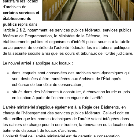
satisfaire les locaux
d’archives de
certains services et
établissements
publics
repris dans
l'article 2 § 2, notamment les services publics fédéraux, services publics
fédéraux de Programmation, le Ministère de la Défense, les
établissements publics et organismes d’intérêt public soumis à la tutelle
ou au pouvoir de contrôle de l’autorité fédérale, les institutions publiques
de la sécurité sociale ainsi que les cours et tribunaux de l’Ordre judiciaire.
Le nouvel arrêté s’applique aux locaux :
dans lesquels sont conservées des archives semi-dynamiques qui
sont destinées à être transférées aux Archives de l’État après
échéance de leur délai de conservation ;
situés dans des bâtiments à construire, à rénovation lourde ou pris
en location à partir de l’entrée en vigueur de l’arrêté.
L’arrêté ministériel s'applique également à la Régie des Bâtiments, en
charge de l’hébergement des services publics fédéraux. Celle-ci doit en
effet veiller que les normes techniques de l’arrêté soient intégrées dans
les cahiers de charge pour la construction, la rénovation ou la location des
bâtiments disposant de locaux d’archives.
L’objectif final de l’arrêté ministériel est de garantir la conservation