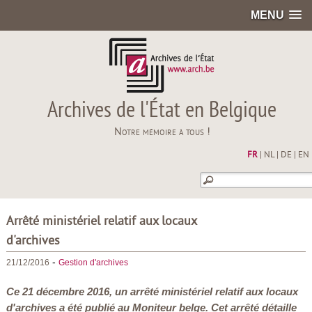
MENU
Archives de l'État en Belgique
Notre mémoire à tous !
FR
|
NL
|
DE
|
EN
Arrêté ministériel relatif aux locaux
d'archives
-
21/12/2016
Gestion d'archives
Ce 21 décembre 2016, un arrêté ministériel relatif aux locaux
d'archives a été publié au Moniteur belge. Cet arrêté détaille