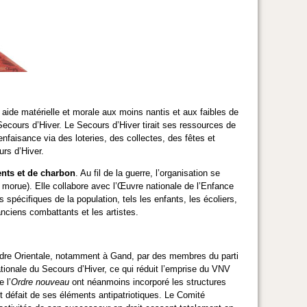
ne aide matérielle et morale aux moins nantis et aux faibles de
du Secours d’Hiver. Le Secours d’Hiver tirait ses ressources de
nfaisance via des loteries, des collectes, des fêtes et
urs d’Hiver.
ents et de charbon
. Au fil de la guerre, l’organisation se
 morue). Elle collabore avec l’Œuvre nationale de l’Enfance
 spécifiques de la population, tels les enfants, les écoliers,
anciens combattants et les artistes.
ndre Orientale, notamment à Gand, par des membres du parti
tionale du Secours d’Hiver, ce qui réduit l’emprise du VNV
 l’
Ordre nouveau
ont néanmoins incorporé les structures
st défait de ses éléments antipatriotiques. Le Comité