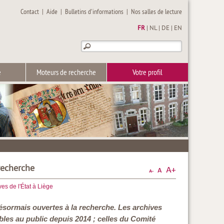
Contact
|
Aide
|
Bulletins d'informations
|
Nos salles de lecture
FR
|
NL
|
DE
|
EN
e
Moteurs de recherche
Votre profil
recherche
ves de l'État à Liège
ésormais ouvertes à la recherche. Les archives
bles au public depuis 2014 ; celles du Comité