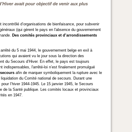
Hiver avait pour objectif de venir aux plus
t incontrôlé d’organisations de bienfaisance, pour subvenir
s généraux (qui gèrent le pays en l'absence du gouvernement
lemande.
Des comités provinciaux et d’arrondissements
 arrêté du 5 mai 1944, le gouvernement belge en exil à
tutions qui avaient vu le jour sous la direction des
 du Secours d’Hiver. En effet, le pays est toujours
 indispensables, l'arrêté-loi n’est finalement promulgué
 secours
afin de marquer symboliquement la rupture avec le
liquidation du Comité national de secours. Durant une
es pour l’hiver 1944-1945. Le 15 janvier 1945, le Secours
re de la Santé publique. Les comités locaux et provinciaux
vités en 1947.