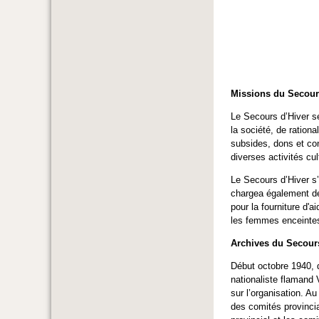
Missions du Secour
Le Secours d’Hiver se 
la société, de rationa
subsides, dons et con
diverses activités cu
Le Secours d’Hiver s’
chargea également de 
pour la fourniture d'a
les femmes enceintes 
Archives du Secours
Début octobre 1940, 
nationaliste flamand 
sur l’organisation. A
des comités provincia