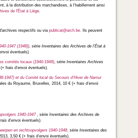
, à la distribution des marchandises, à l’habillement ainsi
hives de l'État à Liège
.
d'archives respectifs ou via
publicat@arch.be
. Ils peuvent
1940-1947 (1948))
, série
Inventaires des Archives de l’État à
envoi éventuels).
des comités locaux (1940-1949)
,
série
Inventaires Archives
+ frais d’envoi éventuels).
38-1947) et du Comité local du Secours d’Hiver de Namur
ales du Royaume, Bruxelles, 2014, 10 € (+ frais d’envoi
sopvolgers 1940-1947
, série
Inventaires des Archives de
rais d’envoi éventuels).
Antwerpen en rechtsopvolgers 1940-1948
, série
Inventaires des
13, 3,50 € (+ frais d’envoi éventuels).