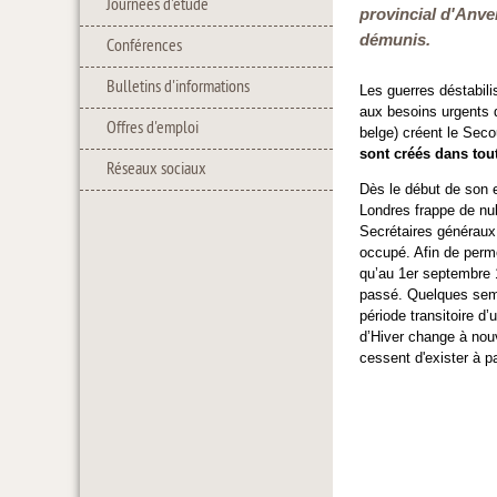
Journées d'étude
provincial d'Anve
démunis.
Conférences
Bulletins d'informations
Les guerres déstabili
aux besoins urgents d
Offres d'emploi
belge) créent le Seco
sont créés dans tou
Réseaux sociaux
Dès le début de son 
Londres frappe de null
Secrétaires généraux
occupé. Afin de perme
qu’au 1er septembre 
passé. Quelques sema
période transitoire d’
d’Hiver change à nou
cessent d'exister à p