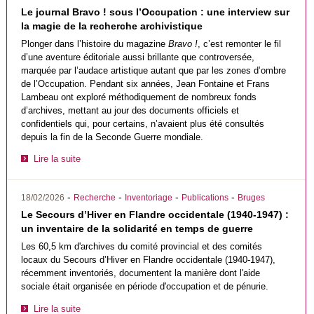
Le journal Bravo ! sous l’Occupation : une interview sur
la magie de la recherche archivistique
Plonger dans l’histoire du magazine
Bravo !
, c’est remonter le fil
d’une aventure éditoriale aussi brillante que controversée,
marquée par l’audace artistique autant que par les zones d’ombre
de l’Occupation. Pendant six années, Jean Fontaine et Frans
Lambeau ont exploré méthodiquement de nombreux fonds
d’archives, mettant au jour des documents officiels et
confidentiels qui, pour certains, n’avaient plus été consultés
depuis la fin de la Seconde Guerre mondiale.
Lire la suite
-
-
-
-
18/02/2026
Recherche
Inventoriage
Publications
Bruges
Le Secours d’Hiver en Flandre occidentale (1940-1947) :
un inventaire de la solidarité en temps de guerre
Les 60,5 km d'archives du comité provincial et des comités
locaux du Secours d’Hiver en Flandre occidentale (1940-1947),
récemment inventoriés, documentent la manière dont l'aide
sociale était organisée en période d'occupation et de pénurie.
Lire la suite