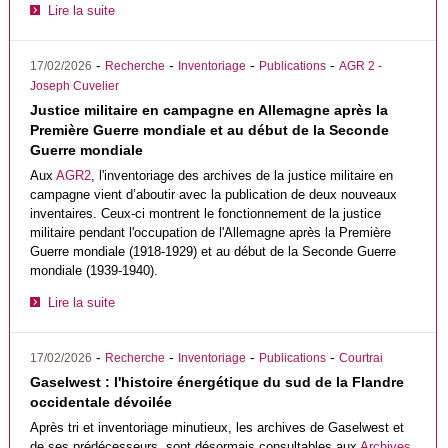
Lire la suite
-
-
-
-
17/02/2026
Recherche
Inventoriage
Publications
AGR 2 -
Joseph Cuvelier
Justice militaire en campagne en Allemagne après la
Première Guerre mondiale et au début de la Seconde
Guerre mondiale
Aux
AGR2
, l'inventoriage des archives de la justice militaire en
campagne vient d’aboutir avec la publication de deux nouveaux
inventaires. Ceux-ci montrent le fonctionnement de la justice
militaire pendant l'occupation de l'Allemagne après la Première
Guerre mondiale (1918-1929) et au début de la Seconde Guerre
mondiale (1939-1940).
Lire la suite
-
-
-
-
17/02/2026
Recherche
Inventoriage
Publications
Courtrai
Gaselwest : l'histoire énergétique du sud de la Flandre
occidentale dévoilée
Après tri et inventoriage minutieux, les archives de Gaselwest et
de ses prédécesseurs sont désormais consultables aux
Archives