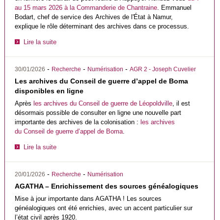
au 15 mars 2026 à la
Commanderie de Chantraine
. Emmanuel
Bodart, chef de service des Archives de l'État à Namur,
explique le rôle déterminant des archives dans ce processus.
Lire la suite
-
-
-
30/01/2026
Recherche
Numérisation
AGR 2 - Joseph Cuvelier
Les archives du Conseil de guerre d’appel de Boma
disponibles en ligne
Après
les archives du Conseil de guerre de Léopoldville
, il est
désormais possible de consulter en ligne une nouvelle part
importante des archives de la colonisation :
les archives
du Conseil de guerre d’appel de Boma
.
Lire la suite
-
-
20/01/2026
Recherche
Numérisation
AGATHA – Enrichissement des sources généalogiques
Mise à jour importante dans AGATHA ! Les sources
généalogiques ont été enrichies, avec un accent particulier sur
l’état civil après 1920.