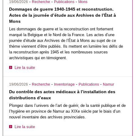
-
-
-
19/06/2026
Recherche
Publications
Mons
Dommages de guerre 1940-1945 et reconstruction.
Actes de la journée d’étude aux Archives de l’État à
Mons
Les dommages de guerre et la reconstruction ont fortement
marqué la Belgique et le Nord de la France. Les actes d’une
journée d’étude aux Archives de l’État à Mons au sujet de ce
thème viennent d’être publiés. Ils mettent en lumière les défis de
la reconstruction après 1945 et les nombreuses sources
archivistiques qui en témoignent.
Lire la suite
-
-
-
-
19/06/2026
Recherche
Inventoriage
Publications
Namur
Du contrôle des actes médicaux à l’installation des
distributions d’eaux
Plongez dans l’univers de l’art de guérir, de la santé publique et de
l’hygiène en province de Namur au XIXe siècle par le biais d’un
nouvel inventaire des archives provinciales.
Lire la suite