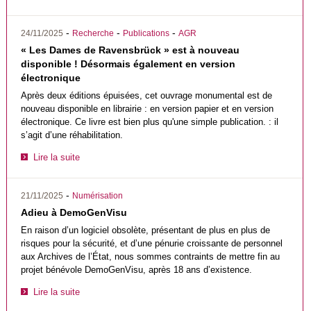
-
-
-
24/11/2025
Recherche
Publications
AGR
« Les Dames de Ravensbrück » est à nouveau
disponible ! Désormais également en version
électronique
Après deux éditions épuisées, cet ouvrage monumental est de
nouveau disponible en librairie : en version papier et en version
électronique. Ce livre est bien plus qu'une simple publication. : il
s’agit d’une réhabilitation.
Lire la suite
-
21/11/2025
Numérisation
Adieu à DemoGenVisu
En raison d’un logiciel obsolète, présentant de plus en plus de
risques pour la sécurité, et d’une pénurie croissante de personnel
aux Archives de l’État, nous sommes contraints de mettre fin au
projet bénévole DemoGenVisu, après 18 ans d’existence.
Lire la suite