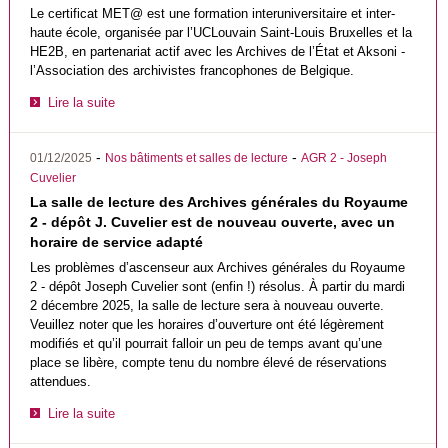
Le certificat MET@ est une formation interuniversitaire et inter-
haute école, organisée par l’UCLouvain Saint-Louis Bruxelles et la
HE2B, en partenariat actif avec les Archives de l’État et Aksoni -
l’Association des archivistes francophones de Belgique.
Lire la suite
-
-
01/12/2025
Nos bâtiments et salles de lecture
AGR 2 - Joseph
Cuvelier
La salle de lecture des Archives générales du Royaume
2 - dépôt J. Cuvelier est de nouveau ouverte, avec un
horaire de service adapté
Les problèmes d’ascenseur aux Archives générales du Royaume
2 - dépôt Joseph Cuvelier sont (enfin !) résolus. À partir du mardi
2 décembre 2025, la salle de lecture sera à nouveau ouverte.
Veuillez noter que les horaires d’ouverture ont été légèrement
modifiés et qu’il pourrait falloir un peu de temps avant qu’une
place se libère, compte tenu du nombre élevé de réservations
attendues.
Lire la suite