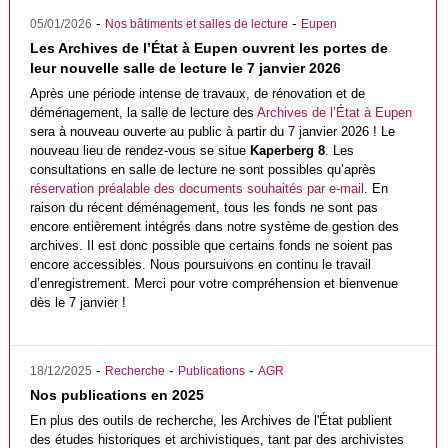
-
-
05/01/2026
Nos bâtiments et salles de lecture
Eupen
Les Archives de l’État à Eupen ouvrent les portes de
leur nouvelle salle de lecture le 7 janvier 2026
Après une période intense de travaux, de rénovation et de
déménagement, la salle de lecture des
Archives de l’État à Eupen
sera à nouveau ouverte au public à partir du 7 janvier 2026 ! Le
nouveau lieu de rendez-vous se situe
Kaperberg 8
. Les
consultations en salle de lecture ne sont possibles qu’après
réservation préalable des documents souhaités par e-mail
. En
raison du récent déménagement, tous les fonds ne sont pas
encore entièrement intégrés dans notre système de gestion des
archives. Il est donc possible que certains fonds ne soient pas
encore accessibles. Nous poursuivons en continu le travail
d’enregistrement. Merci pour votre compréhension et bienvenue
dès le 7 janvier !
-
-
-
18/12/2025
Recherche
Publications
AGR
Nos publications en 2025
En plus des outils de recherche, les Archives de l'État publient
des études historiques et archivistiques, tant par des archivistes