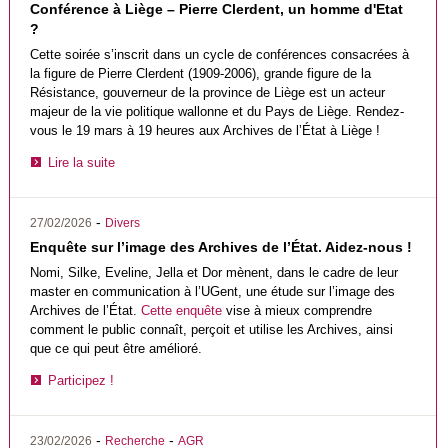
Conférence à Liège – Pierre Clerdent, un homme d'Etat
?
Cette soirée s’inscrit dans un cycle de conférences consacrées à
la figure de Pierre Clerdent (1909-2006), grande figure de la
Résistance, gouverneur de la province de Liège est un acteur
majeur de la vie politique wallonne et du Pays de Liège. Rendez-
vous le 19 mars à 19 heures aux Archives de l’État à Liège !
Lire la suite
-
27/02/2026
Divers
Enquête sur l’image des Archives de l’État. Aidez-nous !
Nomi, Silke, Eveline, Jella et Dor mènent, dans le cadre de leur
master en communication à l’UGent, une étude sur l’image des
Archives de l’État.
Cette enquête
vise à mieux comprendre
comment le public connaît, perçoit et utilise les Archives, ainsi
que ce qui peut être amélioré.
Participez !
-
-
23/02/2026
Recherche
AGR