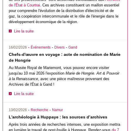
de l'État à Courtrai
. Ces archives constituent un maillon essentiel
pour comprendre l'évolution de la distribution d'électricité et de
gaz, la coopération intercommunale et le rôle de l'énergie dans le
développement économique de la région.
Lire la suite
-
-
-
16/02/2026
Événements
Divers
Gand
Chefs-d'œuvre en voyage : acte de nomination de Marie
de Hongrie
Au Musée Royal de Mariemont
,
vous pouvez encore visiter
jusqu'au 10 mai 2026 l'exposition
Marie de Hongrie. Art & Pouvoir
à la Renaissance
, avec une pièce maîtresse provenant des
Archives de l'État à Gand !
Lire la suite
-
-
13/02/2026
Recherche
Namur
L'archéologie à Huppaye : les sources d’archives
Après trois années de recherches intenses, une exposition mettra
en lumière le travail de post-fouille à Huppaye. Rendez-vous
du 7