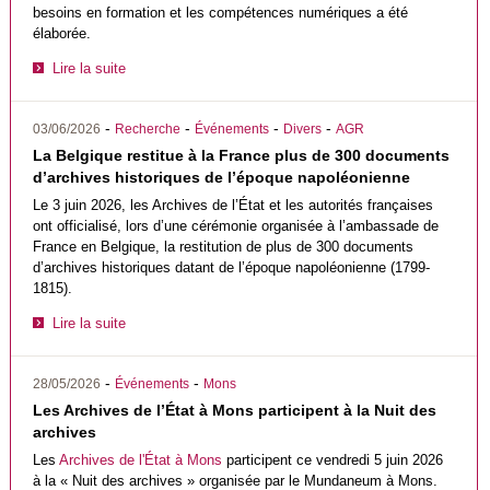
besoins en formation et les compétences numériques a été
élaborée.
Lire la suite
-
-
-
-
03/06/2026
Recherche
Événements
Divers
AGR
La Belgique restitue à la France plus de 300 documents
d’archives historiques de l’époque napoléonienne
Le 3 juin 2026, les Archives de l’État et les autorités françaises
ont officialisé, lors d’une cérémonie organisée à l’ambassade de
France en Belgique, la restitution de plus de 300 documents
d’archives historiques datant de l’époque napoléonienne (1799-
1815).
Lire la suite
-
-
28/05/2026
Événements
Mons
Les Archives de l’État à Mons participent à la Nuit des
archives
Les
Archives de l'État à Mons
participent ce vendredi 5 juin 2026
à la « Nuit des archives » organisée par le Mundaneum à Mons.