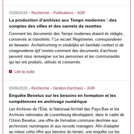
-
-
-
15/06/2026
Recherche
Publications
AGR
La production d’archives aux Temps modernes : des
comptes des villes et des carnets de recettes
Comment les documents des Temps modernes étaient-ils rédigés,
conservés et transférés ? Le recueil '
Registreren, corresponderen
en bewaren. Archiefvorming in stedelijke en familiale context in de
vroegmoderne tijd'
montre comment des documents d’archives
peuvent nous renseigner sur les personnes et les communautés
qui les ont produits, utilisés et conservés.
Lire la suite
-
-
-
05/06/2026
Recherche
Gestion d'archives
AGR
Enquête Benelux sur les besoins en formation et les
compétences en archivage numérique
Les Archives de l’État, le Nationaal Archief des Pays-Bas et les
Archives nationales de Luxembourg développent, dans le cadre de
l’Union Benelux, une offre de formation commune destinée aux
archivistes numériques et aux records managers. Afin d’adapter
au mieux cette offre aux besoins du terrain, une enquête sur les