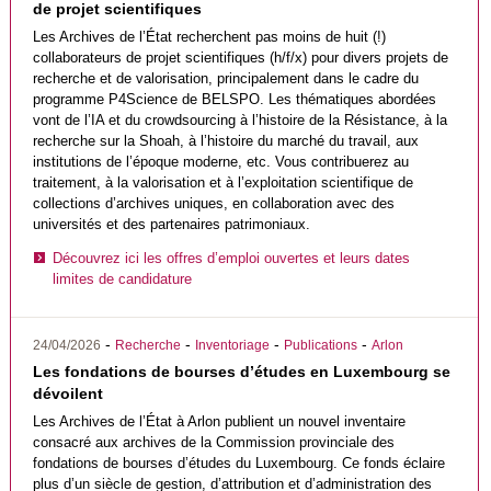
de projet scientifiques
Les Archives de l’État recherchent pas moins de huit (!)
collaborateurs de projet scientifiques (h/f/x) pour divers projets de
recherche et de valorisation, principalement dans le cadre du
programme P4Science de
BELSPO
. Les thématiques abordées
vont de l’IA et du crowdsourcing à l’histoire de la Résistance, à la
recherche sur la Shoah, à l’histoire du marché du travail, aux
institutions de l’époque moderne, etc. Vous contribuerez au
traitement, à la valorisation et à l’exploitation scientifique de
collections d’archives uniques, en collaboration avec des
universités et des partenaires patrimoniaux.
Découvrez ici les offres d’emploi ouvertes et leurs dates
limites de candidature
-
-
-
-
24/04/2026
Recherche
Inventoriage
Publications
Arlon
Les fondations de bourses d’études en Luxembourg se
dévoilent
Les Archives de l’État à Arlon publient un nouvel inventaire
consacré aux archives de la Commission provinciale des
fondations de bourses d’études du Luxembourg. Ce fonds éclaire
plus d’un siècle de gestion, d’attribution et d’administration des