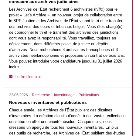
consacré aux archives judiciaires
Les
Archives de l'État
recherchent 6 archivistes (h/f/x) pour le
projet « Let’s Archive », un nouveau projet de collaboration entre
le SPF Justice et les Archives de l’État visant le tri et le transfert
des archives des cours et tribunaux belges. Vous êtes chargé(e)
de coordonner le tri et le transfert des archives des juridictions
dont vous avez la responsabilité. Vous travaillez, toujours en
déplacement, dans différents palais de justice ou dépôts
d’archives. Nous recherchons 3 archivistes francophones et 3
archivistes néerlandophones et proposons un contrat de trois ans.
Vous pouvez introduire votre candidature jusqu’au 31 juillet 2026
inclus.
L'offre d'emploi
-
-
-
23/06/2026
Recherche
Inventoriage
Publications
Nouveaux inventaires et publications
Chaque année, les Archives de l’État publient des dizaines
d’inventaires. La création d’outils d’accès à nos vastes collections
constitue en effet une priorité absolue. Chaque mois, nous
dressons un aperçu de tous les nouveaux inventaires. En plus
des outils de recherche, les Archives de l'État publient des études