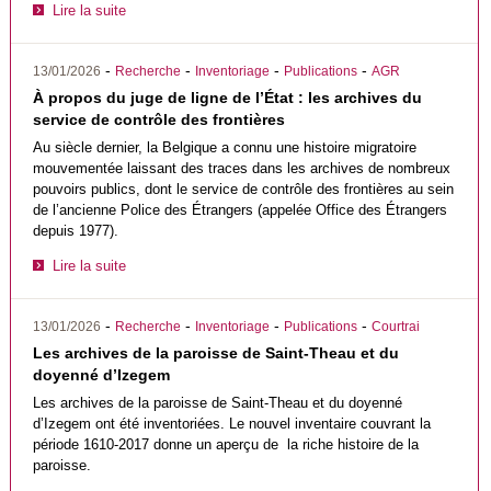
Lire la suite
-
-
-
-
13/01/2026
Recherche
Inventoriage
Publications
AGR
À propos du juge de ligne de l’État : les archives du
service de contrôle des frontières
Au siècle dernier, la Belgique a connu une histoire migratoire
mouvementée laissant des traces dans les archives de nombreux
pouvoirs publics, dont le service de contrôle des frontières au sein
de l’ancienne Police des Étrangers (appelée Office des Étrangers
depuis 1977).
Lire la suite
-
-
-
-
13/01/2026
Recherche
Inventoriage
Publications
Courtrai
Les archives de la paroisse de Saint-Theau et du
doyenné d’Izegem
Les archives de la paroisse de Saint-Theau et du doyenné
d’Izegem ont été inventoriées. Le nouvel inventaire couvrant la
période 1610-2017 donne un aperçu de la riche histoire de la
paroisse.