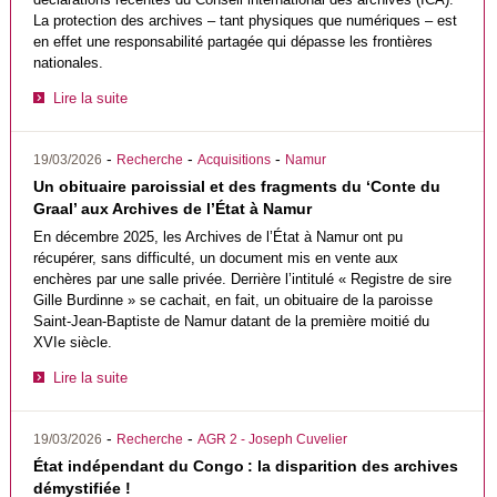
La protection des archives – tant physiques que numériques – est
en effet une responsabilité partagée qui dépasse les frontières
nationales.
Lire la suite
-
-
-
19/03/2026
Recherche
Acquisitions
Namur
Un obituaire paroissial et des fragments du ‘Conte du
Graal’ aux Archives de l’État à Namur
En décembre 2025, les Archives de l’État à Namur ont pu
récupérer, sans difficulté, un document mis en vente aux
enchères par une salle privée. Derrière l’intitulé « Registre de sire
Gille Burdinne » se cachait, en fait, un obituaire de la paroisse
Saint-Jean-Baptiste de Namur datant de la première moitié du
XVIe siècle.
Lire la suite
-
-
19/03/2026
Recherche
AGR 2 - Joseph Cuvelier
État indépendant du Congo : la disparition des archives
démystifiée !