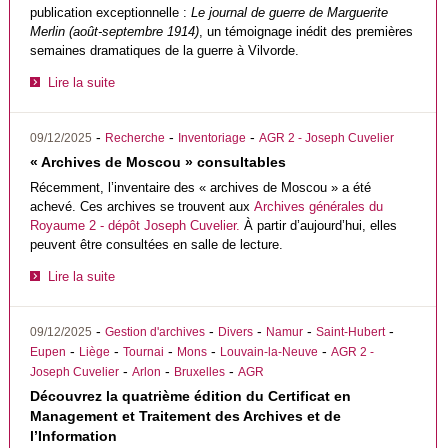
publication exceptionnelle :
Le journal de guerre de Marguerite
Merlin (août-septembre 1914)
, un témoignage inédit des premières
semaines dramatiques de la guerre à Vilvorde.
Lire la suite
-
-
-
09/12/2025
Recherche
Inventoriage
AGR 2 - Joseph Cuvelier
« Archives de Moscou » consultables
Récemment, l’inventaire des « archives de Moscou » a été
achevé. Ces archives se trouvent aux
Archives générales du
Royaume 2 - dépôt Joseph Cuvelier.
À partir d’aujourd’hui, elles
peuvent être consultées en salle de lecture.
Lire la suite
-
-
-
-
-
09/12/2025
Gestion d'archives
Divers
Namur
Saint-Hubert
-
-
-
-
-
Eupen
Liège
Tournai
Mons
Louvain-la-Neuve
AGR 2 -
-
-
-
Joseph Cuvelier
Arlon
Bruxelles
AGR
Découvrez la quatrième édition du Certificat en
Management et Traitement des Archives et de
l’Information