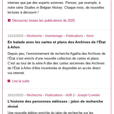
internes que par des experts externes. Pensez, par exemple, à
notre série
Studies in Belgian History
. Chaque mois, de nouvelles
lectures à découvrir !
Découvrez toutes les publications de 2025
-
-
-
-
12/12/2025
Recherche
Inventoriage
Publications
Arlon
En balade avec les cartes et plans des Archives de l’État
à Arlon
Depuis peu, l’environnement de recherche Agatha des Archives de
l’État s’est enrichi d’une nouvelle collection de cartes et plans.
C’est au tour de la série A dite des cartes anciennes des Archives
de l’État à Arlon d’être inventoriée et disponible en accès direct
via internet.
Lire la suite
-
-
-
10/12/2025
Recherche
Publications
AGR 2 - Joseph Cuvelier
L’histoire des personnes métisses : jalon de recherche
révisé
Une nouvelle édition enrichie du jalon de recherche sur les