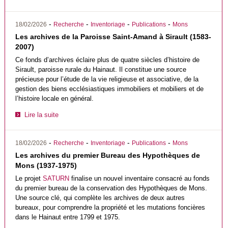
-
-
-
-
18/02/2026
Recherche
Inventoriage
Publications
Mons
Les archives de la Paroisse Saint-Amand à Sirault (1583-
2007)
Ce fonds d’archives éclaire plus de quatre siècles d’histoire de
Sirault, paroisse rurale du Hainaut. Il constitue une source
précieuse pour l’étude de la vie religieuse et associative, de la
gestion des biens ecclésiastiques immobiliers et mobiliers et de
l’histoire locale en général.
Lire la suite
-
-
-
-
18/02/2026
Recherche
Inventoriage
Publications
Mons
Les archives du premier Bureau des Hypothèques de
Mons (1937-1975)
Le projet
SATURN
finalise un nouvel inventaire consacré au fonds
du premier bureau de la conservation des Hypothèques de Mons.
Une source clé, qui complète les archives de deux autres
bureaux, pour comprendre la propriété et les mutations foncières
dans le Hainaut entre 1799 et 1975.