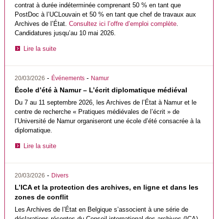
contrat à durée indéterminée comprenant 50 % en tant que
PostDoc à l’UCLouvain et 50 % en tant que chef de travaux aux
Archives de l’État.
Consultez ici l’offre d’emploi complète
.
Candidatures jusqu’au 10 mai 2026.
Lire la suite
-
-
20/03/2026
Événements
Namur
École d’été à Namur – L’écrit diplomatique médiéval
Du 7 au 11 septembre 2026, les Archives de l’État à Namur et le
centre de recherche « Pratiques médiévales de l’écrit » de
l’Université de Namur organiseront une école d’été consacrée à la
diplomatique.
Lire la suite
-
20/03/2026
Divers
L’ICA et la protection des archives, en ligne et dans les
zones de conflit
Les Archives de l’État en Belgique s’associent à une série de
déclarations récentes du Conseil international des archives (ICA).