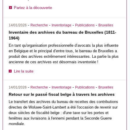
Partez à la découverte
-
-
-
-
14/01/2026
Recherche
Inventoriage
Publications
Bruxelles
Inventaire des archives du barreau de Bruxelles (1811-
1964)
En tant qu'organisation professionnelle d’avocats la plus influente
en Belgique et le principal d’entre tous, le barreau de Bruxelles a
produit des archives extrêmement intéressantes. La partie la plus
ancienne de ces archives est désormais inventoriée !
Lire la suite
-
-
-
-
14/01/2026
Recherche
Inventoriage
Publications
Bruxelles
Retour sur le passé fiscal belge à travers les archives
Le transfert des archives du bureau de recettes des contributions
directes de Woluwe-Saint-Lambert a été l'occasion de revenir sur
deux siècles de fiscalité belge : d'une taxe sur les portes et
fenêtres aux livraisons à l'ennemi pendant la Seconde Guerre
mondiale.