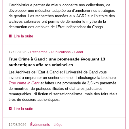
L’archivistique permet de mieux connaitre nos collections, de
développer une médiation adaptée ou d’améliorer nos stratégies
de gestion. Les recherches menées aux AGR2 sur l’histoire des
archives coloniales ont permis de démonter le mythe de la
destruction des archives de l’État indépendant du Congo.
Lire la suite
-
-
-
17/03/2026
Recherche
Publications
Gand
True Crime à Gand : une promenade évoquant 13
authentiques affaires criminelles
Les Archives de l’État à Gand et l’Université de Gand vous
invitent à emprunter un sentier criminel. Téléchargez la brochure
True crime in Gent
et faites une promenade de 3,5 km parsemée
de meurtres, de pratiques illicites et d’affaires judiciaires
remarquables. Ni fiction ni sensationnalisme, mais des faits réels
tirés de dossiers authentiques.
Lire la suite
-
-
12/03/2026
Événements
Liège