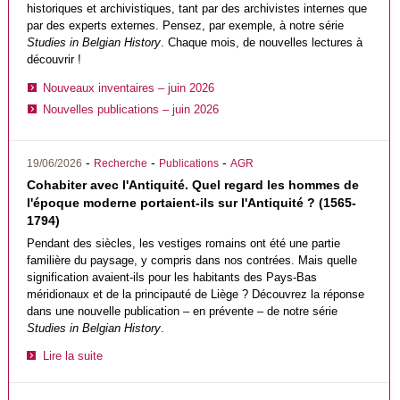
historiques et archivistiques, tant par des archivistes internes que
par des experts externes. Pensez, par exemple, à notre série
Studies in Belgian History
. Chaque mois, de nouvelles lectures à
découvrir !
Nouveaux inventaires – juin 2026
Nouvelles publications – juin 2026
-
-
-
19/06/2026
Recherche
Publications
AGR
Cohabiter avec l'Antiquité. Quel regard les hommes de
l'époque moderne portaient-ils sur l'Antiquité ? (1565-
1794)
Pendant des siècles, les vestiges romains ont été une partie
familière du paysage, y compris dans nos contrées. Mais quelle
signification avaient-ils pour les habitants des Pays-Bas
méridionaux et de la principauté de Liège ? Découvrez la réponse
dans une nouvelle publication – en prévente – de notre série
Studies in Belgian History
.
Lire la suite