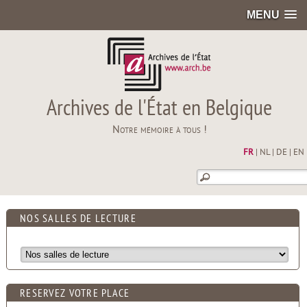
MENU
Archives de l'État en Belgique
Notre mémoire à tous !
FR
|
NL
|
DE
|
EN
NOS SALLES DE LECTURE
RESERVEZ VOTRE PLACE