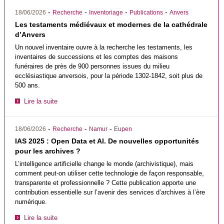
-
-
-
-
18/06/2026
Recherche
Inventoriage
Publications
Anvers
Les testaments médiévaux et modernes de la cathédrale
d’Anvers
Un nouvel inventaire ouvre à la recherche les testaments, les
inventaires de successions et les comptes des maisons
funéraires de près de 900 personnes issues du milieu
ecclésiastique anversois, pour la période 1302-1842, soit plus de
500 ans.
Lire la suite
-
-
-
18/06/2026
Recherche
Namur
Eupen
IAS 2025 : Open Data et AI. De nouvelles opportunités
pour les archives ?
L’intelligence artificielle change le monde (archivistique), mais
comment peut-on utiliser cette technologie de façon responsable,
transparente et professionnelle ? Cette publication apporte une
contribution essentielle sur l’avenir des services d’archives à l’ère
numérique.
Lire la suite