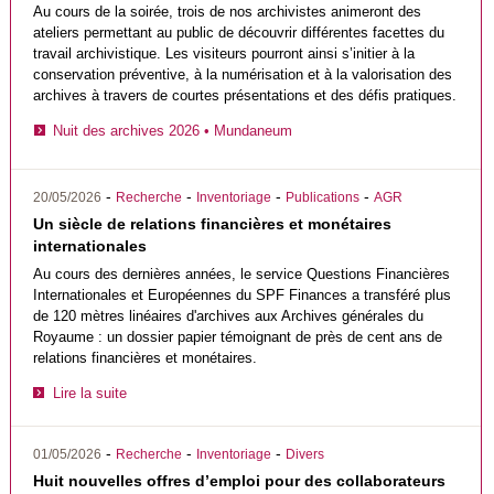
Au cours de la soirée, trois de nos archivistes animeront des
ateliers permettant au public de découvrir différentes facettes du
travail archivistique. Les visiteurs pourront ainsi s’initier à la
conservation préventive, à la numérisation et à la valorisation des
archives à travers de courtes présentations et des défis pratiques.
Nuit des archives 2026 • Mundaneum
-
-
-
-
20/05/2026
Recherche
Inventoriage
Publications
AGR
Un siècle de relations financières et monétaires
internationales
Au cours des dernières années, le service Questions Financières
Internationales et Européennes du SPF Finances a transféré plus
de 120 mètres linéaires d'archives aux Archives générales du
Royaume : un dossier papier témoignant de près de cent ans de
relations financières et monétaires.
Lire la suite
-
-
-
01/05/2026
Recherche
Inventoriage
Divers
Huit nouvelles offres d’emploi pour des collaborateurs