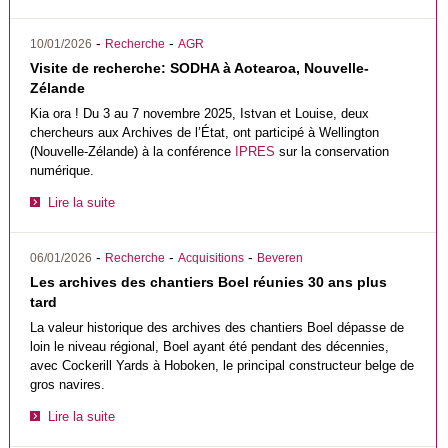
-
-
10/01/2026
Recherche
AGR
Visite de recherche: SODHA à Aotearoa, Nouvelle-
Zélande
Kia ora ! Du 3 au 7 novembre 2025, Istvan et Louise, deux
chercheurs aux Archives de l’État, ont participé à Wellington
(Nouvelle-Zélande) à la conférence
IPRES
sur la conservation
numérique.
Lire la suite
-
-
-
06/01/2026
Recherche
Acquisitions
Beveren
Les archives des chantiers Boel réunies 30 ans plus
tard
La valeur historique des archives des chantiers Boel dépasse de
loin le niveau régional, Boel ayant été pendant des décennies,
avec Cockerill Yards à Hoboken, le principal constructeur belge de
gros navires.
Lire la suite