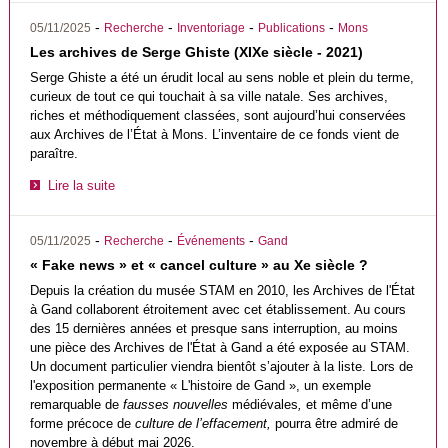
-
-
-
-
05/11/2025
Recherche
Inventoriage
Publications
Mons
Les archives de Serge Ghiste (XIXe siècle - 2021)
Serge Ghiste a été un érudit local au sens noble et plein du terme,
curieux de tout ce qui touchait à sa ville natale. Ses archives,
riches et méthodiquement classées, sont aujourd’hui conservées
aux Archives de l’État à Mons. L’inventaire de ce fonds vient de
paraître.
Lire la suite
-
-
-
05/11/2025
Recherche
Événements
Gand
« Fake news » et « cancel culture » au Xe siècle ?
Depuis la création du musée STAM en 2010, les Archives de l'État
à Gand collaborent étroitement avec cet établissement. Au cours
des 15 dernières années et presque sans interruption, au moins
une pièce des Archives de l'État à Gand a été exposée au STAM.
Un document particulier viendra bientôt s’ajouter à la liste. Lors de
l'exposition permanente « L'histoire de Gand », un exemple
remarquable de
fausses nouvelles
médiévales
,
et même d’une
forme précoce de
culture de l’effacement,
pourra être admiré de
novembre à début mai 2026.