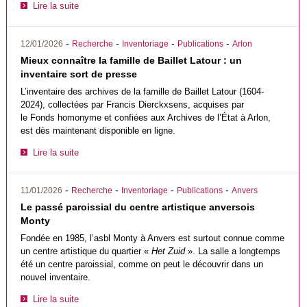
Lire la suite
-
-
-
-
12/01/2026
Recherche
Inventoriage
Publications
Arlon
Mieux connaître la famille de Baillet Latour : un
inventaire sort de presse
L’inventaire des archives de la famille de Baillet Latour (1604-
2024), collectées par Francis Dierckxsens, acquises par
le Fonds homonyme et confiées aux Archives de l’État à Arlon,
est dès maintenant disponible en ligne.
Lire la suite
-
-
-
-
11/01/2026
Recherche
Inventoriage
Publications
Anvers
Le passé paroissial du centre artistique anversois
Monty
Fondée en 1985, l’asbl Monty à Anvers est surtout connue comme
un centre artistique du quartier «
Het Zuid
». La salle a longtemps
été un centre paroissial, comme on peut le découvrir dans un
nouvel inventaire.
Lire la suite