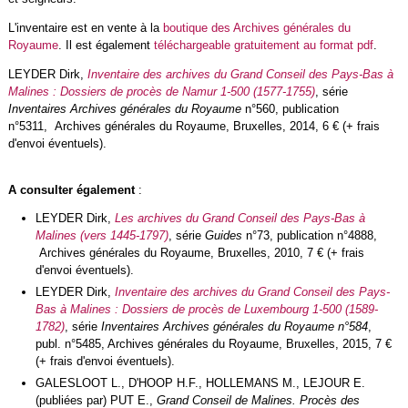
L'inventaire est en vente à la
boutique des Archives générales du
Royaume
. Il est également
téléchargeable gratuitement au format pdf
.
LEYDER Dirk,
Inventaire des archives du Grand Conseil des Pays-Bas à
Malines : Dossiers de procès de Namur 1-500 (1577-1755)
, série
Inventaires Archives générales du Royaume
n°560
,
publication
n°5311, Archives générales du Royaume, Bruxelles, 2014, 6 € (+ frais
d'envoi éventuels).
A consulter également
:
LEYDER Dirk,
Les archives du Grand Conseil des Pays-Bas à
Malines (vers 1445-1797)
, série
Guides
n°73, publication n°4888,
Archives générales du Royaume, Bruxelles, 2010, 7 € (+ frais
d'envoi éventuels).
LEYDER Dirk,
Inventaire des archives du Grand Conseil des Pays-
Bas à Malines : Dossiers de procès de Luxembourg 1-500 (1589-
1782)
, série
Inventaires Archives générales du Royaume n°584
,
publ. n°5485, Archives générales du Royaume, Bruxelles, 2015, 7 €
(+ frais d'envoi éventuels).
GALESLOOT L., D'HOOP H.F., HOLLEMANS M., LEJOUR E.
(publiées par) PUT E.,
Grand Conseil de Malines. Procès des