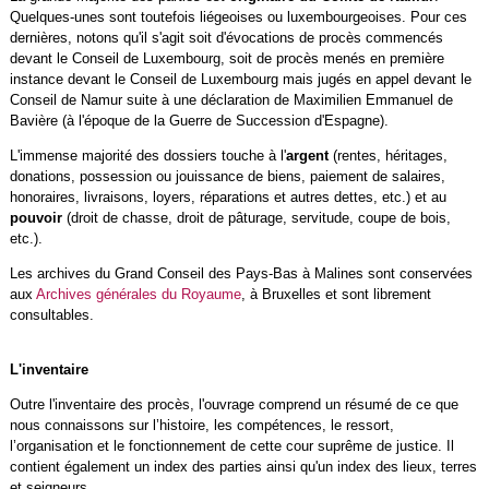
Quelques-unes sont toutefois liégeoises ou luxembourgeoises. Pour ces
dernières, notons qu'il s'agit soit d'évocations de procès commencés
devant le Conseil de Luxembourg, soit de procès menés en première
instance devant le Conseil de Luxembourg mais jugés en appel devant le
Conseil de Namur suite à une déclaration de Maximilien Emmanuel de
Bavière (à l'époque de la Guerre de Succession d'Espagne).
L'immense majorité des dossiers touche à l'
argent
(rentes, héritages,
donations, possession ou jouissance de biens, paiement de salaires,
honoraires, livraisons, loyers, réparations et autres dettes, etc.) et au
pouvoir
(droit de chasse, droit de pâturage, servitude, coupe de bois,
etc.).
Les archives du Grand Conseil des Pays-Bas à Malines sont conservées
aux
Archives générales du Royaume
, à Bruxelles et sont librement
consultables.
L'inventaire
Outre l'inventaire des procès, l'ouvrage comprend un résumé de ce que
nous connaissons sur l’histoire, les compétences, le ressort,
l’organisation et le fonctionnement de cette cour suprême de justice. Il
contient également un index des parties ainsi qu'un index des lieux, terres
et seigneurs.