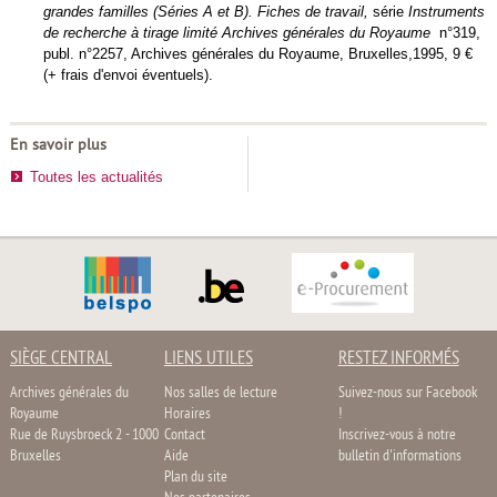
grandes familles (Séries A et B). Fiches de travail,
série
Instruments
de recherche à tirage limité Archives générales du Royaume
n°319,
publ. n°2257, Archives générales du Royaume, Bruxelles,1995, 9 €
(+ frais d'envoi éventuels).
En savoir plus
Toutes les actualités
SIÈGE CENTRAL
LIENS UTILES
RESTEZ INFORMÉS
Archives générales du
Nos salles de lecture
Suivez-nous sur Facebook
Royaume
Horaires
!
Rue de Ruysbroeck 2 - 1000
Contact
Inscrivez-vous à notre
Bruxelles
Aide
bulletin d'informations
Plan du site