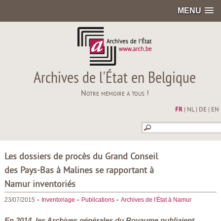
MENU
Archives de l'État en Belgique
Notre mémoire à tous !
FR
|
NL
|
DE
|
EN
Les dossiers de procès du Grand Conseil
des Pays-Bas à Malines se rapportant à
Namur inventoriés
-
-
-
23/07/2015
Inventoriage
Publications
Archives de l'État à Namur
En 2014, les Archives générales du Royaume publiaient