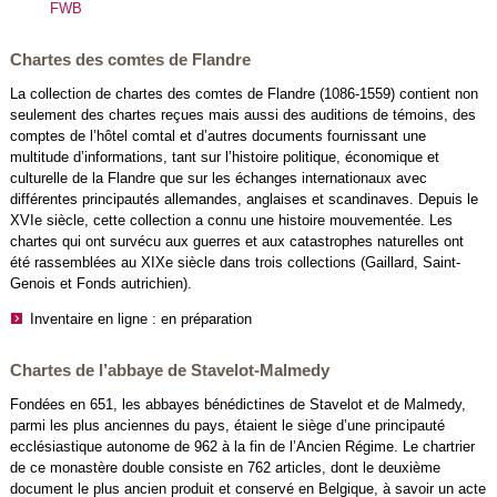
FWB
Chartes des comtes de Flandre
La collection de chartes des comtes de Flandre (1086-1559) contient non
seulement des chartes reçues mais aussi des auditions de témoins, des
comptes de l’hôtel comtal et d’autres documents fournissant une
multitude d’informations, tant sur l’histoire politique, économique et
culturelle de la Flandre que sur les échanges internationaux avec
différentes principautés allemandes, anglaises et scandinaves. Depuis le
XVIe siècle, cette collection a connu une histoire mouvementée. Les
chartes qui ont survécu aux guerres et aux catastrophes naturelles ont
été rassemblées au XIXe siècle dans trois collections (Gaillard, Saint-
Genois et Fonds autrichien).
Inventaire en ligne : en préparation
Chartes de l’abbaye de Stavelot-Malmedy
Fondées en 651, les abbayes bénédictines de Stavelot et de Malmedy,
parmi les plus anciennes du pays, étaient le siège d’une principauté
ecclésiastique autonome de 962 à la fin de l’Ancien Régime. Le chartrier
de ce monastère double consiste en 762 articles, dont le deuxième
document le plus ancien produit et conservé en Belgique, à savoir un acte