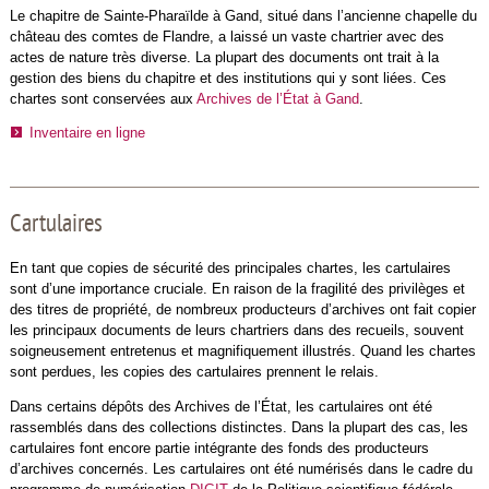
Le chapitre de Sainte-Pharaïlde à Gand, situé dans l’ancienne chapelle du
château des comtes de Flandre, a laissé un vaste chartrier avec des
actes de nature très diverse. La plupart des documents ont trait à la
gestion des biens du chapitre et des institutions qui y sont liées. Ces
chartes sont conservées aux
Archives de l’État à Gand
.
Inventaire en ligne
Cartulaires
En tant que copies de sécurité des principales chartes, les cartulaires
sont d’une importance cruciale. En raison de la fragilité des privilèges et
des titres de propriété, de nombreux producteurs d’archives ont fait copier
les principaux documents de leurs chartriers dans des recueils, souvent
soigneusement entretenus et magnifiquement illustrés. Quand les chartes
sont perdues, les copies des cartulaires prennent le relais.
Dans certains dépôts des Archives de l’État, les cartulaires ont été
rassemblés dans des collections distinctes. Dans la plupart des cas, les
cartulaires font encore partie intégrante des fonds des producteurs
d’archives concernés. Les cartulaires ont été numérisés dans le cadre du