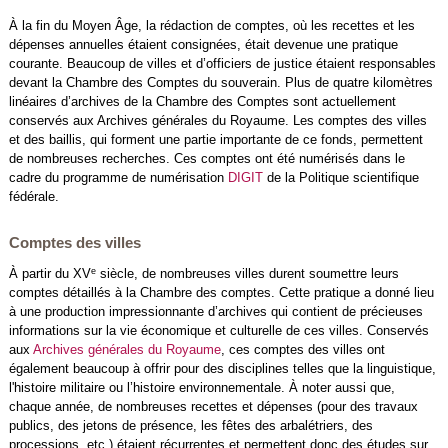
À la fin du Moyen Âge, la rédaction de comptes, où les recettes et les
dépenses annuelles étaient consignées, était devenue une pratique
courante. Beaucoup de villes et d’officiers de justice étaient responsables
devant la Chambre des Comptes du souverain. Plus de quatre kilomètres
linéaires d’archives de la Chambre des Comptes sont actuellement
conservés aux Archives générales du Royaume. Les comptes des villes
et des baillis, qui forment une partie importante de ce fonds, permettent
de nombreuses recherches. Ces comptes ont été numérisés dans le
cadre du programme de numérisation
DIGIT
de la Politique scientifique
fédérale.
Comptes des villes
e
À partir du XV
siècle, de nombreuses villes durent soumettre leurs
comptes détaillés à la Chambre des comptes. Cette pratique a donné lieu
à une production impressionnante d’archives qui contient de précieuses
informations sur la vie économique et culturelle de ces villes. Conservés
aux
Archives générales du Royaume
, ces comptes des villes ont
également beaucoup à offrir pour des disciplines telles que la linguistique,
l'histoire militaire ou l’histoire environnementale. À noter aussi que,
chaque année, de nombreuses recettes et dépenses (pour des travaux
publics, des jetons de présence, les fêtes des arbalétriers, des
processions, etc.) étaient récurrentes et permettent donc des études sur