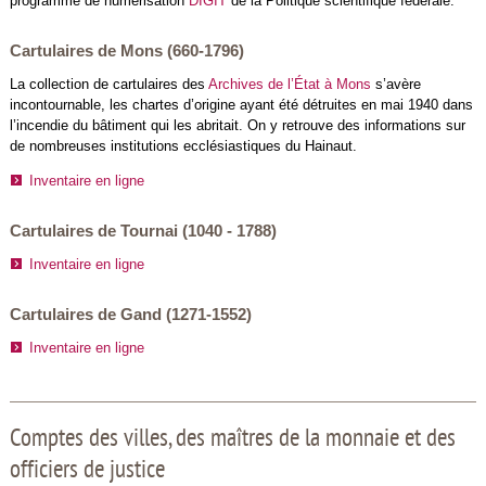
programme de numérisation
DIGIT
de la Politique scientifique fédérale.
Cartulaires de Mons (660-1796)
La collection de cartulaires des
Archives de l’État à Mons
s’avère
incontournable, les chartes d’origine ayant été détruites en mai 1940 dans
l’incendie du bâtiment qui les abritait. On y retrouve des informations sur
de nombreuses institutions ecclésiastiques du Hainaut.
Inventaire en ligne
Cartulaires de Tournai (1040 - 1788)
Inventaire en ligne
Cartulaires de Gand (1271-1552)
Inventaire en ligne
Comptes des villes, des maîtres de la monnaie et des
officiers de justice