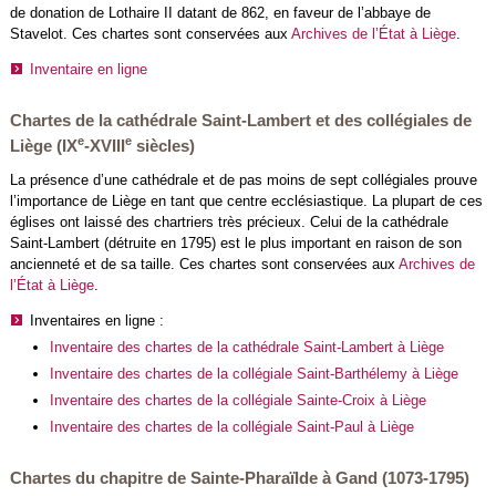
de donation de Lothaire II datant de 862, en faveur de l’abbaye de
Stavelot. Ces chartes sont conservées aux
Archives de l’État à Liège
.
Inventaire en ligne
Chartes de la cathédrale Saint-Lambert et des collégiales de
e
e
Liège (IX
-XVIII
siècles)
La présence d’une cathédrale et de pas moins de sept collégiales prouve
l’importance de Liège en tant que centre ecclésiastique. La plupart de ces
églises ont laissé des chartriers très précieux. Celui de la cathédrale
Saint-Lambert (détruite en 1795) est le plus important en raison de son
ancienneté et de sa taille. Ces chartes sont conservées aux
Archives de
l’État à Liège
.
Inventaires en ligne :
Inventaire des chartes de la cathédrale Saint-Lambert à Liège
Inventaire des chartes de la collégiale Saint-Barthélemy à Liège
Inventaire des chartes de la collégiale Sainte-Croix à Liège
Inventaire des chartes de la collégiale Saint-Paul à Liège
Chartes du chapitre de Sainte-Pharaïlde à Gand (1073-1795)