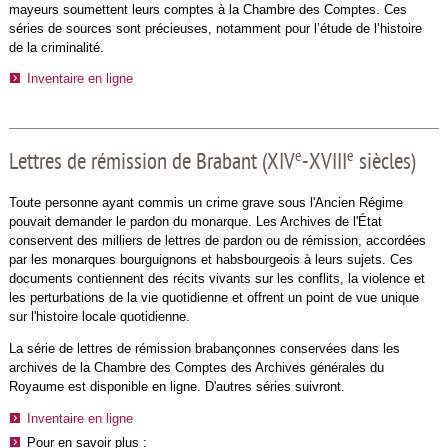
mayeurs soumettent leurs comptes à la Chambre des Comptes. Ces
séries de sources sont précieuses, notamment pour l’étude de l’histoire
de la criminalité.
Inventaire en ligne
e
e
Lettres de rémission de Brabant (XIV
-XVIII
siècles)
Toute personne ayant commis un crime grave sous l'Ancien Régime
pouvait demander le pardon du monarque. Les Archives de l'État
conservent des milliers de lettres de pardon ou de rémission, accordées
par les monarques bourguignons et habsbourgeois à leurs sujets. Ces
documents contiennent des récits vivants sur les conflits, la violence et
les perturbations de la vie quotidienne et offrent un point de vue unique
sur l'histoire locale quotidienne.
La série de lettres de rémission brabançonnes conservées dans les
archives de la Chambre des Comptes des Archives générales du
Royaume est disponible en ligne. D'autres séries suivront.
Inventaire en ligne
Pour en savoir plus :