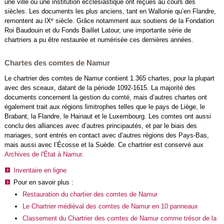
une ville ou une institution ecclésiastique ont reçues au cours des
siècles. Les documents les plus anciens, tant en Wallonie qu’en Flandre,
e
remontent au IX
siècle. Grâce notamment aux soutiens de la Fondation
Roi Baudouin et du Fonds Baillet Latour, une importante série de
chartriers a pu être restaurée et numérisée ces dernières années.
Chartes des comtes de Namur
Le chartrier des comtes de Namur contient 1.365 chartes, pour la plupart
avec des sceaux, datant de la période 1092-1615. La majorité des
documents concernent la gestion du comté, mais d’autres chartes ont
également trait aux régions limitrophes telles que le pays de Liège, le
Brabant, la Flandre, le Hainaut et le Luxembourg. Les comtes ont aussi
conclu des alliances avec d’autres principautés, et par le biais des
mariages, sont entrés en contact avec d’autres régions des Pays-Bas,
mais aussi avec l’Écosse et la Suède. Ce chartrier est conservé aux
Archives de l'État à Namur
.
Inventaire en ligne
Pour en savoir plus :
Restauration du chartier des comtes de Namur
Le Chartrier médiéval des comtes de Namur en 10 panneaux
Classement du Chartrier des comtes de Namur comme trésor de la