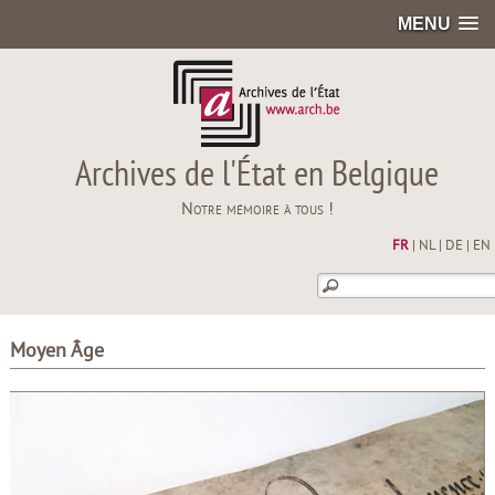
MENU
Archives de l'État en Belgique
Notre mémoire à tous !
FR
|
NL
|
DE
|
EN
Moyen Âge