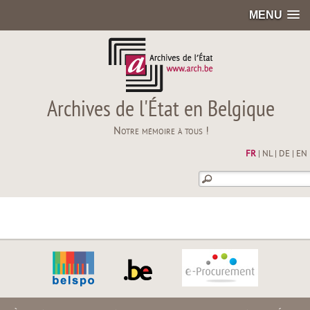
MENU
Archives de l'État en Belgique
Notre mémoire à tous !
FR
|
NL
|
DE
|
EN